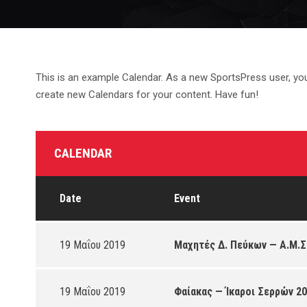
This is an example Calendar. As a new SportsPress user, yo
create new Calendars for your content. Have fun!
CALENDAR
Date
Event
19 Μαΐου 2019
Μαχητές Δ. Πεύκων — Α.Μ.Σ
19 Μαΐου 2019
Φαίακας — Ίκαροι Σερρών 20