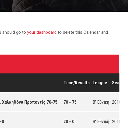
u should go to
your dashboard
to delete this Calendar and
Time/Results
League
Season
. Χαλκηδόνα Προποντίς 70-75
70 - 75
Β' Εθνική
2018-20
-0
20 - 0
Β' Εθνική
2018-20