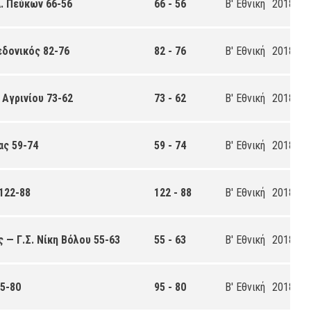
. Πεύκων 66-56
66 - 56
Β' Εθνική
2018-20
εδονικός 82-76
82 - 76
Β' Εθνική
2018-20
 Αγρινίου 73-62
73 - 62
Β' Εθνική
2018-20
ας 59-74
59 - 74
Β' Εθνική
2018-20
122-88
122 - 88
Β' Εθνική
2018-20
 — Γ.Σ. Νίκη Βόλου 55-63
55 - 63
Β' Εθνική
2018-20
95-80
95 - 80
Β' Εθνική
2018-20