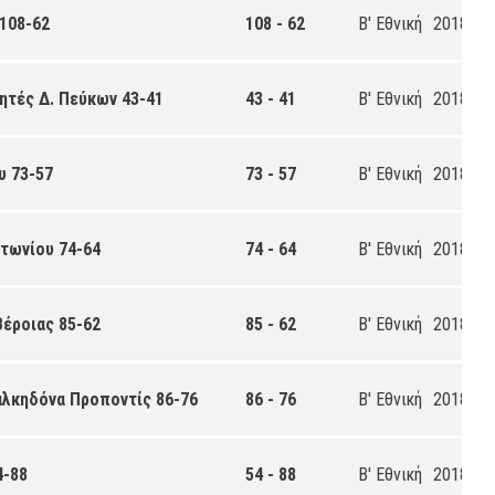
 108-62
108 - 62
Β' Εθνική
2018-20
ητές Δ. Πεύκων 43-41
43 - 41
Β' Εθνική
2018-20
υ 73-57
73 - 57
Β' Εθνική
2018-20
ατωνίου 74-64
74 - 64
Β' Εθνική
2018-20
Βέροιας 85-62
85 - 62
Β' Εθνική
2018-20
αλκηδόνα Προποντίς 86-76
86 - 76
Β' Εθνική
2018-20
4-88
54 - 88
Β' Εθνική
2018-20