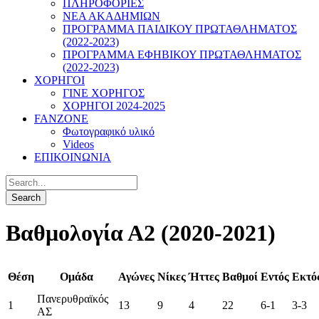
ΠΛΗΡΟΦΟΡΙΕΣ
ΝΕΑ ΑΚΑΔΗΜΙΩΝ
ΠΡΟΓΡΑΜΜΑ ΠΑΙΔΙΚΟΥ ΠΡΩΤΑΘΛΗΜΑΤΟΣ
(2022-2023)
ΠΡΟΓΡΑΜΜΑ ΕΦΗΒΙΚΟΥ ΠΡΩΤΑΘΛΗΜΑΤΟΣ
(2022-2023)
ΧΟΡΗΓΟΙ
ΓΙΝΕ ΧΟΡΗΓΟΣ
ΧΟΡΗΓΟΙ 2024-2025
FANZONE
Φωτογραφικό υλικό
Videos
ΕΠΙΚΟΙΝΩΝΙΑ
Βαθμολογία Α2 (2020-2021)
Θέση
Ομάδα
Αγώνες
Νίκες
Ήττες
Βαθμοί
Εντός
Εκτό
Πανερυθραϊκός
1
13
9
4
22
6-1
3-3
ΑΣ