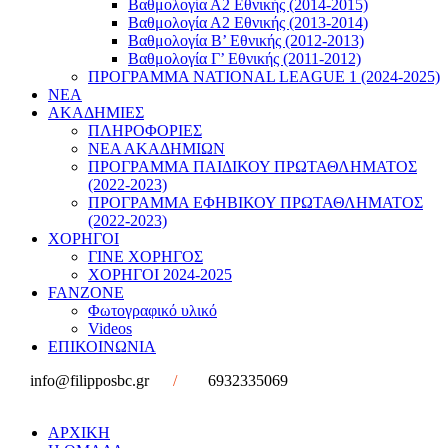
Βαθμολογία Α2 Εθνικής (2014-2015)
Βαθμολογία Α2 Εθνικής (2013-2014)
Βαθμολογία Β’ Εθνικής (2012-2013)
Βαθμολογία Γ’ Εθνικής (2011-2012)
ΠΡΟΓΡΑΜΜΑ NATIONAL LEAGUE 1 (2024-2025)
ΝΕΑ
ΑΚΑΔΗΜΙΕΣ
ΠΛΗΡΟΦΟΡΙΕΣ
ΝΕΑ ΑΚΑΔΗΜΙΩΝ
ΠΡΟΓΡΑΜΜΑ ΠΑΙΔΙΚΟΥ ΠΡΩΤΑΘΛΗΜΑΤΟΣ
(2022-2023)
ΠΡΟΓΡΑΜΜΑ ΕΦΗΒΙΚΟΥ ΠΡΩΤΑΘΛΗΜΑΤΟΣ
(2022-2023)
ΧΟΡΗΓΟΙ
ΓΙΝΕ ΧΟΡΗΓΟΣ
ΧΟΡΗΓΟΙ 2024-2025
FANZONE
Φωτογραφικό υλικό
Videos
ΕΠΙΚΟΙΝΩΝΙΑ
info@filipposbc.gr
/
6932335069
ΑΡΧΙΚΗ