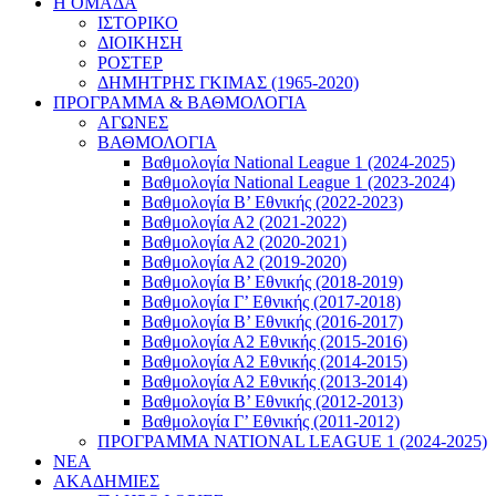
Η ΟΜΑΔΑ
ΙΣΤΟΡΙΚΟ
ΔΙΟΙΚΗΣΗ
ΡΟΣΤΕΡ
ΔΗΜΗΤΡΗΣ ΓΚΙΜΑΣ (1965-2020)
ΠΡΟΓΡΑΜΜΑ & ΒΑΘΜΟΛΟΓΙΑ
ΑΓΩΝΕΣ
ΒΑΘΜΟΛΟΓΙΑ
Βαθμολογία National League 1 (2024-2025)
Βαθμολογία National League 1 (2023-2024)
Βαθμολογία Β’ Εθνικής (2022-2023)
Βαθμολογία Α2 (2021-2022)
Βαθμολογία Α2 (2020-2021)
Βαθμολογία Α2 (2019-2020)
Βαθμολογία B’ Εθνικής (2018-2019)
Βαθμολογία Γ’ Εθνικής (2017-2018)
Βαθμολογία Β’ Εθνικής (2016-2017)
Βαθμολογία Α2 Εθνικής (2015-2016)
Βαθμολογία Α2 Εθνικής (2014-2015)
Βαθμολογία Α2 Εθνικής (2013-2014)
Βαθμολογία Β’ Εθνικής (2012-2013)
Βαθμολογία Γ’ Εθνικής (2011-2012)
ΠΡΟΓΡΑΜΜΑ NATIONAL LEAGUE 1 (2024-2025)
ΝΕΑ
ΑΚΑΔΗΜΙΕΣ