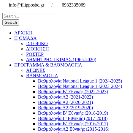
info@filipposbc.gr
/
6932335069
ΑΡΧΙΚΗ
Η ΟΜΑΔΑ
ΙΣΤΟΡΙΚΟ
ΔΙΟΙΚΗΣΗ
ΡΟΣΤΕΡ
ΔΗΜΗΤΡΗΣ ΓΚΙΜΑΣ (1965-2020)
ΠΡΟΓΡΑΜΜΑ & ΒΑΘΜΟΛΟΓΙΑ
ΑΓΩΝΕΣ
ΒΑΘΜΟΛΟΓΙΑ
Βαθμολογία National League 1 (2024-2025)
Βαθμολογία National League 1 (2023-2024)
Βαθμολογία Β’ Εθνικής (2022-2023)
Βαθμολογία Α2 (2021-2022)
Βαθμολογία Α2 (2020-2021)
Βαθμολογία Α2 (2019-2020)
Βαθμολογία B’ Εθνικής (2018-2019)
Βαθμολογία Γ’ Εθνικής (2017-2018)
Βαθμολογία Β’ Εθνικής (2016-2017)
Βαθμολογία Α2 Εθνικής (2015-2016)