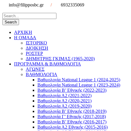
info@filipposbc.gr
/
6932335069
ΑΡΧΙΚΗ
Η ΟΜΑΔΑ
ΙΣΤΟΡΙΚΟ
ΔΙΟΙΚΗΣΗ
ΡΟΣΤΕΡ
ΔΗΜΗΤΡΗΣ ΓΚΙΜΑΣ (1965-2020)
ΠΡΟΓΡΑΜΜΑ & ΒΑΘΜΟΛΟΓΙΑ
ΑΓΩΝΕΣ
ΒΑΘΜΟΛΟΓΙΑ
Βαθμολογία National League 1 (2024-2025)
Βαθμολογία National League 1 (2023-2024)
Βαθμολογία Β’ Εθνικής (2022-2023)
Βαθμολογία Α2 (2021-2022)
Βαθμολογία Α2 (2020-2021)
Βαθμολογία Α2 (2019-2020)
Βαθμολογία B’ Εθνικής (2018-2019)
Βαθμολογία Γ’ Εθνικής (2017-2018)
Βαθμολογία Β’ Εθνικής (2016-2017)
Βαθμολογία Α2 Εθνικής (2015-2016)