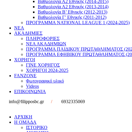
Βαθμολογία Α2 Εθνικής (2014-2015)
Βαθμολογία Α2 Εθνικής (2013-2014)
Βαθμολογία Β’ Εθνικής (2012-2013)
Βαθμολογία Γ’ Εθνικής (2011-2012)
ΠΡΟΓΡΑΜΜΑ NATIONAL LEAGUE 1 (2024-2025)
ΝΕΑ
ΑΚΑΔΗΜΙΕΣ
ΠΛΗΡΟΦΟΡΙΕΣ
ΝΕΑ ΑΚΑΔΗΜΙΩΝ
ΠΡΟΓΡΑΜΜΑ ΠΑΙΔΙΚΟΥ ΠΡΩΤΑΘΛΗΜΑΤΟΣ (2022
ΠΡΟΓΡΑΜΜΑ ΕΦΗΒΙΚΟΥ ΠΡΩΤΑΘΛΗΜΑΤΟΣ (202
ΧΟΡΗΓΟΙ
ΓΙΝΕ ΧΟΡΗΓΟΣ
ΧΟΡΗΓΟΙ 2024-2025
FANZONE
Φωτογραφικό υλικό
Videos
ΕΠΙΚΟΙΝΩΝΙΑ
info@filipposbc.gr
/
6932335069
ΑΡΧΙΚΗ
Η ΟΜΑΔΑ
ΙΣΤΟΡΙΚΟ