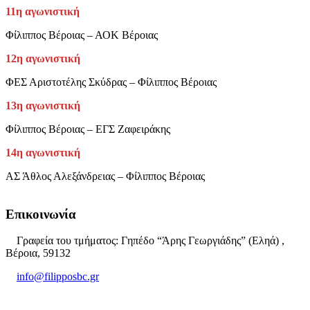
11η αγωνιστική
Φίλιππος Βέροιας – ΑΟΚ Βέροιας
12η αγωνιστική
ΦΕΣ Αριστοτέλης Σκύδρας – Φίλιππος Βέροιας
13η αγωνιστική
Φίλιππος Βέροιας – ΕΓΣ Ζαφειράκης
14η αγωνιστική
ΑΣ Άθλος Αλεξάνδρειας – Φίλιππος Βέροιας
Επικοινωνία
Γραφεία του τμήματος: Γηπέδο “Άρης Γεωργιάδης” (Εληά) ,
Βέροια, 59132
info@filipposbc.gr
6932335069