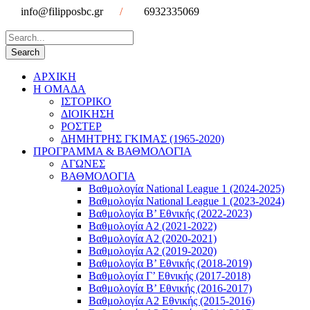
info@filipposbc.gr
/
6932335069
ΑΡΧΙΚΗ
Η ΟΜΑΔΑ
ΙΣΤΟΡΙΚΟ
ΔΙΟΙΚΗΣΗ
ΡΟΣΤΕΡ
ΔΗΜΗΤΡΗΣ ΓΚΙΜΑΣ (1965-2020)
ΠΡΟΓΡΑΜΜΑ & ΒΑΘΜΟΛΟΓΙΑ
ΑΓΩΝΕΣ
ΒΑΘΜΟΛΟΓΙΑ
Βαθμολογία National League 1 (2024-2025)
Βαθμολογία National League 1 (2023-2024)
Βαθμολογία Β’ Εθνικής (2022-2023)
Βαθμολογία Α2 (2021-2022)
Βαθμολογία Α2 (2020-2021)
Βαθμολογία Α2 (2019-2020)
Βαθμολογία B’ Εθνικής (2018-2019)
Βαθμολογία Γ’ Εθνικής (2017-2018)
Βαθμολογία Β’ Εθνικής (2016-2017)
Βαθμολογία Α2 Εθνικής (2015-2016)