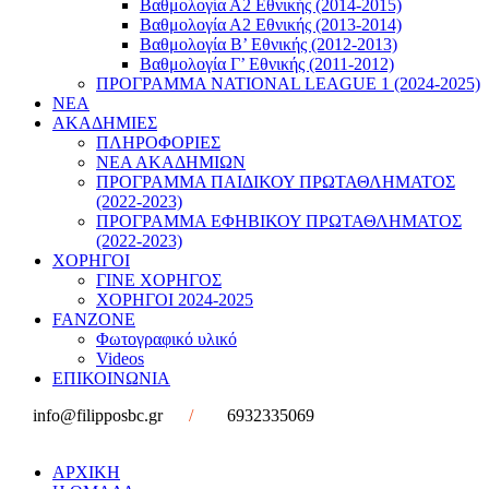
Βαθμολογία Α2 Εθνικής (2014-2015)
Βαθμολογία Α2 Εθνικής (2013-2014)
Βαθμολογία Β’ Εθνικής (2012-2013)
Βαθμολογία Γ’ Εθνικής (2011-2012)
ΠΡΟΓΡΑΜΜΑ NATIONAL LEAGUE 1 (2024-2025)
ΝΕΑ
ΑΚΑΔΗΜΙΕΣ
ΠΛΗΡΟΦΟΡΙΕΣ
ΝΕΑ ΑΚΑΔΗΜΙΩΝ
ΠΡΟΓΡΑΜΜΑ ΠΑΙΔΙΚΟΥ ΠΡΩΤΑΘΛΗΜΑΤΟΣ
(2022-2023)
ΠΡΟΓΡΑΜΜΑ ΕΦΗΒΙΚΟΥ ΠΡΩΤΑΘΛΗΜΑΤΟΣ
(2022-2023)
ΧΟΡΗΓΟΙ
ΓΙΝΕ ΧΟΡΗΓΟΣ
ΧΟΡΗΓΟΙ 2024-2025
FANZONE
Φωτογραφικό υλικό
Videos
ΕΠΙΚΟΙΝΩΝΙΑ
info@filipposbc.gr
/
6932335069
ΑΡΧΙΚΗ