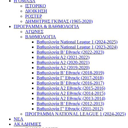
Η ΟΜΑΔΑ
ΙΣΤΟΡΙΚΟ
ΔΙΟΙΚΗΣΗ
ΡΟΣΤΕΡ
ΔΗΜΗΤΡΗΣ ΓΚΙΜΑΣ (1965-2020)
ΠΡΟΓΡΑΜΜΑ & ΒΑΘΜΟΛΟΓΙΑ
ΑΓΩΝΕΣ
ΒΑΘΜΟΛΟΓΙΑ
Βαθμολογία National League 1 (2024-2025)
Βαθμολογία National League 1 (2023-2024)
Βαθμολογία Β’ Εθνικής (2022-2023)
Βαθμολογία Α2 (2021-2022)
Βαθμολογία Α2 (2020-2021)
Βαθμολογία Α2 (2019-2020)
Βαθμολογία B’ Εθνικής (2018-2019)
Βαθμολογία Γ’ Εθνικής (2017-2018)
Βαθμολογία Β’ Εθνικής (2016-2017)
Βαθμολογία Α2 Εθνικής (2015-2016)
Βαθμολογία Α2 Εθνικής (2014-2015)
Βαθμολογία Α2 Εθνικής (2013-2014)
Βαθμολογία Β’ Εθνικής (2012-2013)
Βαθμολογία Γ’ Εθνικής (2011-2012)
ΠΡΟΓΡΑΜΜΑ NATIONAL LEAGUE 1 (2024-2025)
ΝΕΑ
ΑΚΑΔΗΜΙΕΣ