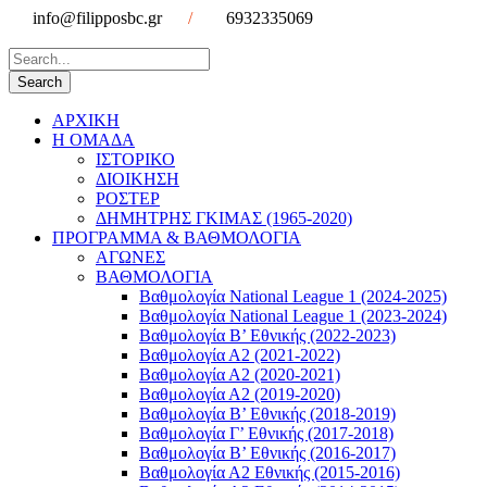
info@filipposbc.gr
/
6932335069
ΑΡΧΙΚΗ
Η ΟΜΑΔΑ
ΙΣΤΟΡΙΚΟ
ΔΙΟΙΚΗΣΗ
ΡΟΣΤΕΡ
ΔΗΜΗΤΡΗΣ ΓΚΙΜΑΣ (1965-2020)
ΠΡΟΓΡΑΜΜΑ & ΒΑΘΜΟΛΟΓΙΑ
ΑΓΩΝΕΣ
ΒΑΘΜΟΛΟΓΙΑ
Βαθμολογία National League 1 (2024-2025)
Βαθμολογία National League 1 (2023-2024)
Βαθμολογία Β’ Εθνικής (2022-2023)
Βαθμολογία Α2 (2021-2022)
Βαθμολογία Α2 (2020-2021)
Βαθμολογία Α2 (2019-2020)
Βαθμολογία B’ Εθνικής (2018-2019)
Βαθμολογία Γ’ Εθνικής (2017-2018)
Βαθμολογία Β’ Εθνικής (2016-2017)
Βαθμολογία Α2 Εθνικής (2015-2016)