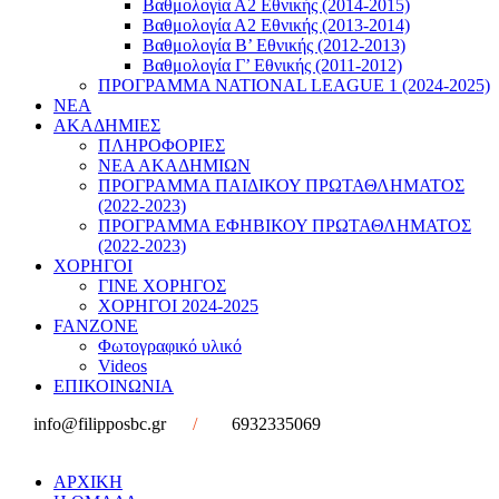
Βαθμολογία Α2 Εθνικής (2014-2015)
Βαθμολογία Α2 Εθνικής (2013-2014)
Βαθμολογία Β’ Εθνικής (2012-2013)
Βαθμολογία Γ’ Εθνικής (2011-2012)
ΠΡΟΓΡΑΜΜΑ NATIONAL LEAGUE 1 (2024-2025)
ΝΕΑ
ΑΚΑΔΗΜΙΕΣ
ΠΛΗΡΟΦΟΡΙΕΣ
ΝΕΑ ΑΚΑΔΗΜΙΩΝ
ΠΡΟΓΡΑΜΜΑ ΠΑΙΔΙΚΟΥ ΠΡΩΤΑΘΛΗΜΑΤΟΣ
(2022-2023)
ΠΡΟΓΡΑΜΜΑ ΕΦΗΒΙΚΟΥ ΠΡΩΤΑΘΛΗΜΑΤΟΣ
(2022-2023)
ΧΟΡΗΓΟΙ
ΓΙΝΕ ΧΟΡΗΓΟΣ
ΧΟΡΗΓΟΙ 2024-2025
FANZONE
Φωτογραφικό υλικό
Videos
ΕΠΙΚΟΙΝΩΝΙΑ
info@filipposbc.gr
/
6932335069
ΑΡΧΙΚΗ