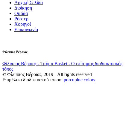
Αρχική Σελίδα
Διοίκηση
Ομάδα
Ρόστερ
Χορηγοί
Επικοινωνία
Φιλιππος Βέροιας
Φίλιππος Βέροιας - Τμήμα Basket - Ο επίσημος διαδιακτυακός
τόπος
© Φίλιππος Βέροιας, 2019 - All rights reserved
Επιμέλεια διαδικτυακού τόπου:
porcupine colors