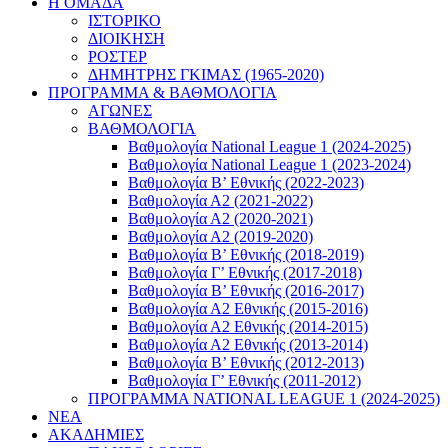
Η ΟΜΑΔΑ
ΙΣΤΟΡΙΚΟ
ΔΙΟΙΚΗΣΗ
ΡΟΣΤΕΡ
ΔΗΜΗΤΡΗΣ ΓΚΙΜΑΣ (1965-2020)
ΠΡΟΓΡΑΜΜΑ & ΒΑΘΜΟΛΟΓΙΑ
ΑΓΩΝΕΣ
ΒΑΘΜΟΛΟΓΙΑ
Βαθμολογία National League 1 (2024-2025)
Βαθμολογία National League 1 (2023-2024)
Βαθμολογία Β’ Εθνικής (2022-2023)
Βαθμολογία Α2 (2021-2022)
Βαθμολογία Α2 (2020-2021)
Βαθμολογία Α2 (2019-2020)
Βαθμολογία B’ Εθνικής (2018-2019)
Βαθμολογία Γ’ Εθνικής (2017-2018)
Βαθμολογία Β’ Εθνικής (2016-2017)
Βαθμολογία Α2 Εθνικής (2015-2016)
Βαθμολογία Α2 Εθνικής (2014-2015)
Βαθμολογία Α2 Εθνικής (2013-2014)
Βαθμολογία Β’ Εθνικής (2012-2013)
Βαθμολογία Γ’ Εθνικής (2011-2012)
ΠΡΟΓΡΑΜΜΑ NATIONAL LEAGUE 1 (2024-2025)
ΝΕΑ
ΑΚΑΔΗΜΙΕΣ