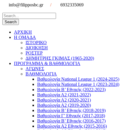
info@filipposbc.gr
/
6932335069
ΑΡΧΙΚΗ
Η ΟΜΑΔΑ
ΙΣΤΟΡΙΚΟ
ΔΙΟΙΚΗΣΗ
ΡΟΣΤΕΡ
ΔΗΜΗΤΡΗΣ ΓΚΙΜΑΣ (1965-2020)
ΠΡΟΓΡΑΜΜΑ & ΒΑΘΜΟΛΟΓΙΑ
ΑΓΩΝΕΣ
ΒΑΘΜΟΛΟΓΙΑ
Βαθμολογία National League 1 (2024-2025)
Βαθμολογία National League 1 (2023-2024)
Βαθμολογία Β’ Εθνικής (2022-2023)
Βαθμολογία Α2 (2021-2022)
Βαθμολογία Α2 (2020-2021)
Βαθμολογία Α2 (2019-2020)
Βαθμολογία B’ Εθνικής (2018-2019)
Βαθμολογία Γ’ Εθνικής (2017-2018)
Βαθμολογία Β’ Εθνικής (2016-2017)
Βαθμολογία Α2 Εθνικής (2015-2016)