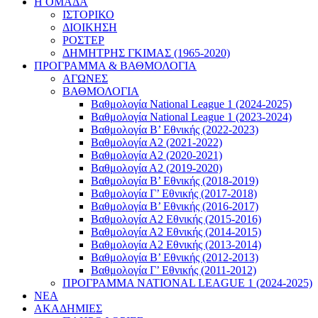
Η ΟΜΑΔΑ
ΙΣΤΟΡΙΚΟ
ΔΙΟΙΚΗΣΗ
ΡΟΣΤΕΡ
ΔΗΜΗΤΡΗΣ ΓΚΙΜΑΣ (1965-2020)
ΠΡΟΓΡΑΜΜΑ & ΒΑΘΜΟΛΟΓΙΑ
ΑΓΩΝΕΣ
ΒΑΘΜΟΛΟΓΙΑ
Βαθμολογία National League 1 (2024-2025)
Βαθμολογία National League 1 (2023-2024)
Βαθμολογία Β’ Εθνικής (2022-2023)
Βαθμολογία Α2 (2021-2022)
Βαθμολογία Α2 (2020-2021)
Βαθμολογία Α2 (2019-2020)
Βαθμολογία B’ Εθνικής (2018-2019)
Βαθμολογία Γ’ Εθνικής (2017-2018)
Βαθμολογία Β’ Εθνικής (2016-2017)
Βαθμολογία Α2 Εθνικής (2015-2016)
Βαθμολογία Α2 Εθνικής (2014-2015)
Βαθμολογία Α2 Εθνικής (2013-2014)
Βαθμολογία Β’ Εθνικής (2012-2013)
Βαθμολογία Γ’ Εθνικής (2011-2012)
ΠΡΟΓΡΑΜΜΑ NATIONAL LEAGUE 1 (2024-2025)
ΝΕΑ
ΑΚΑΔΗΜΙΕΣ