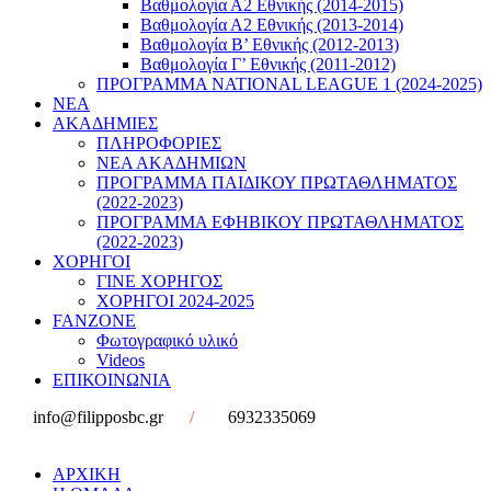
Βαθμολογία Α2 Εθνικής (2014-2015)
Βαθμολογία Α2 Εθνικής (2013-2014)
Βαθμολογία Β’ Εθνικής (2012-2013)
Βαθμολογία Γ’ Εθνικής (2011-2012)
ΠΡΟΓΡΑΜΜΑ NATIONAL LEAGUE 1 (2024-2025)
ΝΕΑ
ΑΚΑΔΗΜΙΕΣ
ΠΛΗΡΟΦΟΡΙΕΣ
ΝΕΑ ΑΚΑΔΗΜΙΩΝ
ΠΡΟΓΡΑΜΜΑ ΠΑΙΔΙΚΟΥ ΠΡΩΤΑΘΛΗΜΑΤΟΣ
(2022-2023)
ΠΡΟΓΡΑΜΜΑ ΕΦΗΒΙΚΟΥ ΠΡΩΤΑΘΛΗΜΑΤΟΣ
(2022-2023)
ΧΟΡΗΓΟΙ
ΓΙΝΕ ΧΟΡΗΓΟΣ
ΧΟΡΗΓΟΙ 2024-2025
FANZONE
Φωτογραφικό υλικό
Videos
ΕΠΙΚΟΙΝΩΝΙΑ
info@filipposbc.gr
/
6932335069
ΑΡΧΙΚΗ