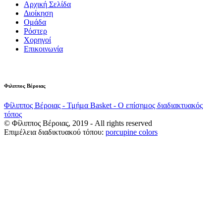
Αρχική Σελίδα
Διοίκηση
Ομάδα
Ρόστερ
Χορηγοί
Επικοινωνία
Φιλιππος Βέροιας
Φίλιππος Βέροιας - Τμήμα Basket - Ο επίσημος διαδιακτυακός
τόπος
© Φίλιππος Βέροιας, 2019 - All rights reserved
Επιμέλεια διαδικτυακού τόπου:
porcupine colors