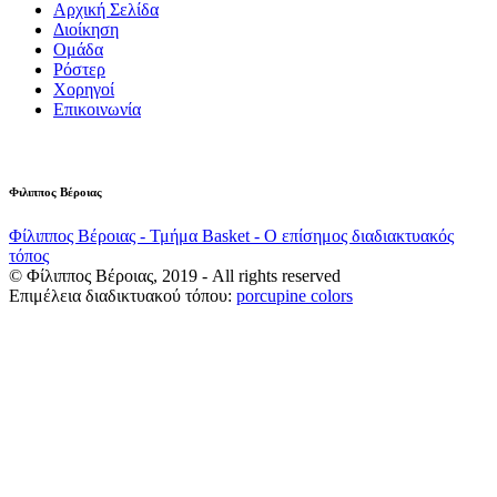
Αρχική Σελίδα
Διοίκηση
Ομάδα
Ρόστερ
Χορηγοί
Επικοινωνία
Φιλιππος Βέροιας
Φίλιππος Βέροιας - Τμήμα Basket - Ο επίσημος διαδιακτυακός
τόπος
© Φίλιππος Βέροιας, 2019 - All rights reserved
Επιμέλεια διαδικτυακού τόπου:
porcupine colors