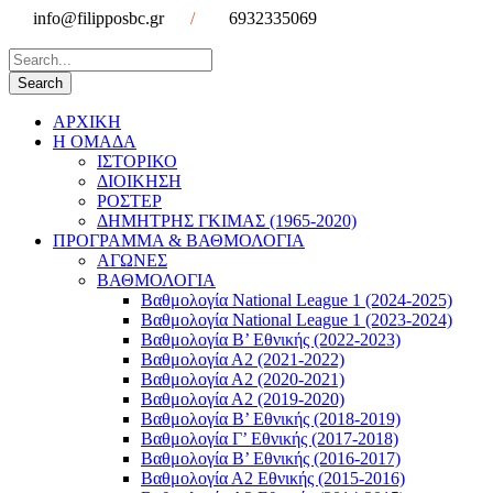
info@filipposbc.gr
/
6932335069
ΑΡΧΙΚΗ
Η ΟΜΑΔΑ
ΙΣΤΟΡΙΚΟ
ΔΙΟΙΚΗΣΗ
ΡΟΣΤΕΡ
ΔΗΜΗΤΡΗΣ ΓΚΙΜΑΣ (1965-2020)
ΠΡΟΓΡΑΜΜΑ & ΒΑΘΜΟΛΟΓΙΑ
ΑΓΩΝΕΣ
ΒΑΘΜΟΛΟΓΙΑ
Βαθμολογία National League 1 (2024-2025)
Βαθμολογία National League 1 (2023-2024)
Βαθμολογία Β’ Εθνικής (2022-2023)
Βαθμολογία Α2 (2021-2022)
Βαθμολογία Α2 (2020-2021)
Βαθμολογία Α2 (2019-2020)
Βαθμολογία B’ Εθνικής (2018-2019)
Βαθμολογία Γ’ Εθνικής (2017-2018)
Βαθμολογία Β’ Εθνικής (2016-2017)
Βαθμολογία Α2 Εθνικής (2015-2016)