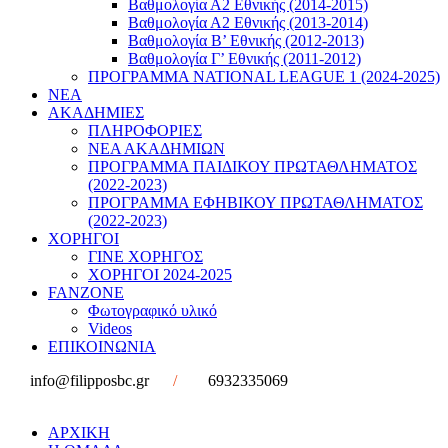
Βαθμολογία Α2 Εθνικής (2014-2015)
Βαθμολογία Α2 Εθνικής (2013-2014)
Βαθμολογία Β’ Εθνικής (2012-2013)
Βαθμολογία Γ’ Εθνικής (2011-2012)
ΠΡΟΓΡΑΜΜΑ NATIONAL LEAGUE 1 (2024-2025)
ΝΕΑ
ΑΚΑΔΗΜΙΕΣ
ΠΛΗΡΟΦΟΡΙΕΣ
ΝΕΑ ΑΚΑΔΗΜΙΩΝ
ΠΡΟΓΡΑΜΜΑ ΠΑΙΔΙΚΟΥ ΠΡΩΤΑΘΛΗΜΑΤΟΣ
(2022-2023)
ΠΡΟΓΡΑΜΜΑ ΕΦΗΒΙΚΟΥ ΠΡΩΤΑΘΛΗΜΑΤΟΣ
(2022-2023)
ΧΟΡΗΓΟΙ
ΓΙΝΕ ΧΟΡΗΓΟΣ
ΧΟΡΗΓΟΙ 2024-2025
FANZONE
Φωτογραφικό υλικό
Videos
ΕΠΙΚΟΙΝΩΝΙΑ
info@filipposbc.gr
/
6932335069
ΑΡΧΙΚΗ