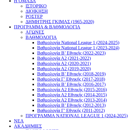
Η ΟΜΑΔΑ
ΙΣΤΟΡΙΚΟ
ΔΙΟΙΚΗΣΗ
ΡΟΣΤΕΡ
ΔΗΜΗΤΡΗΣ ΓΚΙΜΑΣ (1965-2020)
ΠΡΟΓΡΑΜΜΑ & ΒΑΘΜΟΛΟΓΙΑ
ΑΓΩΝΕΣ
ΒΑΘΜΟΛΟΓΙΑ
Βαθμολογία National League 1 (2024-2025)
Βαθμολογία National League 1 (2023-2024)
Βαθμολογία Β’ Εθνικής (2022-2023)
Βαθμολογία Α2 (2021-2022)
Βαθμολογία Α2 (2020-2021)
Βαθμολογία Α2 (2019-2020)
Βαθμολογία B’ Εθνικής (2018-2019)
Βαθμολογία Γ’ Εθνικής (2017-2018)
Βαθμολογία Β’ Εθνικής (2016-2017)
Βαθμολογία Α2 Εθνικής (2015-2016)
Βαθμολογία Α2 Εθνικής (2014-2015)
Βαθμολογία Α2 Εθνικής (2013-2014)
Βαθμολογία Β’ Εθνικής (2012-2013)
Βαθμολογία Γ’ Εθνικής (2011-2012)
ΠΡΟΓΡΑΜΜΑ NATIONAL LEAGUE 1 (2024-2025)
ΝΕΑ
ΑΚΑΔΗΜΙΕΣ