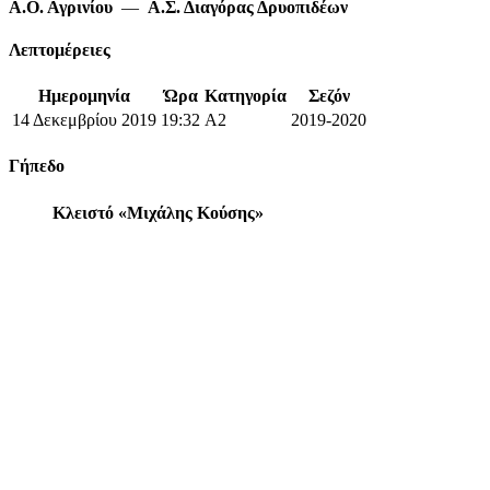
Α.Ο. Αγρινίου
—
Α.Σ. Διαγόρας Δρυοπιδέων
Λεπτομέρειες
Ημερομηνία
Ώρα
Κατηγορία
Σεζόν
14 Δεκεμβρίου 2019
19:32
A2
2019-2020
Γήπεδο
Κλειστό «Μιχάλης Κούσης»