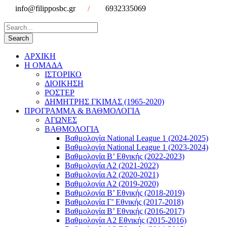
info@filipposbc.gr
/
6932335069
ΑΡΧΙΚΗ
Η ΟΜΑΔΑ
ΙΣΤΟΡΙΚΟ
ΔΙΟΙΚΗΣΗ
ΡΟΣΤΕΡ
ΔΗΜΗΤΡΗΣ ΓΚΙΜΑΣ (1965-2020)
ΠΡΟΓΡΑΜΜΑ & ΒΑΘΜΟΛΟΓΙΑ
ΑΓΩΝΕΣ
ΒΑΘΜΟΛΟΓΙΑ
Βαθμολογία National League 1 (2024-2025)
Βαθμολογία National League 1 (2023-2024)
Βαθμολογία Β’ Εθνικής (2022-2023)
Βαθμολογία Α2 (2021-2022)
Βαθμολογία Α2 (2020-2021)
Βαθμολογία Α2 (2019-2020)
Βαθμολογία B’ Εθνικής (2018-2019)
Βαθμολογία Γ’ Εθνικής (2017-2018)
Βαθμολογία Β’ Εθνικής (2016-2017)
Βαθμολογία Α2 Εθνικής (2015-2016)