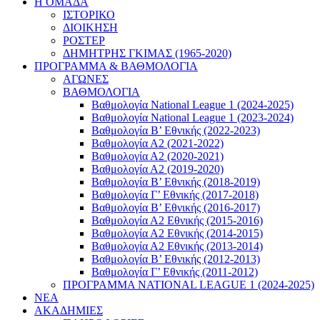
Η ΟΜΑΔΑ
ΙΣΤΟΡΙΚΟ
ΔΙΟΙΚΗΣΗ
ΡΟΣΤΕΡ
ΔΗΜΗΤΡΗΣ ΓΚΙΜΑΣ (1965-2020)
ΠΡΟΓΡΑΜΜΑ & ΒΑΘΜΟΛΟΓΙΑ
ΑΓΩΝΕΣ
ΒΑΘΜΟΛΟΓΙΑ
Βαθμολογία National League 1 (2024-2025)
Βαθμολογία National League 1 (2023-2024)
Βαθμολογία Β’ Εθνικής (2022-2023)
Βαθμολογία Α2 (2021-2022)
Βαθμολογία Α2 (2020-2021)
Βαθμολογία Α2 (2019-2020)
Βαθμολογία B’ Εθνικής (2018-2019)
Βαθμολογία Γ’ Εθνικής (2017-2018)
Βαθμολογία Β’ Εθνικής (2016-2017)
Βαθμολογία Α2 Εθνικής (2015-2016)
Βαθμολογία Α2 Εθνικής (2014-2015)
Βαθμολογία Α2 Εθνικής (2013-2014)
Βαθμολογία Β’ Εθνικής (2012-2013)
Βαθμολογία Γ’ Εθνικής (2011-2012)
ΠΡΟΓΡΑΜΜΑ NATIONAL LEAGUE 1 (2024-2025)
ΝΕΑ
ΑΚΑΔΗΜΙΕΣ