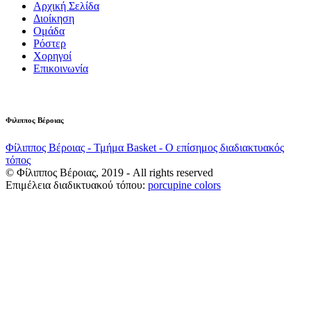
Αρχική Σελίδα
Διοίκηση
Ομάδα
Ρόστερ
Χορηγοί
Επικοινωνία
Φιλιππος Βέροιας
Φίλιππος Βέροιας - Τμήμα Basket - Ο επίσημος διαδιακτυακός
τόπος
© Φίλιππος Βέροιας, 2019 - All rights reserved
Επιμέλεια διαδικτυακού τόπου:
porcupine colors