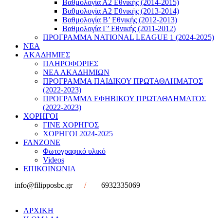
Βαθμολογία Α2 Εθνικής (2014-2015)
Βαθμολογία Α2 Εθνικής (2013-2014)
Βαθμολογία Β’ Εθνικής (2012-2013)
Βαθμολογία Γ’ Εθνικής (2011-2012)
ΠΡΟΓΡΑΜΜΑ NATIONAL LEAGUE 1 (2024-2025)
ΝΕΑ
ΑΚΑΔΗΜΙΕΣ
ΠΛΗΡΟΦΟΡΙΕΣ
ΝΕΑ ΑΚΑΔΗΜΙΩΝ
ΠΡΟΓΡΑΜΜΑ ΠΑΙΔΙΚΟΥ ΠΡΩΤΑΘΛΗΜΑΤΟΣ
(2022-2023)
ΠΡΟΓΡΑΜΜΑ ΕΦΗΒΙΚΟΥ ΠΡΩΤΑΘΛΗΜΑΤΟΣ
(2022-2023)
ΧΟΡΗΓΟΙ
ΓΙΝΕ ΧΟΡΗΓΟΣ
ΧΟΡΗΓΟΙ 2024-2025
FANZONE
Φωτογραφικό υλικό
Videos
ΕΠΙΚΟΙΝΩΝΙΑ
info@filipposbc.gr
/
6932335069
ΑΡΧΙΚΗ