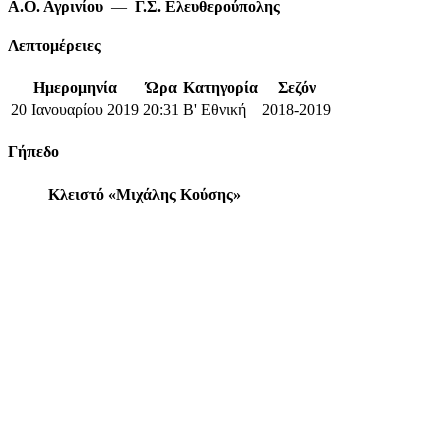
Α.Ο. Αγρινίου
—
Γ.Σ. Ελευθερούπολης
Λεπτομέρειες
Ημερομηνία
Ώρα
Κατηγορία
Σεζόν
20 Ιανουαρίου 2019
20:31
Β' Εθνική
2018-2019
Γήπεδο
Κλειστό «Μιχάλης Κούσης»