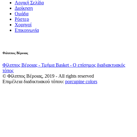
Αρχική Σελίδα
Διοίκηση
Ομάδα
Ρόστερ
Χορηγοί
Επικοινωνία
Φιλιππος Βέροιας
Φίλιππος Βέροιας - Τμήμα Basket - Ο επίσημος διαδιακτυακός
τόπος
© Φίλιππος Βέροιας, 2019 - All rights reserved
Επιμέλεια διαδικτυακού τόπου:
porcupine colors