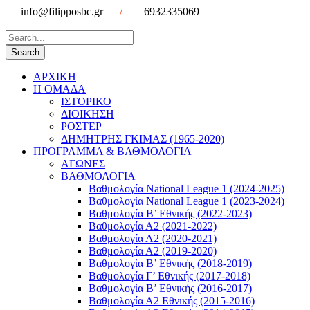
info@filipposbc.gr
/
6932335069
ΑΡΧΙΚΗ
Η ΟΜΑΔΑ
ΙΣΤΟΡΙΚΟ
ΔΙΟΙΚΗΣΗ
ΡΟΣΤΕΡ
ΔΗΜΗΤΡΗΣ ΓΚΙΜΑΣ (1965-2020)
ΠΡΟΓΡΑΜΜΑ & ΒΑΘΜΟΛΟΓΙΑ
ΑΓΩΝΕΣ
ΒΑΘΜΟΛΟΓΙΑ
Βαθμολογία National League 1 (2024-2025)
Βαθμολογία National League 1 (2023-2024)
Βαθμολογία Β’ Εθνικής (2022-2023)
Βαθμολογία Α2 (2021-2022)
Βαθμολογία Α2 (2020-2021)
Βαθμολογία Α2 (2019-2020)
Βαθμολογία B’ Εθνικής (2018-2019)
Βαθμολογία Γ’ Εθνικής (2017-2018)
Βαθμολογία Β’ Εθνικής (2016-2017)
Βαθμολογία Α2 Εθνικής (2015-2016)