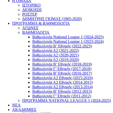
Η ΟΜΑΔΑ
ΙΣΤΟΡΙΚΟ
ΔΙΟΙΚΗΣΗ
ΡΟΣΤΕΡ
ΔΗΜΗΤΡΗΣ ΓΚΙΜΑΣ (1965-2020)
ΠΡΟΓΡΑΜΜΑ & ΒΑΘΜΟΛΟΓΙΑ
ΑΓΩΝΕΣ
ΒΑΘΜΟΛΟΓΙΑ
Βαθμολογία National League 1 (2024-2025)
Βαθμολογία National League 1 (2023-2024)
Βαθμολογία Β’ Εθνικής (2022-2023)
Βαθμολογία Α2 (2021-2022)
Βαθμολογία Α2 (2020-2021)
Βαθμολογία Α2 (2019-2020)
Βαθμολογία B’ Εθνικής (2018-2019)
Βαθμολογία Γ’ Εθνικής (2017-2018)
Βαθμολογία Β’ Εθνικής (2016-2017)
Βαθμολογία Α2 Εθνικής (2015-2016)
Βαθμολογία Α2 Εθνικής (2014-2015)
Βαθμολογία Α2 Εθνικής (2013-2014)
Βαθμολογία Β’ Εθνικής (2012-2013)
Βαθμολογία Γ’ Εθνικής (2011-2012)
ΠΡΟΓΡΑΜΜΑ NATIONAL LEAGUE 1 (2024-2025)
ΝΕΑ
ΑΚΑΔΗΜΙΕΣ