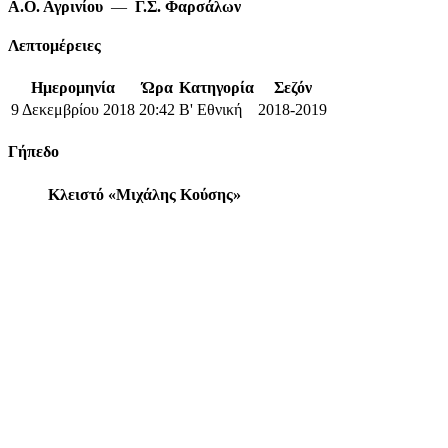
Α.Ο. Αγρινίου
—
Γ.Σ. Φαρσάλων
Λεπτομέρειες
Ημερομηνία
Ώρα
Κατηγορία
Σεζόν
9 Δεκεμβρίου 2018
20:42
Β' Εθνική
2018-2019
Γήπεδο
Κλειστό «Μιχάλης Κούσης»