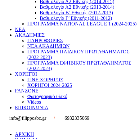
Βαθμολογία Α2 Εθνικής (2014-2015)
Βαθμολογία Α2 Εθνικής (2013-2014)
Βαθμολογία Β’ Εθνικής (2012-2013)
Βαθμολογία Γ’ Εθνικής (2011-2012)
ΠΡΟΓΡΑΜΜΑ NATIONAL LEAGUE 1 (2024-2025)
ΝΕΑ
ΑΚΑΔΗΜΙΕΣ
ΠΛΗΡΟΦΟΡΙΕΣ
ΝΕΑ ΑΚΑΔΗΜΙΩΝ
ΠΡΟΓΡΑΜΜΑ ΠΑΙΔΙΚΟΥ ΠΡΩΤΑΘΛΗΜΑΤΟΣ
(2022-2023)
ΠΡΟΓΡΑΜΜΑ ΕΦΗΒΙΚΟΥ ΠΡΩΤΑΘΛΗΜΑΤΟΣ
(2022-2023)
ΧΟΡΗΓΟΙ
ΓΙΝΕ ΧΟΡΗΓΟΣ
ΧΟΡΗΓΟΙ 2024-2025
FANZONE
Φωτογραφικό υλικό
Videos
ΕΠΙΚΟΙΝΩΝΙΑ
info@filipposbc.gr
/
6932335069
ΑΡΧΙΚΗ