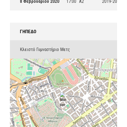
8 Φεβρουαρίου 2020
17:00
A2
2019-2020
ΓΉΠΕΔΟ
Κλειστό Γυμναστήριο Μετς