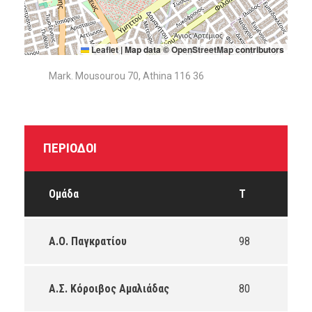
Leaflet
|
Map data ©
OpenStreetMap
contributors
Mark. Mousourou 70, Athina 116 36
ΠΕΡΊΟΔΟΙ
Ομάδα
T
Α.Ο. Παγκρατίου
98
Α.Σ. Κόροιβος Αμαλιάδας
80