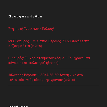
Πρόσφατα άρθρα
Στη μικτή Ενώσεων ο Πολιός!
ΜΓΣ Γέφυρας – Φίλιππος Βέροιας 78-68: Φινάλε στη
σεζόν με ήττα (φώτο)
Ε. Κοθράς: “Ευχαριστούμε τον κόσμο – Του χρόνου να
κάνουμε κάτι καλύτερο” (βίντεο)
Φίλιππος Βέροιας – ΔΕΚΑ 68-60: Άνετη νίκη στο
τελευταίο εντός έδρας της χρονιάς (φώτο)
Πλοήγηση