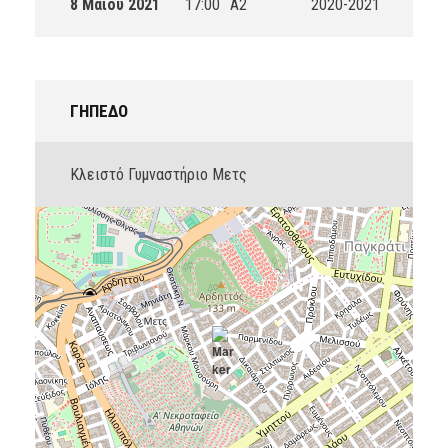
8 Μαΐου 2021
17:00
A2
2020-2021
ΓΉΠΕΔΟ
Κλειστό Γυμναστήριο Μετς