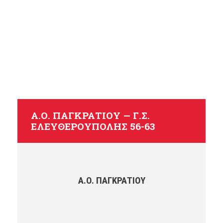
λης 56-63
Α.Ο. ΠΑΓΚΡΑΤΊΟΥ — Γ.Σ.
ΕΛΕΥΘΕΡΟΎΠΟΛΗΣ 56-63
Α.Ο. ΠΑΓΚΡΑΤΊΟΥ