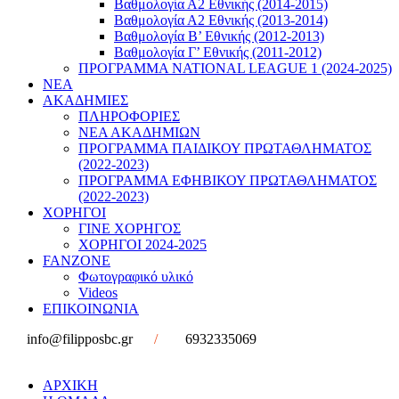
Βαθμολογία Α2 Εθνικής (2014-2015)
Βαθμολογία Α2 Εθνικής (2013-2014)
Βαθμολογία Β’ Εθνικής (2012-2013)
Βαθμολογία Γ’ Εθνικής (2011-2012)
ΠΡΟΓΡΑΜΜΑ NATIONAL LEAGUE 1 (2024-2025)
ΝΕΑ
ΑΚΑΔΗΜΙΕΣ
ΠΛΗΡΟΦΟΡΙΕΣ
ΝΕΑ ΑΚΑΔΗΜΙΩΝ
ΠΡΟΓΡΑΜΜΑ ΠΑΙΔΙΚΟΥ ΠΡΩΤΑΘΛΗΜΑΤΟΣ
(2022-2023)
ΠΡΟΓΡΑΜΜΑ ΕΦΗΒΙΚΟΥ ΠΡΩΤΑΘΛΗΜΑΤΟΣ
(2022-2023)
ΧΟΡΗΓΟΙ
ΓΙΝΕ ΧΟΡΗΓΟΣ
ΧΟΡΗΓΟΙ 2024-2025
FANZONE
Φωτογραφικό υλικό
Videos
ΕΠΙΚΟΙΝΩΝΙΑ
info@filipposbc.gr
/
6932335069
ΑΡΧΙΚΗ