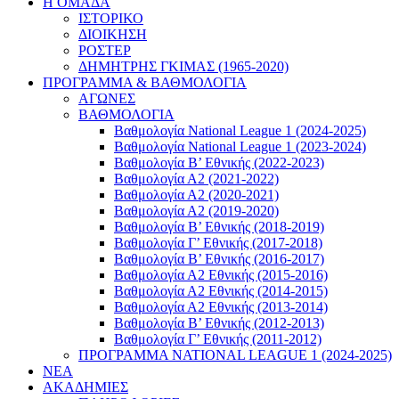
Η ΟΜΑΔΑ
ΙΣΤΟΡΙΚΟ
ΔΙΟΙΚΗΣΗ
ΡΟΣΤΕΡ
ΔΗΜΗΤΡΗΣ ΓΚΙΜΑΣ (1965-2020)
ΠΡΟΓΡΑΜΜΑ & ΒΑΘΜΟΛΟΓΙΑ
ΑΓΩΝΕΣ
ΒΑΘΜΟΛΟΓΙΑ
Βαθμολογία National League 1 (2024-2025)
Βαθμολογία National League 1 (2023-2024)
Βαθμολογία Β’ Εθνικής (2022-2023)
Βαθμολογία Α2 (2021-2022)
Βαθμολογία Α2 (2020-2021)
Βαθμολογία Α2 (2019-2020)
Βαθμολογία B’ Εθνικής (2018-2019)
Βαθμολογία Γ’ Εθνικής (2017-2018)
Βαθμολογία Β’ Εθνικής (2016-2017)
Βαθμολογία Α2 Εθνικής (2015-2016)
Βαθμολογία Α2 Εθνικής (2014-2015)
Βαθμολογία Α2 Εθνικής (2013-2014)
Βαθμολογία Β’ Εθνικής (2012-2013)
Βαθμολογία Γ’ Εθνικής (2011-2012)
ΠΡΟΓΡΑΜΜΑ NATIONAL LEAGUE 1 (2024-2025)
ΝΕΑ
ΑΚΑΔΗΜΙΕΣ