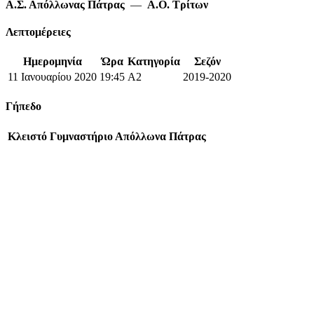
Α.Σ. Απόλλωνας Πάτρας
—
Α.Ο. Τρίτων
Λεπτομέρειες
Ημερομηνία
Ώρα
Κατηγορία
Σεζόν
11 Ιανουαρίου 2020
19:45
A2
2019-2020
Γήπεδο
Κλειστό Γυμναστήριο Απόλλωνα Πάτρας