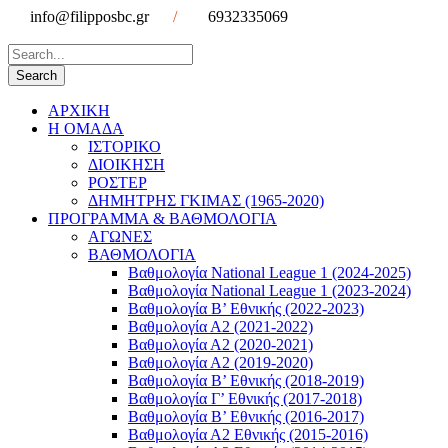
info@filipposbc.gr
/
6932335069
ΑΡΧΙΚΗ
Η ΟΜΑΔΑ
ΙΣΤΟΡΙΚΟ
ΔΙΟΙΚΗΣΗ
ΡΟΣΤΕΡ
ΔΗΜΗΤΡΗΣ ΓΚΙΜΑΣ (1965-2020)
ΠΡΟΓΡΑΜΜΑ & ΒΑΘΜΟΛΟΓΙΑ
ΑΓΩΝΕΣ
ΒΑΘΜΟΛΟΓΙΑ
Βαθμολογία National League 1 (2024-2025)
Βαθμολογία National League 1 (2023-2024)
Βαθμολογία Β’ Εθνικής (2022-2023)
Βαθμολογία Α2 (2021-2022)
Βαθμολογία Α2 (2020-2021)
Βαθμολογία Α2 (2019-2020)
Βαθμολογία B’ Εθνικής (2018-2019)
Βαθμολογία Γ’ Εθνικής (2017-2018)
Βαθμολογία Β’ Εθνικής (2016-2017)
Βαθμολογία Α2 Εθνικής (2015-2016)