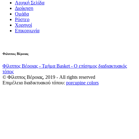
Αρχική Σελίδα
Διοίκηση
Ομάδα
Ρόστερ
Χορηγοί
Επικοινωνία
Φιλιππος Βέροιας
Φίλιππος Βέροιας - Τμήμα Basket - Ο επίσημος διαδιακτυακός
τόπος
© Φίλιππος Βέροιας, 2019 - All rights reserved
Επιμέλεια διαδικτυακού τόπου:
porcupine colors