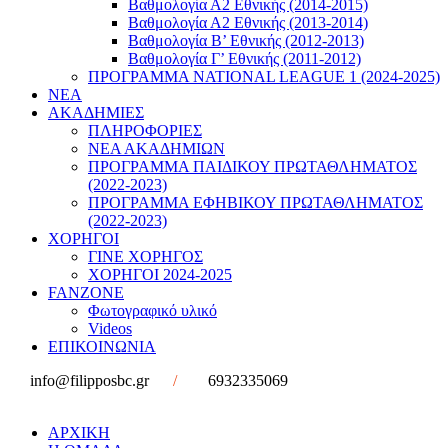
Βαθμολογία Α2 Εθνικής (2014-2015)
Βαθμολογία Α2 Εθνικής (2013-2014)
Βαθμολογία Β’ Εθνικής (2012-2013)
Βαθμολογία Γ’ Εθνικής (2011-2012)
ΠΡΟΓΡΑΜΜΑ NATIONAL LEAGUE 1 (2024-2025)
ΝΕΑ
ΑΚΑΔΗΜΙΕΣ
ΠΛΗΡΟΦΟΡΙΕΣ
ΝΕΑ ΑΚΑΔΗΜΙΩΝ
ΠΡΟΓΡΑΜΜΑ ΠΑΙΔΙΚΟΥ ΠΡΩΤΑΘΛΗΜΑΤΟΣ
(2022-2023)
ΠΡΟΓΡΑΜΜΑ ΕΦΗΒΙΚΟΥ ΠΡΩΤΑΘΛΗΜΑΤΟΣ
(2022-2023)
ΧΟΡΗΓΟΙ
ΓΙΝΕ ΧΟΡΗΓΟΣ
ΧΟΡΗΓΟΙ 2024-2025
FANZONE
Φωτογραφικό υλικό
Videos
ΕΠΙΚΟΙΝΩΝΙΑ
info@filipposbc.gr
/
6932335069
ΑΡΧΙΚΗ