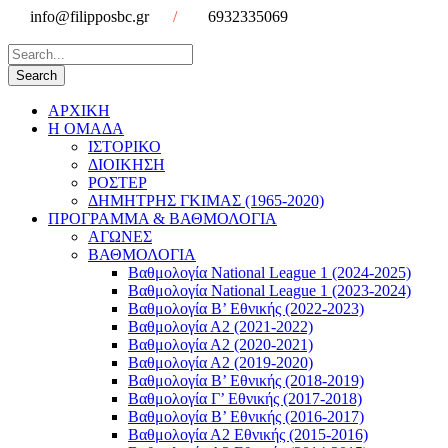
info@filipposbc.gr
/
6932335069
ΑΡΧΙΚΗ
Η ΟΜΑΔΑ
ΙΣΤΟΡΙΚΟ
ΔΙΟΙΚΗΣΗ
ΡΟΣΤΕΡ
ΔΗΜΗΤΡΗΣ ΓΚΙΜΑΣ (1965-2020)
ΠΡΟΓΡΑΜΜΑ & ΒΑΘΜΟΛΟΓΙΑ
ΑΓΩΝΕΣ
ΒΑΘΜΟΛΟΓΙΑ
Βαθμολογία National League 1 (2024-2025)
Βαθμολογία National League 1 (2023-2024)
Βαθμολογία Β’ Εθνικής (2022-2023)
Βαθμολογία Α2 (2021-2022)
Βαθμολογία Α2 (2020-2021)
Βαθμολογία Α2 (2019-2020)
Βαθμολογία B’ Εθνικής (2018-2019)
Βαθμολογία Γ’ Εθνικής (2017-2018)
Βαθμολογία Β’ Εθνικής (2016-2017)
Βαθμολογία Α2 Εθνικής (2015-2016)