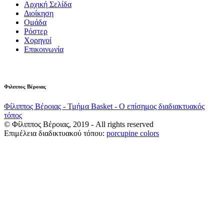
Αρχική Σελίδα
Διοίκηση
Ομάδα
Ρόστερ
Χορηγοί
Επικοινωνία
Φιλιππος Βέροιας
Φίλιππος Βέροιας - Τμήμα Basket - Ο επίσημος διαδιακτυακός
τόπος
© Φίλιππος Βέροιας, 2019 - All rights reserved
Επιμέλεια διαδικτυακού τόπου:
porcupine colors