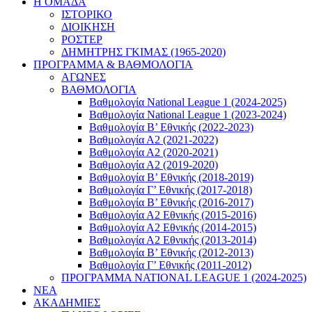
Η ΟΜΑΔΑ
ΙΣΤΟΡΙΚΟ
ΔΙΟΙΚΗΣΗ
ΡΟΣΤΕΡ
ΔΗΜΗΤΡΗΣ ΓΚΙΜΑΣ (1965-2020)
ΠΡΟΓΡΑΜΜΑ & ΒΑΘΜΟΛΟΓΙΑ
ΑΓΩΝΕΣ
ΒΑΘΜΟΛΟΓΙΑ
Βαθμολογία National League 1 (2024-2025)
Βαθμολογία National League 1 (2023-2024)
Βαθμολογία Β’ Εθνικής (2022-2023)
Βαθμολογία Α2 (2021-2022)
Βαθμολογία Α2 (2020-2021)
Βαθμολογία Α2 (2019-2020)
Βαθμολογία B’ Εθνικής (2018-2019)
Βαθμολογία Γ’ Εθνικής (2017-2018)
Βαθμολογία Β’ Εθνικής (2016-2017)
Βαθμολογία Α2 Εθνικής (2015-2016)
Βαθμολογία Α2 Εθνικής (2014-2015)
Βαθμολογία Α2 Εθνικής (2013-2014)
Βαθμολογία Β’ Εθνικής (2012-2013)
Βαθμολογία Γ’ Εθνικής (2011-2012)
ΠΡΟΓΡΑΜΜΑ NATIONAL LEAGUE 1 (2024-2025)
ΝΕΑ
ΑΚΑΔΗΜΙΕΣ