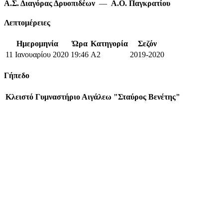
Α.Σ. Διαγόρας Δρυοπιδέων
—
Α.Ο. Παγκρατίου
Λεπτομέρειες
Ημερομηνία
Ώρα
Κατηγορία
Σεζόν
11 Ιανουαρίου 2020
19:46
A2
2019-2020
Γήπεδο
Κλειστό Γυμναστήριο Αιγάλεω "Σταύρος Βενέτης"