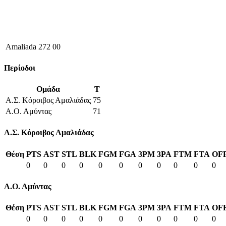
Amaliada 272 00
Περίοδοι
Ομάδα
T
Α.Σ. Κόροιβος Αμαλιάδας
75
Α.Ο. Αμύντας
71
Α.Σ. Κόροιβος Αμαλιάδας
Θέση
PTS
AST
STL
BLK
FGM
FGA
3PM
3PA
FTM
FTA
OF
0
0
0
0
0
0
0
0
0
0
0
Α.Ο. Αμύντας
Θέση
PTS
AST
STL
BLK
FGM
FGA
3PM
3PA
FTM
FTA
OF
0
0
0
0
0
0
0
0
0
0
0