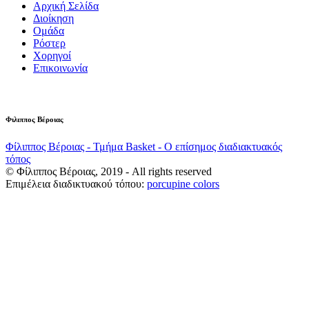
Αρχική Σελίδα
Διοίκηση
Ομάδα
Ρόστερ
Χορηγοί
Επικοινωνία
Φιλιππος Βέροιας
Φίλιππος Βέροιας - Τμήμα Basket - Ο επίσημος διαδιακτυακός
τόπος
© Φίλιππος Βέροιας, 2019 - All rights reserved
Επιμέλεια διαδικτυακού τόπου:
porcupine colors