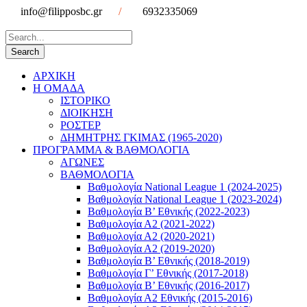
info@filipposbc.gr
/
6932335069
ΑΡΧΙΚΗ
Η ΟΜΑΔΑ
ΙΣΤΟΡΙΚΟ
ΔΙΟΙΚΗΣΗ
ΡΟΣΤΕΡ
ΔΗΜΗΤΡΗΣ ΓΚΙΜΑΣ (1965-2020)
ΠΡΟΓΡΑΜΜΑ & ΒΑΘΜΟΛΟΓΙΑ
ΑΓΩΝΕΣ
ΒΑΘΜΟΛΟΓΙΑ
Βαθμολογία National League 1 (2024-2025)
Βαθμολογία National League 1 (2023-2024)
Βαθμολογία Β’ Εθνικής (2022-2023)
Βαθμολογία Α2 (2021-2022)
Βαθμολογία Α2 (2020-2021)
Βαθμολογία Α2 (2019-2020)
Βαθμολογία B’ Εθνικής (2018-2019)
Βαθμολογία Γ’ Εθνικής (2017-2018)
Βαθμολογία Β’ Εθνικής (2016-2017)
Βαθμολογία Α2 Εθνικής (2015-2016)