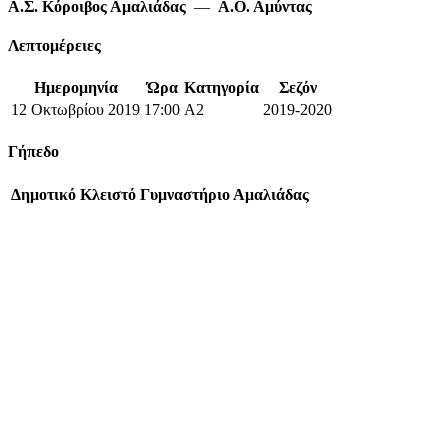
Α.Σ. Κόροιβος Αμαλιάδας
—
Α.Ο. Αμύντας
Λεπτομέρειες
Ημερομηνία
Ώρα
Κατηγορία
Σεζόν
12 Οκτωβρίου 2019
17:00
A2
2019-2020
Γήπεδο
Δημοτικό Κλειστό Γυμναστήριο Αμαλιάδας