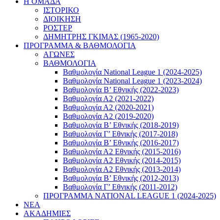
Η ΟΜΑΔΑ
ΙΣΤΟΡΙΚΟ
ΔΙΟΙΚΗΣΗ
ΡΟΣΤΕΡ
ΔΗΜΗΤΡΗΣ ΓΚΙΜΑΣ (1965-2020)
ΠΡΟΓΡΑΜΜΑ & ΒΑΘΜΟΛΟΓΙΑ
ΑΓΩΝΕΣ
ΒΑΘΜΟΛΟΓΙΑ
Βαθμολογία National League 1 (2024-2025)
Βαθμολογία National League 1 (2023-2024)
Βαθμολογία Β’ Εθνικής (2022-2023)
Βαθμολογία Α2 (2021-2022)
Βαθμολογία Α2 (2020-2021)
Βαθμολογία Α2 (2019-2020)
Βαθμολογία B’ Εθνικής (2018-2019)
Βαθμολογία Γ’ Εθνικής (2017-2018)
Βαθμολογία Β’ Εθνικής (2016-2017)
Βαθμολογία Α2 Εθνικής (2015-2016)
Βαθμολογία Α2 Εθνικής (2014-2015)
Βαθμολογία Α2 Εθνικής (2013-2014)
Βαθμολογία Β’ Εθνικής (2012-2013)
Βαθμολογία Γ’ Εθνικής (2011-2012)
ΠΡΟΓΡΑΜΜΑ NATIONAL LEAGUE 1 (2024-2025)
ΝΕΑ
ΑΚΑΔΗΜΙΕΣ