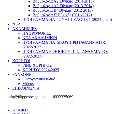
Βαθμολογία Α2 Εθνικής (2014-2015)
Βαθμολογία Α2 Εθνικής (2013-2014)
Βαθμολογία Β’ Εθνικής (2012-2013)
Βαθμολογία Γ’ Εθνικής (2011-2012)
ΠΡΟΓΡΑΜΜΑ NATIONAL LEAGUE 1 (2024-2025)
ΝΕΑ
ΑΚΑΔΗΜΙΕΣ
ΠΛΗΡΟΦΟΡΙΕΣ
ΝΕΑ ΑΚΑΔΗΜΙΩΝ
ΠΡΟΓΡΑΜΜΑ ΠΑΙΔΙΚΟΥ ΠΡΩΤΑΘΛΗΜΑΤΟΣ
(2022-2023)
ΠΡΟΓΡΑΜΜΑ ΕΦΗΒΙΚΟΥ ΠΡΩΤΑΘΛΗΜΑΤΟΣ
(2022-2023)
ΧΟΡΗΓΟΙ
ΓΙΝΕ ΧΟΡΗΓΟΣ
ΧΟΡΗΓΟΙ 2024-2025
FANZONE
Φωτογραφικό υλικό
Videos
ΕΠΙΚΟΙΝΩΝΙΑ
info@filipposbc.gr
/
6932335069
ΑΡΧΙΚΗ