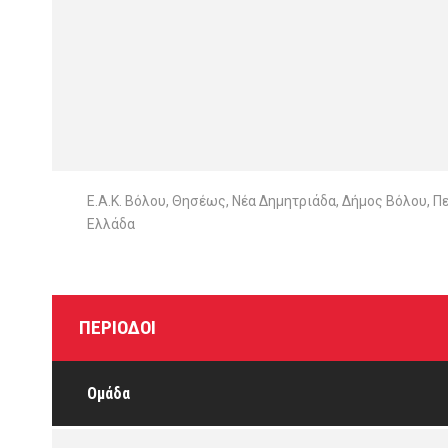
Ε.Α.Κ. Βόλου, Θησέως, Νέα Δημητριάδα, Δήμος Βόλου, 
Ελλάδα
ΠΕΡΊΟΔΟΙ
Ομάδα