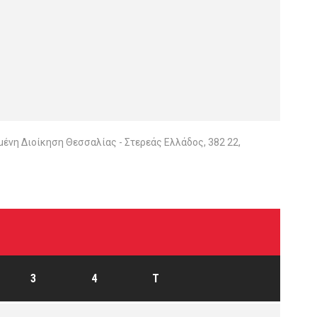
ένη Διοίκηση Θεσσαλίας - Στερεάς Ελλάδος, 382 22,
3
4
T