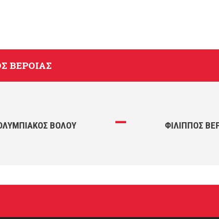
Σ ΒΈΡΟΙΑΣ
—
 ΟΛΥΜΠΙΑΚΌΣ ΒΌΛΟΥ
ΦΊΛΙΠΠΟΣ ΒΈ