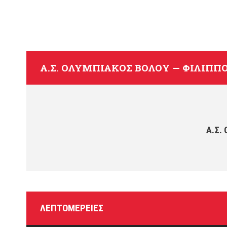
Α.Σ. ΟΛΥΜΠΙΑΚΌΣ ΒΌΛΟΥ — ΦΊΛΙΠΠΟ
Α.Σ.
ΛΕΠΤΟΜΈΡΕΙΕΣ