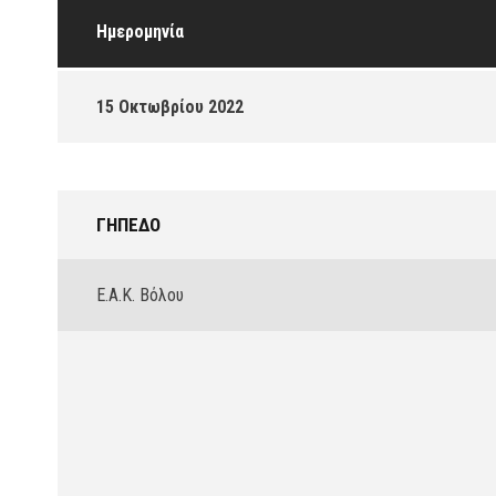
Ημερομηνία
15 Οκτωβρίου 2022
ΓΉΠΕΔΟ
Ε.Α.Κ. Βόλου