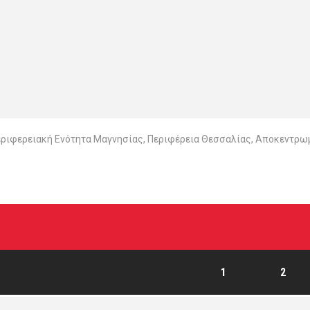
Περιφερειακή Ενότητα Μαγνησίας, Περιφέρεια Θεσσαλίας, Αποκεντρωμ
1
2