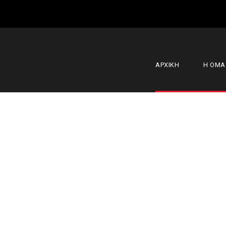
ΑΡΧΙΚΗ
Η ΟΜ
Α.Σ. Ολυμπια