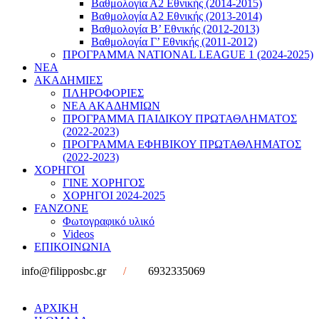
Βαθμολογία Α2 Εθνικής (2014-2015)
Βαθμολογία Α2 Εθνικής (2013-2014)
Βαθμολογία Β’ Εθνικής (2012-2013)
Βαθμολογία Γ’ Εθνικής (2011-2012)
ΠΡΟΓΡΑΜΜΑ NATIONAL LEAGUE 1 (2024-2025)
ΝΕΑ
ΑΚΑΔΗΜΙΕΣ
ΠΛΗΡΟΦΟΡΙΕΣ
ΝΕΑ ΑΚΑΔΗΜΙΩΝ
ΠΡΟΓΡΑΜΜΑ ΠΑΙΔΙΚΟΥ ΠΡΩΤΑΘΛΗΜΑΤΟΣ
(2022-2023)
ΠΡΟΓΡΑΜΜΑ ΕΦΗΒΙΚΟΥ ΠΡΩΤΑΘΛΗΜΑΤΟΣ
(2022-2023)
ΧΟΡΗΓΟΙ
ΓΙΝΕ ΧΟΡΗΓΟΣ
ΧΟΡΗΓΟΙ 2024-2025
FANZONE
Φωτογραφικό υλικό
Videos
ΕΠΙΚΟΙΝΩΝΙΑ
info@filipposbc.gr
/
6932335069
ΑΡΧΙΚΗ