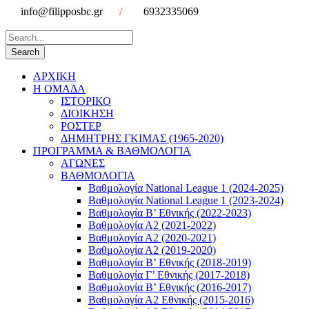
info@filipposbc.gr
/
6932335069
ΑΡΧΙΚΗ
Η ΟΜΑΔΑ
ΙΣΤΟΡΙΚΟ
ΔΙΟΙΚΗΣΗ
ΡΟΣΤΕΡ
ΔΗΜΗΤΡΗΣ ΓΚΙΜΑΣ (1965-2020)
ΠΡΟΓΡΑΜΜΑ & ΒΑΘΜΟΛΟΓΙΑ
ΑΓΩΝΕΣ
ΒΑΘΜΟΛΟΓΙΑ
Βαθμολογία National League 1 (2024-2025)
Βαθμολογία National League 1 (2023-2024)
Βαθμολογία Β’ Εθνικής (2022-2023)
Βαθμολογία Α2 (2021-2022)
Βαθμολογία Α2 (2020-2021)
Βαθμολογία Α2 (2019-2020)
Βαθμολογία B’ Εθνικής (2018-2019)
Βαθμολογία Γ’ Εθνικής (2017-2018)
Βαθμολογία Β’ Εθνικής (2016-2017)
Βαθμολογία Α2 Εθνικής (2015-2016)