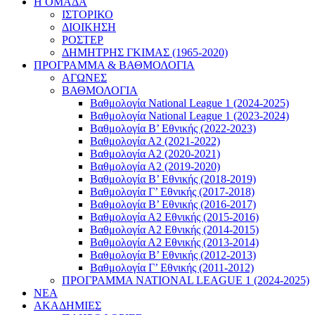
Η ΟΜΑΔΑ
ΙΣΤΟΡΙΚΟ
ΔΙΟΙΚΗΣΗ
ΡΟΣΤΕΡ
ΔΗΜΗΤΡΗΣ ΓΚΙΜΑΣ (1965-2020)
ΠΡΟΓΡΑΜΜΑ & ΒΑΘΜΟΛΟΓΙΑ
ΑΓΩΝΕΣ
ΒΑΘΜΟΛΟΓΙΑ
Βαθμολογία National League 1 (2024-2025)
Βαθμολογία National League 1 (2023-2024)
Βαθμολογία Β’ Εθνικής (2022-2023)
Βαθμολογία Α2 (2021-2022)
Βαθμολογία Α2 (2020-2021)
Βαθμολογία Α2 (2019-2020)
Βαθμολογία B’ Εθνικής (2018-2019)
Βαθμολογία Γ’ Εθνικής (2017-2018)
Βαθμολογία Β’ Εθνικής (2016-2017)
Βαθμολογία Α2 Εθνικής (2015-2016)
Βαθμολογία Α2 Εθνικής (2014-2015)
Βαθμολογία Α2 Εθνικής (2013-2014)
Βαθμολογία Β’ Εθνικής (2012-2013)
Βαθμολογία Γ’ Εθνικής (2011-2012)
ΠΡΟΓΡΑΜΜΑ NATIONAL LEAGUE 1 (2024-2025)
ΝΕΑ
ΑΚΑΔΗΜΙΕΣ