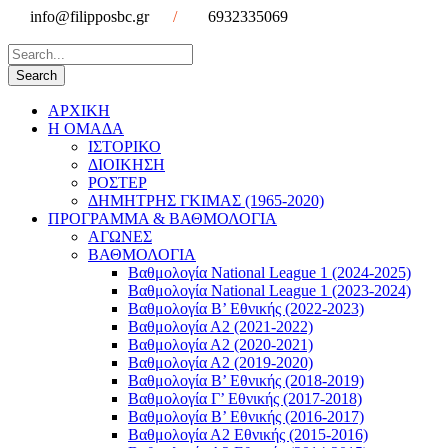
info@filipposbc.gr
/
6932335069
ΑΡΧΙΚΗ
Η ΟΜΑΔΑ
ΙΣΤΟΡΙΚΟ
ΔΙΟΙΚΗΣΗ
ΡΟΣΤΕΡ
ΔΗΜΗΤΡΗΣ ΓΚΙΜΑΣ (1965-2020)
ΠΡΟΓΡΑΜΜΑ & ΒΑΘΜΟΛΟΓΙΑ
ΑΓΩΝΕΣ
ΒΑΘΜΟΛΟΓΙΑ
Βαθμολογία National League 1 (2024-2025)
Βαθμολογία National League 1 (2023-2024)
Βαθμολογία Β’ Εθνικής (2022-2023)
Βαθμολογία Α2 (2021-2022)
Βαθμολογία Α2 (2020-2021)
Βαθμολογία Α2 (2019-2020)
Βαθμολογία B’ Εθνικής (2018-2019)
Βαθμολογία Γ’ Εθνικής (2017-2018)
Βαθμολογία Β’ Εθνικής (2016-2017)
Βαθμολογία Α2 Εθνικής (2015-2016)