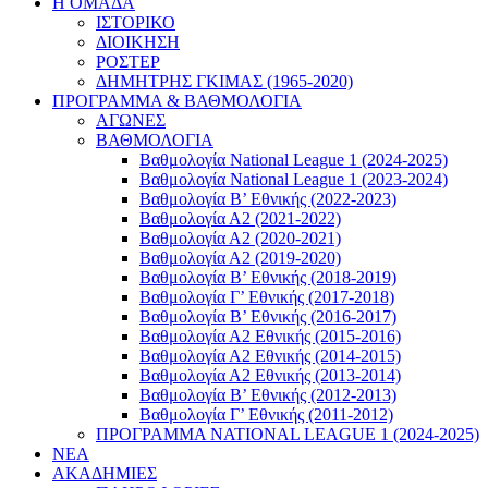
Η ΟΜΑΔΑ
ΙΣΤΟΡΙΚΟ
ΔΙΟΙΚΗΣΗ
ΡΟΣΤΕΡ
ΔΗΜΗΤΡΗΣ ΓΚΙΜΑΣ (1965-2020)
ΠΡΟΓΡΑΜΜΑ & ΒΑΘΜΟΛΟΓΙΑ
ΑΓΩΝΕΣ
ΒΑΘΜΟΛΟΓΙΑ
Βαθμολογία National League 1 (2024-2025)
Βαθμολογία National League 1 (2023-2024)
Βαθμολογία Β’ Εθνικής (2022-2023)
Βαθμολογία Α2 (2021-2022)
Βαθμολογία Α2 (2020-2021)
Βαθμολογία Α2 (2019-2020)
Βαθμολογία B’ Εθνικής (2018-2019)
Βαθμολογία Γ’ Εθνικής (2017-2018)
Βαθμολογία Β’ Εθνικής (2016-2017)
Βαθμολογία Α2 Εθνικής (2015-2016)
Βαθμολογία Α2 Εθνικής (2014-2015)
Βαθμολογία Α2 Εθνικής (2013-2014)
Βαθμολογία Β’ Εθνικής (2012-2013)
Βαθμολογία Γ’ Εθνικής (2011-2012)
ΠΡΟΓΡΑΜΜΑ NATIONAL LEAGUE 1 (2024-2025)
ΝΕΑ
ΑΚΑΔΗΜΙΕΣ