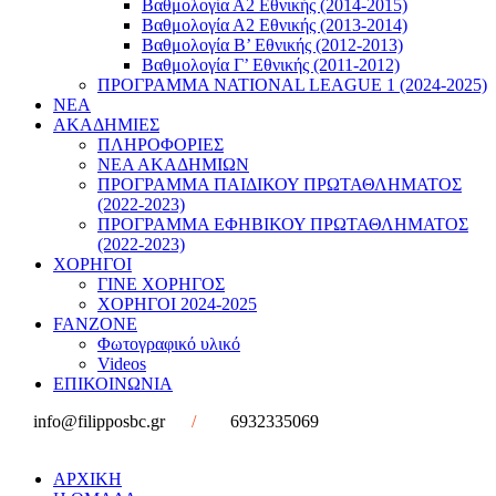
Βαθμολογία Α2 Εθνικής (2014-2015)
Βαθμολογία Α2 Εθνικής (2013-2014)
Βαθμολογία Β’ Εθνικής (2012-2013)
Βαθμολογία Γ’ Εθνικής (2011-2012)
ΠΡΟΓΡΑΜΜΑ NATIONAL LEAGUE 1 (2024-2025)
ΝΕΑ
ΑΚΑΔΗΜΙΕΣ
ΠΛΗΡΟΦΟΡΙΕΣ
ΝΕΑ ΑΚΑΔΗΜΙΩΝ
ΠΡΟΓΡΑΜΜΑ ΠΑΙΔΙΚΟΥ ΠΡΩΤΑΘΛΗΜΑΤΟΣ
(2022-2023)
ΠΡΟΓΡΑΜΜΑ ΕΦΗΒΙΚΟΥ ΠΡΩΤΑΘΛΗΜΑΤΟΣ
(2022-2023)
ΧΟΡΗΓΟΙ
ΓΙΝΕ ΧΟΡΗΓΟΣ
ΧΟΡΗΓΟΙ 2024-2025
FANZONE
Φωτογραφικό υλικό
Videos
ΕΠΙΚΟΙΝΩΝΙΑ
info@filipposbc.gr
/
6932335069
ΑΡΧΙΚΗ