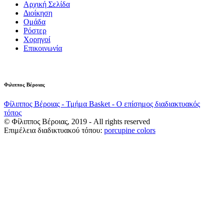
Αρχική Σελίδα
Διοίκηση
Ομάδα
Ρόστερ
Χορηγοί
Επικοινωνία
Φιλιππος Βέροιας
Φίλιππος Βέροιας - Τμήμα Basket - Ο επίσημος διαδιακτυακός
τόπος
© Φίλιππος Βέροιας, 2019 - All rights reserved
Επιμέλεια διαδικτυακού τόπου:
porcupine colors