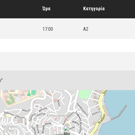
Ώρα
Κατηγορία
17:00
A2
υ"