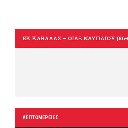
ΕΚ ΚΑΒΆΛΑΣ — ΟΊΑΞ ΝΑΥΠΛΊΟΥ (86-
ΛΕΠΤΟΜΈΡΕΙΕΣ