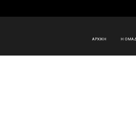
ΑΡΧΙΚΗ
Η ΟΜΑ
ΕΚ Καβάλα