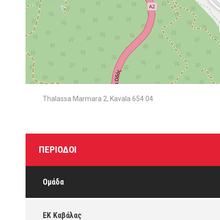
Thalassa Marmara 2, Kavala 654 04
ΠΕΡΊΟΔΟΙ
Ομάδα
ΕΚ Καβάλας