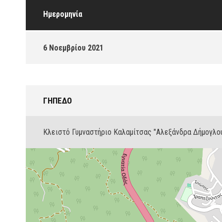
Ημερομηνία
6 Νοεμβρίου 2021
ΓΉΠΕΔΟ
Κλειστό Γυμναστήριο Καλαμίτσας "Αλεξάνδρα Δήμογλο