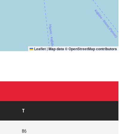
Leaflet
|
Map data ©
OpenStreetMap
contributors
T
86