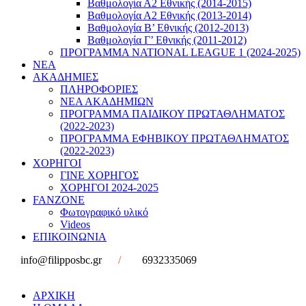
Βαθμολογία Α2 Εθνικής (2014-2015)
Βαθμολογία Α2 Εθνικής (2013-2014)
Βαθμολογία Β’ Εθνικής (2012-2013)
Βαθμολογία Γ’ Εθνικής (2011-2012)
ΠΡΟΓΡΑΜΜΑ NATIONAL LEAGUE 1 (2024-2025)
ΝΕΑ
ΑΚΑΔΗΜΙΕΣ
ΠΛΗΡΟΦΟΡΙΕΣ
ΝΕΑ ΑΚΑΔΗΜΙΩΝ
ΠΡΟΓΡΑΜΜΑ ΠΑΙΔΙΚΟΥ ΠΡΩΤΑΘΛΗΜΑΤΟΣ
(2022-2023)
ΠΡΟΓΡΑΜΜΑ ΕΦΗΒΙΚΟΥ ΠΡΩΤΑΘΛΗΜΑΤΟΣ
(2022-2023)
ΧΟΡΗΓΟΙ
ΓΙΝΕ ΧΟΡΗΓΟΣ
ΧΟΡΗΓΟΙ 2024-2025
FANZONE
Φωτογραφικό υλικό
Videos
ΕΠΙΚΟΙΝΩΝΙΑ
info@filipposbc.gr
/
6932335069
ΑΡΧΙΚΗ