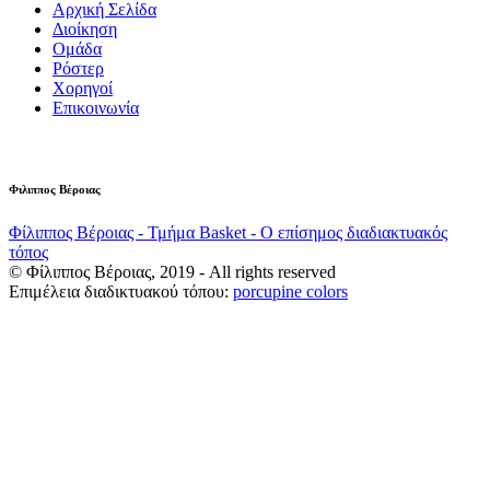
Αρχική Σελίδα
Διοίκηση
Ομάδα
Ρόστερ
Χορηγοί
Επικοινωνία
Φιλιππος Βέροιας
Φίλιππος Βέροιας - Τμήμα Basket - Ο επίσημος διαδιακτυακός
τόπος
© Φίλιππος Βέροιας, 2019 - All rights reserved
Επιμέλεια διαδικτυακού τόπου:
porcupine colors