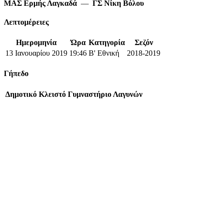
ΜΑΣ Ερμής Λαγκαδά
—
ΓΣ Νίκη Βόλου
Λεπτομέρειες
Ημερομηνία
Ώρα
Κατηγορία
Σεζόν
13 Ιανουαρίου 2019
19:46
Β' Εθνική
2018-2019
Γήπεδο
Δημοτικό Κλειστό Γυμναστήριο Λαγυνών