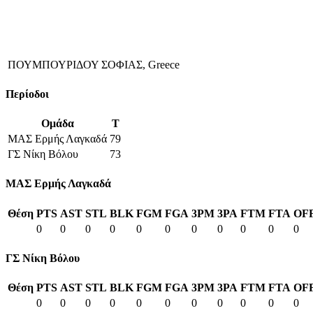
ΠΟΥΜΠΟΥΡΙΔΟΥ ΣΟΦΙΑΣ, Greece
Περίοδοι
Ομάδα
T
ΜΑΣ Ερμής Λαγκαδά
79
ΓΣ Νίκη Βόλου
73
ΜΑΣ Ερμής Λαγκαδά
Θέση
PTS
AST
STL
BLK
FGM
FGA
3PM
3PA
FTM
FTA
OF
0
0
0
0
0
0
0
0
0
0
0
ΓΣ Νίκη Βόλου
Θέση
PTS
AST
STL
BLK
FGM
FGA
3PM
3PA
FTM
FTA
OF
0
0
0
0
0
0
0
0
0
0
0