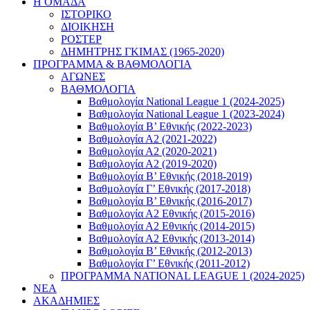
Η ΟΜΑΔΑ
ΙΣΤΟΡΙΚΟ
ΔΙΟΙΚΗΣΗ
ΡΟΣΤΕΡ
ΔΗΜΗΤΡΗΣ ΓΚΙΜΑΣ (1965-2020)
ΠΡΟΓΡΑΜΜΑ & ΒΑΘΜΟΛΟΓΙΑ
ΑΓΩΝΕΣ
ΒΑΘΜΟΛΟΓΙΑ
Βαθμολογία National League 1 (2024-2025)
Βαθμολογία National League 1 (2023-2024)
Βαθμολογία Β’ Εθνικής (2022-2023)
Βαθμολογία Α2 (2021-2022)
Βαθμολογία Α2 (2020-2021)
Βαθμολογία Α2 (2019-2020)
Βαθμολογία B’ Εθνικής (2018-2019)
Βαθμολογία Γ’ Εθνικής (2017-2018)
Βαθμολογία Β’ Εθνικής (2016-2017)
Βαθμολογία Α2 Εθνικής (2015-2016)
Βαθμολογία Α2 Εθνικής (2014-2015)
Βαθμολογία Α2 Εθνικής (2013-2014)
Βαθμολογία Β’ Εθνικής (2012-2013)
Βαθμολογία Γ’ Εθνικής (2011-2012)
ΠΡΟΓΡΑΜΜΑ NATIONAL LEAGUE 1 (2024-2025)
ΝΕΑ
ΑΚΑΔΗΜΙΕΣ