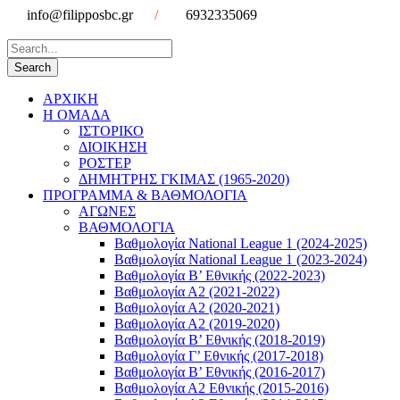
info@filipposbc.gr
/
6932335069
ΑΡΧΙΚΗ
Η ΟΜΑΔΑ
ΙΣΤΟΡΙΚΟ
ΔΙΟΙΚΗΣΗ
ΡΟΣΤΕΡ
ΔΗΜΗΤΡΗΣ ΓΚΙΜΑΣ (1965-2020)
ΠΡΟΓΡΑΜΜΑ & ΒΑΘΜΟΛΟΓΙΑ
ΑΓΩΝΕΣ
ΒΑΘΜΟΛΟΓΙΑ
Βαθμολογία National League 1 (2024-2025)
Βαθμολογία National League 1 (2023-2024)
Βαθμολογία Β’ Εθνικής (2022-2023)
Βαθμολογία Α2 (2021-2022)
Βαθμολογία Α2 (2020-2021)
Βαθμολογία Α2 (2019-2020)
Βαθμολογία B’ Εθνικής (2018-2019)
Βαθμολογία Γ’ Εθνικής (2017-2018)
Βαθμολογία Β’ Εθνικής (2016-2017)
Βαθμολογία Α2 Εθνικής (2015-2016)