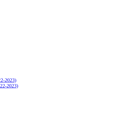
-2023)
2-2023)