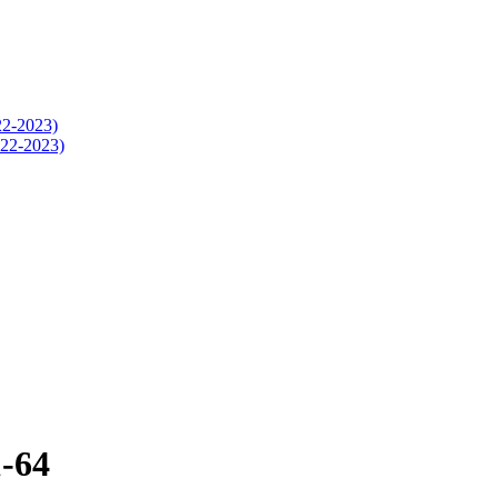
-2023)
2-2023)
-64