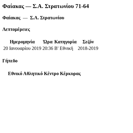
Φαίακας — Σ.Α. Στρατωνίου 71-64
Φαίακας
—
Σ.Α. Στρατωνίου
Λεπτομέρειες
Ημερομηνία
Ώρα
Κατηγορία
Σεζόν
20 Ιανουαρίου 2019
20:36
Β' Εθνική
2018-2019
Γήπεδο
Εθνικό Αθλητικό Κέντρο Κέρκυρας