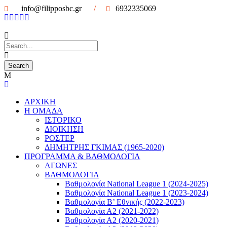
info@filipposbc.gr
/
6932335069
ΑΡΧΙΚΗ
Η ΟΜΑΔΑ
ΙΣΤΟΡΙΚΟ
ΔΙΟΙΚΗΣΗ
ΡΟΣΤΕΡ
ΔΗΜΗΤΡΗΣ ΓΚΙΜΑΣ (1965-2020)
ΠΡΟΓΡΑΜΜΑ & ΒΑΘΜΟΛΟΓΙΑ
ΑΓΩΝΕΣ
ΒΑΘΜΟΛΟΓΙΑ
Βαθμολογία National League 1 (2024-2025)
Βαθμολογία National League 1 (2023-2024)
Βαθμολογία Β’ Εθνικής (2022-2023)
Βαθμολογία Α2 (2021-2022)
Βαθμολογία Α2 (2020-2021)