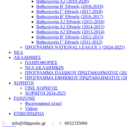
Βαθμολογία Α2 (2019-2020)
Βαθμολογία B’ Εθνικής (2018-2019)
Βαθμολογία Γ’ Εθνικής (2017-2018)
Βαθμολογία Β’ Εθνικής (2016-2017)
Βαθμολογία Α2 Εθνικής (2015-2016)
Βαθμολογία Α2 Εθνικής (2014-2015)
Βαθμολογία Α2 Εθνικής (2013-2014)
Βαθμολογία Β’ Εθνικής (2012-2013)
Βαθμολογία Γ’ Εθνικής (2011-2012)
ΠΡΟΓΡΑΜΜΑ NATIONAL LEAGUE 1 (2024-2025)
ΝΕΑ
ΑΚΑΔΗΜΙΕΣ
ΠΛΗΡΟΦΟΡΙΕΣ
ΝΕΑ ΑΚΑΔΗΜΙΩΝ
ΠΡΟΓΡΑΜΜΑ ΠΑΙΔΙΚΟΥ ΠΡΩΤΑΘΛΗΜΑΤΟΣ (2022
ΠΡΟΓΡΑΜΜΑ ΕΦΗΒΙΚΟΥ ΠΡΩΤΑΘΛΗΜΑΤΟΣ (202
ΧΟΡΗΓΟΙ
ΓΙΝΕ ΧΟΡΗΓΟΣ
ΧΟΡΗΓΟΙ 2024-2025
FANZONE
Φωτογραφικό υλικό
Videos
ΕΠΙΚΟΙΝΩΝΙΑ
info@filipposbc.gr
/
6932335069