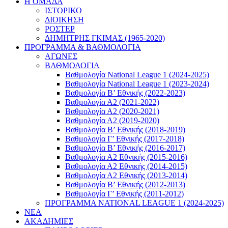
Η ΟΜΑΔΑ
ΙΣΤΟΡΙΚΟ
ΔΙΟΙΚΗΣΗ
ΡΟΣΤΕΡ
ΔΗΜΗΤΡΗΣ ΓΚΙΜΑΣ (1965-2020)
ΠΡΟΓΡΑΜΜΑ & ΒΑΘΜΟΛΟΓΙΑ
ΑΓΩΝΕΣ
ΒΑΘΜΟΛΟΓΙΑ
Βαθμολογία National League 1 (2024-2025)
Βαθμολογία National League 1 (2023-2024)
Βαθμολογία Β’ Εθνικής (2022-2023)
Βαθμολογία Α2 (2021-2022)
Βαθμολογία Α2 (2020-2021)
Βαθμολογία Α2 (2019-2020)
Βαθμολογία B’ Εθνικής (2018-2019)
Βαθμολογία Γ’ Εθνικής (2017-2018)
Βαθμολογία Β’ Εθνικής (2016-2017)
Βαθμολογία Α2 Εθνικής (2015-2016)
Βαθμολογία Α2 Εθνικής (2014-2015)
Βαθμολογία Α2 Εθνικής (2013-2014)
Βαθμολογία Β’ Εθνικής (2012-2013)
Βαθμολογία Γ’ Εθνικής (2011-2012)
ΠΡΟΓΡΑΜΜΑ NATIONAL LEAGUE 1 (2024-2025)
ΝΕΑ
ΑΚΑΔΗΜΙΕΣ