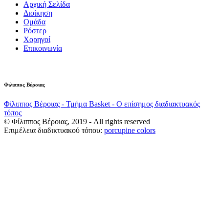
Αρχική Σελίδα
Διοίκηση
Ομάδα
Ρόστερ
Χορηγοί
Επικοινωνία
Φιλιππος Βέροιας
Φίλιππος Βέροιας - Τμήμα Basket - Ο επίσημος διαδιακτυακός
τόπος
© Φίλιππος Βέροιας, 2019 - All rights reserved
Επιμέλεια διαδικτυακού τόπου:
porcupine colors