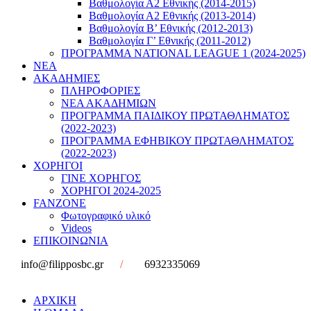
Βαθμολογία Α2 Εθνικής (2014-2015)
Βαθμολογία Α2 Εθνικής (2013-2014)
Βαθμολογία Β’ Εθνικής (2012-2013)
Βαθμολογία Γ’ Εθνικής (2011-2012)
ΠΡΟΓΡΑΜΜΑ NATIONAL LEAGUE 1 (2024-2025)
ΝΕΑ
ΑΚΑΔΗΜΙΕΣ
ΠΛΗΡΟΦΟΡΙΕΣ
ΝΕΑ ΑΚΑΔΗΜΙΩΝ
ΠΡΟΓΡΑΜΜΑ ΠΑΙΔΙΚΟΥ ΠΡΩΤΑΘΛΗΜΑΤΟΣ
(2022-2023)
ΠΡΟΓΡΑΜΜΑ ΕΦΗΒΙΚΟΥ ΠΡΩΤΑΘΛΗΜΑΤΟΣ
(2022-2023)
ΧΟΡΗΓΟΙ
ΓΙΝΕ ΧΟΡΗΓΟΣ
ΧΟΡΗΓΟΙ 2024-2025
FANZONE
Φωτογραφικό υλικό
Videos
ΕΠΙΚΟΙΝΩΝΙΑ
info@filipposbc.gr
/
6932335069
ΑΡΧΙΚΗ