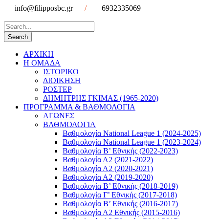
info@filipposbc.gr
/
6932335069
ΑΡΧΙΚΗ
Η ΟΜΑΔΑ
ΙΣΤΟΡΙΚΟ
ΔΙΟΙΚΗΣΗ
ΡΟΣΤΕΡ
ΔΗΜΗΤΡΗΣ ΓΚΙΜΑΣ (1965-2020)
ΠΡΟΓΡΑΜΜΑ & ΒΑΘΜΟΛΟΓΙΑ
ΑΓΩΝΕΣ
ΒΑΘΜΟΛΟΓΙΑ
Βαθμολογία National League 1 (2024-2025)
Βαθμολογία National League 1 (2023-2024)
Βαθμολογία Β’ Εθνικής (2022-2023)
Βαθμολογία Α2 (2021-2022)
Βαθμολογία Α2 (2020-2021)
Βαθμολογία Α2 (2019-2020)
Βαθμολογία B’ Εθνικής (2018-2019)
Βαθμολογία Γ’ Εθνικής (2017-2018)
Βαθμολογία Β’ Εθνικής (2016-2017)
Βαθμολογία Α2 Εθνικής (2015-2016)