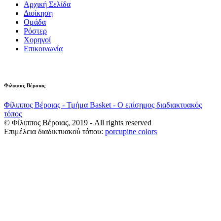
Αρχική Σελίδα
Διοίκηση
Ομάδα
Ρόστερ
Χορηγοί
Επικοινωνία
Φιλιππος Βέροιας
Φίλιππος Βέροιας - Τμήμα Basket - Ο επίσημος διαδιακτυακός
τόπος
© Φίλιππος Βέροιας, 2019 - All rights reserved
Επιμέλεια διαδικτυακού τόπου:
porcupine colors