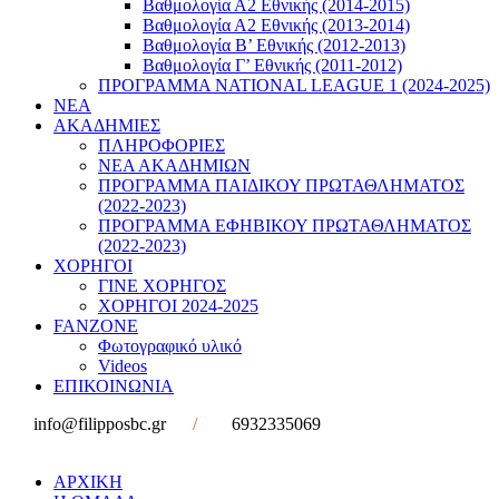
Βαθμολογία Α2 Εθνικής (2014-2015)
Βαθμολογία Α2 Εθνικής (2013-2014)
Βαθμολογία Β’ Εθνικής (2012-2013)
Βαθμολογία Γ’ Εθνικής (2011-2012)
ΠΡΟΓΡΑΜΜΑ NATIONAL LEAGUE 1 (2024-2025)
ΝΕΑ
ΑΚΑΔΗΜΙΕΣ
ΠΛΗΡΟΦΟΡΙΕΣ
ΝΕΑ ΑΚΑΔΗΜΙΩΝ
ΠΡΟΓΡΑΜΜΑ ΠΑΙΔΙΚΟΥ ΠΡΩΤΑΘΛΗΜΑΤΟΣ
(2022-2023)
ΠΡΟΓΡΑΜΜΑ ΕΦΗΒΙΚΟΥ ΠΡΩΤΑΘΛΗΜΑΤΟΣ
(2022-2023)
ΧΟΡΗΓΟΙ
ΓΙΝΕ ΧΟΡΗΓΟΣ
ΧΟΡΗΓΟΙ 2024-2025
FANZONE
Φωτογραφικό υλικό
Videos
ΕΠΙΚΟΙΝΩΝΙΑ
info@filipposbc.gr
/
6932335069
ΑΡΧΙΚΗ