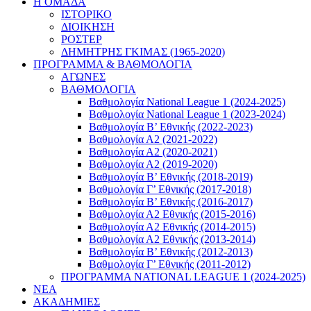
Η ΟΜΑΔΑ
ΙΣΤΟΡΙΚΟ
ΔΙΟΙΚΗΣΗ
ΡΟΣΤΕΡ
ΔΗΜΗΤΡΗΣ ΓΚΙΜΑΣ (1965-2020)
ΠΡΟΓΡΑΜΜΑ & ΒΑΘΜΟΛΟΓΙΑ
ΑΓΩΝΕΣ
ΒΑΘΜΟΛΟΓΙΑ
Βαθμολογία National League 1 (2024-2025)
Βαθμολογία National League 1 (2023-2024)
Βαθμολογία Β’ Εθνικής (2022-2023)
Βαθμολογία Α2 (2021-2022)
Βαθμολογία Α2 (2020-2021)
Βαθμολογία Α2 (2019-2020)
Βαθμολογία B’ Εθνικής (2018-2019)
Βαθμολογία Γ’ Εθνικής (2017-2018)
Βαθμολογία Β’ Εθνικής (2016-2017)
Βαθμολογία Α2 Εθνικής (2015-2016)
Βαθμολογία Α2 Εθνικής (2014-2015)
Βαθμολογία Α2 Εθνικής (2013-2014)
Βαθμολογία Β’ Εθνικής (2012-2013)
Βαθμολογία Γ’ Εθνικής (2011-2012)
ΠΡΟΓΡΑΜΜΑ NATIONAL LEAGUE 1 (2024-2025)
ΝΕΑ
ΑΚΑΔΗΜΙΕΣ