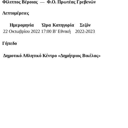
Φίλιππος Βέροιας
—
Φ.Ο. Πρωτέας Γρεβενών
Λεπτομέρειες
Ημερομηνία
Ώρα
Κατηγορία
Σεζόν
22 Οκτωβρίου 2022
17:00
Β' Εθνική
2022-2023
Γήπεδο
Δημοτικό Αθλητικό Κέντρο «Δημήτριος Βικέλας»