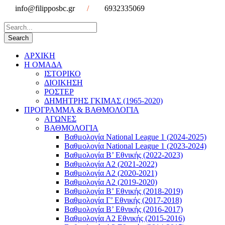
info@filipposbc.gr
/
6932335069
ΑΡΧΙΚΗ
Η ΟΜΑΔΑ
ΙΣΤΟΡΙΚΟ
ΔΙΟΙΚΗΣΗ
ΡΟΣΤΕΡ
ΔΗΜΗΤΡΗΣ ΓΚΙΜΑΣ (1965-2020)
ΠΡΟΓΡΑΜΜΑ & ΒΑΘΜΟΛΟΓΙΑ
ΑΓΩΝΕΣ
ΒΑΘΜΟΛΟΓΙΑ
Βαθμολογία National League 1 (2024-2025)
Βαθμολογία National League 1 (2023-2024)
Βαθμολογία Β’ Εθνικής (2022-2023)
Βαθμολογία Α2 (2021-2022)
Βαθμολογία Α2 (2020-2021)
Βαθμολογία Α2 (2019-2020)
Βαθμολογία B’ Εθνικής (2018-2019)
Βαθμολογία Γ’ Εθνικής (2017-2018)
Βαθμολογία Β’ Εθνικής (2016-2017)
Βαθμολογία Α2 Εθνικής (2015-2016)