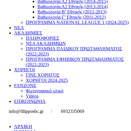
Βαθμολογία Α2 Εθνικής (2014-2015)
Βαθμολογία Α2 Εθνικής (2013-2014)
Βαθμολογία Β’ Εθνικής (2012-2013)
Βαθμολογία Γ’ Εθνικής (2011-2012)
ΠΡΟΓΡΑΜΜΑ NATIONAL LEAGUE 1 (2024-2025)
ΝΕΑ
ΑΚΑΔΗΜΙΕΣ
ΠΛΗΡΟΦΟΡΙΕΣ
ΝΕΑ ΑΚΑΔΗΜΙΩΝ
ΠΡΟΓΡΑΜΜΑ ΠΑΙΔΙΚΟΥ ΠΡΩΤΑΘΛΗΜΑΤΟΣ
(2022-2023)
ΠΡΟΓΡΑΜΜΑ ΕΦΗΒΙΚΟΥ ΠΡΩΤΑΘΛΗΜΑΤΟΣ
(2022-2023)
ΧΟΡΗΓΟΙ
ΓΙΝΕ ΧΟΡΗΓΟΣ
ΧΟΡΗΓΟΙ 2024-2025
FANZONE
Φωτογραφικό υλικό
Videos
ΕΠΙΚΟΙΝΩΝΙΑ
info@filipposbc.gr
/
6932335069
ΑΡΧΙΚΗ