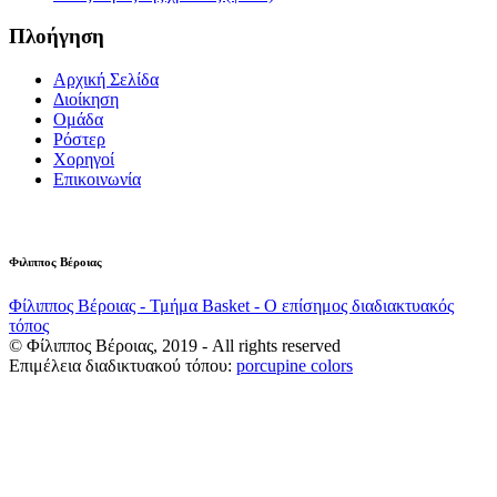
Πλοήγηση
Αρχική Σελίδα
Διοίκηση
Ομάδα
Ρόστερ
Χορηγοί
Επικοινωνία
Φιλιππος Βέροιας
Φίλιππος Βέροιας - Τμήμα Basket - Ο επίσημος διαδιακτυακός
τόπος
© Φίλιππος Βέροιας, 2019 - All rights reserved
Επιμέλεια διαδικτυακού τόπου:
porcupine colors