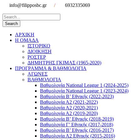
info@filipposbc.gr
/
6932335069
ΑΡΧΙΚΗ
Η ΟΜΑΔΑ
ΙΣΤΟΡΙΚΟ
ΔΙΟΙΚΗΣΗ
ΡΟΣΤΕΡ
ΔΗΜΗΤΡΗΣ ΓΚΙΜΑΣ (1965-2020)
ΠΡΟΓΡΑΜΜΑ & ΒΑΘΜΟΛΟΓΙΑ
ΑΓΩΝΕΣ
ΒΑΘΜΟΛΟΓΙΑ
Βαθμολογία National League 1 (2024-2025)
Βαθμολογία National League 1 (2023-2024)
Βαθμολογία Β’ Εθνικής (2022-2023)
Βαθμολογία Α2 (2021-2022)
Βαθμολογία Α2 (2020-2021)
Βαθμολογία Α2 (2019-2020)
Βαθμολογία B’ Εθνικής (2018-2019)
Βαθμολογία Γ’ Εθνικής (2017-2018)
Βαθμολογία Β’ Εθνικής (2016-2017)
Βαθμολογία Α2 Εθνικής (2015-2016)