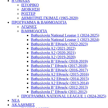
Η ΟΜΑΔΑ
ΙΣΤΟΡΙΚΟ
ΔΙΟΙΚΗΣΗ
ΡΟΣΤΕΡ
ΔΗΜΗΤΡΗΣ ΓΚΙΜΑΣ (1965-2020)
ΠΡΟΓΡΑΜΜΑ & ΒΑΘΜΟΛΟΓΙΑ
ΑΓΩΝΕΣ
ΒΑΘΜΟΛΟΓΙΑ
Βαθμολογία National League 1 (2024-2025)
Βαθμολογία National League 1 (2023-2024)
Βαθμολογία Β’ Εθνικής (2022-2023)
Βαθμολογία Α2 (2021-2022)
Βαθμολογία Α2 (2020-2021)
Βαθμολογία Α2 (2019-2020)
Βαθμολογία B’ Εθνικής (2018-2019)
Βαθμολογία Γ’ Εθνικής (2017-2018)
Βαθμολογία Β’ Εθνικής (2016-2017)
Βαθμολογία Α2 Εθνικής (2015-2016)
Βαθμολογία Α2 Εθνικής (2014-2015)
Βαθμολογία Α2 Εθνικής (2013-2014)
Βαθμολογία Β’ Εθνικής (2012-2013)
Βαθμολογία Γ’ Εθνικής (2011-2012)
ΠΡΟΓΡΑΜΜΑ NATIONAL LEAGUE 1 (2024-2025)
ΝΕΑ
ΑΚΑΔΗΜΙΕΣ