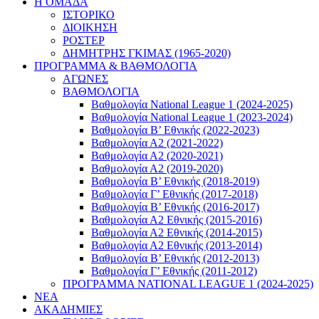
Η ΟΜΑΔΑ
ΙΣΤΟΡΙΚΟ
ΔΙΟΙΚΗΣΗ
ΡΟΣΤΕΡ
ΔΗΜΗΤΡΗΣ ΓΚΙΜΑΣ (1965-2020)
ΠΡΟΓΡΑΜΜΑ & ΒΑΘΜΟΛΟΓΙΑ
ΑΓΩΝΕΣ
ΒΑΘΜΟΛΟΓΙΑ
Βαθμολογία National League 1 (2024-2025)
Βαθμολογία National League 1 (2023-2024)
Βαθμολογία Β’ Εθνικής (2022-2023)
Βαθμολογία Α2 (2021-2022)
Βαθμολογία Α2 (2020-2021)
Βαθμολογία Α2 (2019-2020)
Βαθμολογία B’ Εθνικής (2018-2019)
Βαθμολογία Γ’ Εθνικής (2017-2018)
Βαθμολογία Β’ Εθνικής (2016-2017)
Βαθμολογία Α2 Εθνικής (2015-2016)
Βαθμολογία Α2 Εθνικής (2014-2015)
Βαθμολογία Α2 Εθνικής (2013-2014)
Βαθμολογία Β’ Εθνικής (2012-2013)
Βαθμολογία Γ’ Εθνικής (2011-2012)
ΠΡΟΓΡΑΜΜΑ NATIONAL LEAGUE 1 (2024-2025)
ΝΕΑ
ΑΚΑΔΗΜΙΕΣ