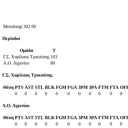
Mesolongi 302 00
Περίοδοι
Ομάδα
T
Γ.Σ. Χαρίλαος Τρικούπης
103
Α.Ο. Αγρινίου
80
Γ.Σ. Χαρίλαος Τρικούπης
Θέση
PTS
AST
STL
BLK
FGM
FGA
3PM
3PA
FTM
FTA
OF
0
0
0
0
0
0
0
0
0
0
0
Α.Ο. Αγρινίου
Θέση
PTS
AST
STL
BLK
FGM
FGA
3PM
3PA
FTM
FTA
OF
0
0
0
0
0
0
0
0
0
0
0