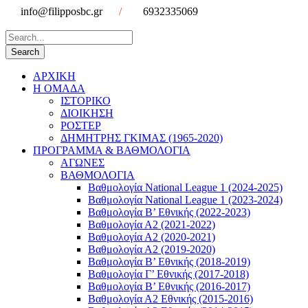
info@filipposbc.gr
/
6932335069
ΑΡΧΙΚΗ
Η ΟΜΑΔΑ
ΙΣΤΟΡΙΚΟ
ΔΙΟΙΚΗΣΗ
ΡΟΣΤΕΡ
ΔΗΜΗΤΡΗΣ ΓΚΙΜΑΣ (1965-2020)
ΠΡΟΓΡΑΜΜΑ & ΒΑΘΜΟΛΟΓΙΑ
ΑΓΩΝΕΣ
ΒΑΘΜΟΛΟΓΙΑ
Βαθμολογία National League 1 (2024-2025)
Βαθμολογία National League 1 (2023-2024)
Βαθμολογία Β’ Εθνικής (2022-2023)
Βαθμολογία Α2 (2021-2022)
Βαθμολογία Α2 (2020-2021)
Βαθμολογία Α2 (2019-2020)
Βαθμολογία B’ Εθνικής (2018-2019)
Βαθμολογία Γ’ Εθνικής (2017-2018)
Βαθμολογία Β’ Εθνικής (2016-2017)
Βαθμολογία Α2 Εθνικής (2015-2016)