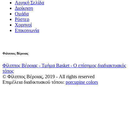
Αρχική Σελίδα
Διοίκηση
Ομάδα
Ρόστερ
Χορηγοί
Επικοινωνία
Φιλιππος Βέροιας
Φίλιππος Βέροιας - Τμήμα Basket - Ο επίσημος διαδιακτυακός
τόπος
© Φίλιππος Βέροιας, 2019 - All rights reserved
Επιμέλεια διαδικτυακού τόπου:
porcupine colors