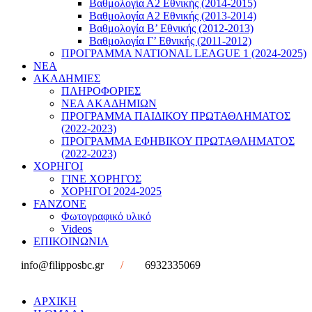
Βαθμολογία Α2 Εθνικής (2014-2015)
Βαθμολογία Α2 Εθνικής (2013-2014)
Βαθμολογία Β’ Εθνικής (2012-2013)
Βαθμολογία Γ’ Εθνικής (2011-2012)
ΠΡΟΓΡΑΜΜΑ NATIONAL LEAGUE 1 (2024-2025)
ΝΕΑ
ΑΚΑΔΗΜΙΕΣ
ΠΛΗΡΟΦΟΡΙΕΣ
ΝΕΑ ΑΚΑΔΗΜΙΩΝ
ΠΡΟΓΡΑΜΜΑ ΠΑΙΔΙΚΟΥ ΠΡΩΤΑΘΛΗΜΑΤΟΣ
(2022-2023)
ΠΡΟΓΡΑΜΜΑ ΕΦΗΒΙΚΟΥ ΠΡΩΤΑΘΛΗΜΑΤΟΣ
(2022-2023)
ΧΟΡΗΓΟΙ
ΓΙΝΕ ΧΟΡΗΓΟΣ
ΧΟΡΗΓΟΙ 2024-2025
FANZONE
Φωτογραφικό υλικό
Videos
ΕΠΙΚΟΙΝΩΝΙΑ
info@filipposbc.gr
/
6932335069
ΑΡΧΙΚΗ