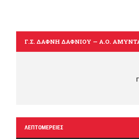
Γ.Σ. ΔΆΦΝΗ ΔΑΦΝΊΟΥ — Α.Ο. ΑΜΎΝΤΑ
ΛΕΠΤΟΜΈΡΕΙΕΣ