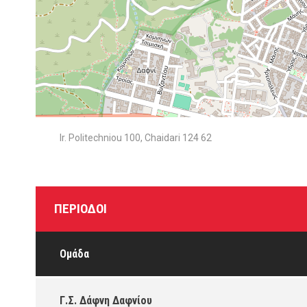
Ir. Politechniou 100, Chaidari 124 62
ΠΕΡΊΟΔΟΙ
Ομάδα
Γ.Σ. Δάφνη Δαφνίου