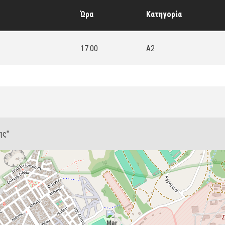
Ώρα
Κατηγορία
17:00
A2
ης"