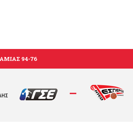
ΑΜΊΑΣ 94-76
—
ΛΗΣ