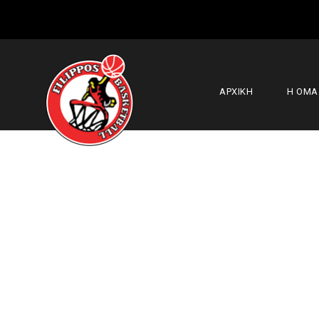
ΑΡΧΙΚΗ
Η ΟΜ
Γ.Σ. Ελευθερ