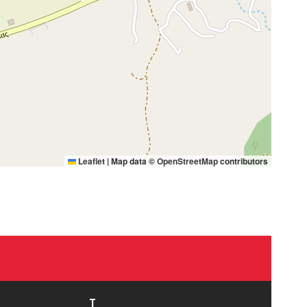
Leaflet
|
Map data ©
OpenStreetMap
contributors
T