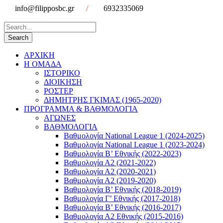
info@filipposbc.gr
/
6932335069
ΑΡΧΙΚΗ
Η ΟΜΑΔΑ
ΙΣΤΟΡΙΚΟ
ΔΙΟΙΚΗΣΗ
ΡΟΣΤΕΡ
ΔΗΜΗΤΡΗΣ ΓΚΙΜΑΣ (1965-2020)
ΠΡΟΓΡΑΜΜΑ & ΒΑΘΜΟΛΟΓΙΑ
ΑΓΩΝΕΣ
ΒΑΘΜΟΛΟΓΙΑ
Βαθμολογία National League 1 (2024-2025)
Βαθμολογία National League 1 (2023-2024)
Βαθμολογία Β’ Εθνικής (2022-2023)
Βαθμολογία Α2 (2021-2022)
Βαθμολογία Α2 (2020-2021)
Βαθμολογία Α2 (2019-2020)
Βαθμολογία B’ Εθνικής (2018-2019)
Βαθμολογία Γ’ Εθνικής (2017-2018)
Βαθμολογία Β’ Εθνικής (2016-2017)
Βαθμολογία Α2 Εθνικής (2015-2016)