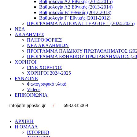
Βαθμολογία Α2 Εθνικής (2014-2015)
Βαθμολογία Α2 Εθνικής (2013-2014)
Βαθμολογία Β’ Εθνικής (2012-2013)
Βαθμολογία Γ’ Εθνικής (2011-2012)
ΠΡΟΓΡΑΜΜΑ NATIONAL LEAGUE 1 (2024-2025)
ΝΕΑ
ΑΚΑΔΗΜΙΕΣ
ΠΛΗΡΟΦΟΡΙΕΣ
ΝΕΑ ΑΚΑΔΗΜΙΩΝ
ΠΡΟΓΡΑΜΜΑ ΠΑΙΔΙΚΟΥ ΠΡΩΤΑΘΛΗΜΑΤΟΣ (2022
ΠΡΟΓΡΑΜΜΑ ΕΦΗΒΙΚΟΥ ΠΡΩΤΑΘΛΗΜΑΤΟΣ (202
ΧΟΡΗΓΟΙ
ΓΙΝΕ ΧΟΡΗΓΟΣ
ΧΟΡΗΓΟΙ 2024-2025
FANZONE
Φωτογραφικό υλικό
Videos
ΕΠΙΚΟΙΝΩΝΙΑ
info@filipposbc.gr
/
6932335069
ΑΡΧΙΚΗ
Η ΟΜΑΔΑ
ΙΣΤΟΡΙΚΟ