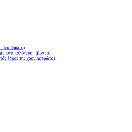
 ήττα (φώτο)
ε κάτι καλύτερο” (βίντεο)
τός έδρας της χρονιάς (φώτο)