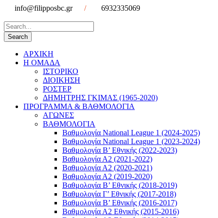
info@filipposbc.gr
/
6932335069
ΑΡΧΙΚΗ
Η ΟΜΑΔΑ
ΙΣΤΟΡΙΚΟ
ΔΙΟΙΚΗΣΗ
ΡΟΣΤΕΡ
ΔΗΜΗΤΡΗΣ ΓΚΙΜΑΣ (1965-2020)
ΠΡΟΓΡΑΜΜΑ & ΒΑΘΜΟΛΟΓΙΑ
ΑΓΩΝΕΣ
ΒΑΘΜΟΛΟΓΙΑ
Βαθμολογία National League 1 (2024-2025)
Βαθμολογία National League 1 (2023-2024)
Βαθμολογία Β’ Εθνικής (2022-2023)
Βαθμολογία Α2 (2021-2022)
Βαθμολογία Α2 (2020-2021)
Βαθμολογία Α2 (2019-2020)
Βαθμολογία B’ Εθνικής (2018-2019)
Βαθμολογία Γ’ Εθνικής (2017-2018)
Βαθμολογία Β’ Εθνικής (2016-2017)
Βαθμολογία Α2 Εθνικής (2015-2016)