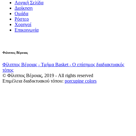
Αρχική Σελίδα
Διοίκηση
Ομάδα
Ρόστερ
Χορηγοί
Επικοινωνία
Φιλιππος Βέροιας
Φίλιππος Βέροιας - Τμήμα Basket - Ο επίσημος διαδιακτυακός
τόπος
© Φίλιππος Βέροιας, 2019 - All rights reserved
Επιμέλεια διαδικτυακού τόπου:
porcupine colors