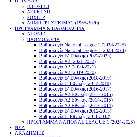
Η ΟΜΑΔΑ
ΙΣΤΟΡΙΚΟ
ΔΙΟΙΚΗΣΗ
ΡΟΣΤΕΡ
ΔΗΜΗΤΡΗΣ ΓΚΙΜΑΣ (1965-2020)
ΠΡΟΓΡΑΜΜΑ & ΒΑΘΜΟΛΟΓΙΑ
ΑΓΩΝΕΣ
ΒΑΘΜΟΛΟΓΙΑ
Βαθμολογία National League 1 (2024-2025)
Βαθμολογία National League 1 (2023-2024)
Βαθμολογία Β’ Εθνικής (2022-2023)
Βαθμολογία Α2 (2021-2022)
Βαθμολογία Α2 (2020-2021)
Βαθμολογία Α2 (2019-2020)
Βαθμολογία B’ Εθνικής (2018-2019)
Βαθμολογία Γ’ Εθνικής (2017-2018)
Βαθμολογία Β’ Εθνικής (2016-2017)
Βαθμολογία Α2 Εθνικής (2015-2016)
Βαθμολογία Α2 Εθνικής (2014-2015)
Βαθμολογία Α2 Εθνικής (2013-2014)
Βαθμολογία Β’ Εθνικής (2012-2013)
Βαθμολογία Γ’ Εθνικής (2011-2012)
ΠΡΟΓΡΑΜΜΑ NATIONAL LEAGUE 1 (2024-2025)
ΝΕΑ
ΑΚΑΔΗΜΙΕΣ