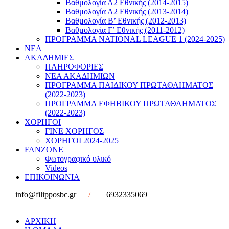
Βαθμολογία Α2 Εθνικής (2014-2015)
Βαθμολογία Α2 Εθνικής (2013-2014)
Βαθμολογία Β’ Εθνικής (2012-2013)
Βαθμολογία Γ’ Εθνικής (2011-2012)
ΠΡΟΓΡΑΜΜΑ NATIONAL LEAGUE 1 (2024-2025)
ΝΕΑ
ΑΚΑΔΗΜΙΕΣ
ΠΛΗΡΟΦΟΡΙΕΣ
ΝΕΑ ΑΚΑΔΗΜΙΩΝ
ΠΡΟΓΡΑΜΜΑ ΠΑΙΔΙΚΟΥ ΠΡΩΤΑΘΛΗΜΑΤΟΣ
(2022-2023)
ΠΡΟΓΡΑΜΜΑ ΕΦΗΒΙΚΟΥ ΠΡΩΤΑΘΛΗΜΑΤΟΣ
(2022-2023)
ΧΟΡΗΓΟΙ
ΓΙΝΕ ΧΟΡΗΓΟΣ
ΧΟΡΗΓΟΙ 2024-2025
FANZONE
Φωτογραφικό υλικό
Videos
ΕΠΙΚΟΙΝΩΝΙΑ
info@filipposbc.gr
/
6932335069
ΑΡΧΙΚΗ