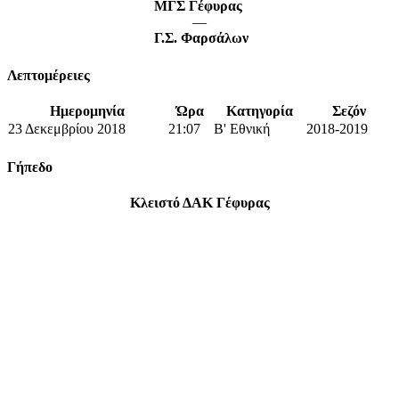
ΜΓΣ Γέφυρας
—
Γ.Σ. Φαρσάλων
Λεπτομέρειες
Ημερομηνία
Ώρα
Κατηγορία
Σεζόν
23 Δεκεμβρίου 2018
21:07
Β' Εθνική
2018-2019
Γήπεδο
Κλειστό ΔΑΚ Γέφυρας