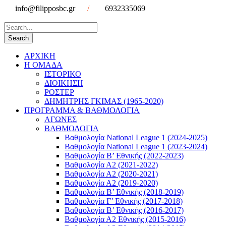
info@filipposbc.gr
/
6932335069
ΑΡΧΙΚΗ
Η ΟΜΑΔΑ
ΙΣΤΟΡΙΚΟ
ΔΙΟΙΚΗΣΗ
ΡΟΣΤΕΡ
ΔΗΜΗΤΡΗΣ ΓΚΙΜΑΣ (1965-2020)
ΠΡΟΓΡΑΜΜΑ & ΒΑΘΜΟΛΟΓΙΑ
ΑΓΩΝΕΣ
ΒΑΘΜΟΛΟΓΙΑ
Βαθμολογία National League 1 (2024-2025)
Βαθμολογία National League 1 (2023-2024)
Βαθμολογία Β’ Εθνικής (2022-2023)
Βαθμολογία Α2 (2021-2022)
Βαθμολογία Α2 (2020-2021)
Βαθμολογία Α2 (2019-2020)
Βαθμολογία B’ Εθνικής (2018-2019)
Βαθμολογία Γ’ Εθνικής (2017-2018)
Βαθμολογία Β’ Εθνικής (2016-2017)
Βαθμολογία Α2 Εθνικής (2015-2016)