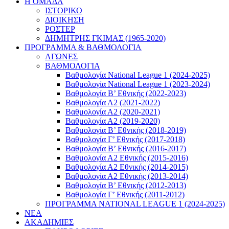
Η ΟΜΑΔΑ
ΙΣΤΟΡΙΚΟ
ΔΙΟΙΚΗΣΗ
ΡΟΣΤΕΡ
ΔΗΜΗΤΡΗΣ ΓΚΙΜΑΣ (1965-2020)
ΠΡΟΓΡΑΜΜΑ & ΒΑΘΜΟΛΟΓΙΑ
ΑΓΩΝΕΣ
ΒΑΘΜΟΛΟΓΙΑ
Βαθμολογία National League 1 (2024-2025)
Βαθμολογία National League 1 (2023-2024)
Βαθμολογία Β’ Εθνικής (2022-2023)
Βαθμολογία Α2 (2021-2022)
Βαθμολογία Α2 (2020-2021)
Βαθμολογία Α2 (2019-2020)
Βαθμολογία B’ Εθνικής (2018-2019)
Βαθμολογία Γ’ Εθνικής (2017-2018)
Βαθμολογία Β’ Εθνικής (2016-2017)
Βαθμολογία Α2 Εθνικής (2015-2016)
Βαθμολογία Α2 Εθνικής (2014-2015)
Βαθμολογία Α2 Εθνικής (2013-2014)
Βαθμολογία Β’ Εθνικής (2012-2013)
Βαθμολογία Γ’ Εθνικής (2011-2012)
ΠΡΟΓΡΑΜΜΑ NATIONAL LEAGUE 1 (2024-2025)
ΝΕΑ
ΑΚΑΔΗΜΙΕΣ