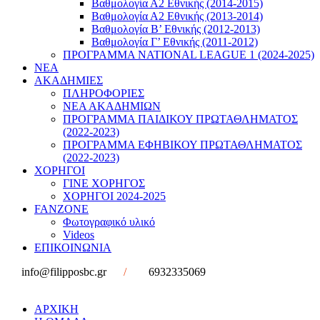
Βαθμολογία Α2 Εθνικής (2014-2015)
Βαθμολογία Α2 Εθνικής (2013-2014)
Βαθμολογία Β’ Εθνικής (2012-2013)
Βαθμολογία Γ’ Εθνικής (2011-2012)
ΠΡΟΓΡΑΜΜΑ NATIONAL LEAGUE 1 (2024-2025)
ΝΕΑ
ΑΚΑΔΗΜΙΕΣ
ΠΛΗΡΟΦΟΡΙΕΣ
ΝΕΑ ΑΚΑΔΗΜΙΩΝ
ΠΡΟΓΡΑΜΜΑ ΠΑΙΔΙΚΟΥ ΠΡΩΤΑΘΛΗΜΑΤΟΣ
(2022-2023)
ΠΡΟΓΡΑΜΜΑ ΕΦΗΒΙΚΟΥ ΠΡΩΤΑΘΛΗΜΑΤΟΣ
(2022-2023)
ΧΟΡΗΓΟΙ
ΓΙΝΕ ΧΟΡΗΓΟΣ
ΧΟΡΗΓΟΙ 2024-2025
FANZONE
Φωτογραφικό υλικό
Videos
ΕΠΙΚΟΙΝΩΝΙΑ
info@filipposbc.gr
/
6932335069
ΑΡΧΙΚΗ