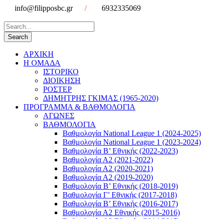
info@filipposbc.gr
/
6932335069
ΑΡΧΙΚΗ
Η ΟΜΑΔΑ
ΙΣΤΟΡΙΚΟ
ΔΙΟΙΚΗΣΗ
ΡΟΣΤΕΡ
ΔΗΜΗΤΡΗΣ ΓΚΙΜΑΣ (1965-2020)
ΠΡΟΓΡΑΜΜΑ & ΒΑΘΜΟΛΟΓΙΑ
ΑΓΩΝΕΣ
ΒΑΘΜΟΛΟΓΙΑ
Βαθμολογία National League 1 (2024-2025)
Βαθμολογία National League 1 (2023-2024)
Βαθμολογία Β’ Εθνικής (2022-2023)
Βαθμολογία Α2 (2021-2022)
Βαθμολογία Α2 (2020-2021)
Βαθμολογία Α2 (2019-2020)
Βαθμολογία B’ Εθνικής (2018-2019)
Βαθμολογία Γ’ Εθνικής (2017-2018)
Βαθμολογία Β’ Εθνικής (2016-2017)
Βαθμολογία Α2 Εθνικής (2015-2016)