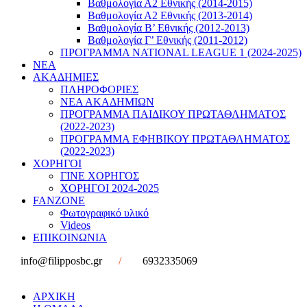
Βαθμολογία Α2 Εθνικής (2014-2015)
Βαθμολογία Α2 Εθνικής (2013-2014)
Βαθμολογία Β’ Εθνικής (2012-2013)
Βαθμολογία Γ’ Εθνικής (2011-2012)
ΠΡΟΓΡΑΜΜΑ NATIONAL LEAGUE 1 (2024-2025)
ΝΕΑ
ΑΚΑΔΗΜΙΕΣ
ΠΛΗΡΟΦΟΡΙΕΣ
ΝΕΑ ΑΚΑΔΗΜΙΩΝ
ΠΡΟΓΡΑΜΜΑ ΠΑΙΔΙΚΟΥ ΠΡΩΤΑΘΛΗΜΑΤΟΣ
(2022-2023)
ΠΡΟΓΡΑΜΜΑ ΕΦΗΒΙΚΟΥ ΠΡΩΤΑΘΛΗΜΑΤΟΣ
(2022-2023)
ΧΟΡΗΓΟΙ
ΓΙΝΕ ΧΟΡΗΓΟΣ
ΧΟΡΗΓΟΙ 2024-2025
FANZONE
Φωτογραφικό υλικό
Videos
ΕΠΙΚΟΙΝΩΝΙΑ
info@filipposbc.gr
/
6932335069
ΑΡΧΙΚΗ