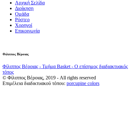
Αρχική Σελίδα
Διοίκηση
Ομάδα
Ρόστερ
Χορηγοί
Επικοινωνία
Φιλιππος Βέροιας
Φίλιππος Βέροιας - Τμήμα Basket - Ο επίσημος διαδιακτυακός
τόπος
© Φίλιππος Βέροιας, 2019 - All rights reserved
Επιμέλεια διαδικτυακού τόπου:
porcupine colors