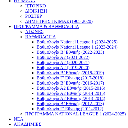
Η ΟΜΑΔΑ
ΙΣΤΟΡΙΚΟ
ΔΙΟΙΚΗΣΗ
ΡΟΣΤΕΡ
ΔΗΜΗΤΡΗΣ ΓΚΙΜΑΣ (1965-2020)
ΠΡΟΓΡΑΜΜΑ & ΒΑΘΜΟΛΟΓΙΑ
ΑΓΩΝΕΣ
ΒΑΘΜΟΛΟΓΙΑ
Βαθμολογία National League 1 (2024-2025)
Βαθμολογία National League 1 (2023-2024)
Βαθμολογία Β’ Εθνικής (2022-2023)
Βαθμολογία Α2 (2021-2022)
Βαθμολογία Α2 (2020-2021)
Βαθμολογία Α2 (2019-2020)
Βαθμολογία B’ Εθνικής (2018-2019)
Βαθμολογία Γ’ Εθνικής (2017-2018)
Βαθμολογία Β’ Εθνικής (2016-2017)
Βαθμολογία Α2 Εθνικής (2015-2016)
Βαθμολογία Α2 Εθνικής (2014-2015)
Βαθμολογία Α2 Εθνικής (2013-2014)
Βαθμολογία Β’ Εθνικής (2012-2013)
Βαθμολογία Γ’ Εθνικής (2011-2012)
ΠΡΟΓΡΑΜΜΑ NATIONAL LEAGUE 1 (2024-2025)
ΝΕΑ
ΑΚΑΔΗΜΙΕΣ