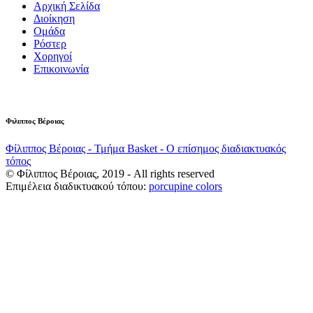
Αρχική Σελίδα
Διοίκηση
Ομάδα
Ρόστερ
Χορηγοί
Επικοινωνία
Φιλιππος Βέροιας
Φίλιππος Βέροιας - Τμήμα Basket - Ο επίσημος διαδιακτυακός
τόπος
© Φίλιππος Βέροιας, 2019 - All rights reserved
Επιμέλεια διαδικτυακού τόπου:
porcupine colors