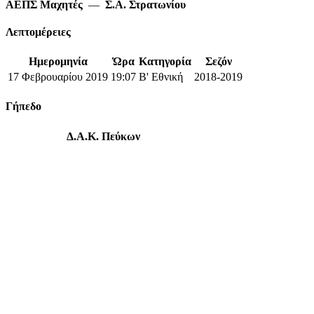
ΑΕΠΣ Μαχητές
—
Σ.Α. Στρατωνίου
Λεπτομέρειες
Ημερομηνία
Ώρα
Κατηγορία
Σεζόν
17 Φεβρουαρίου 2019
19:07
Β' Εθνική
2018-2019
Γήπεδο
Δ.Α.Κ. Πεύκων