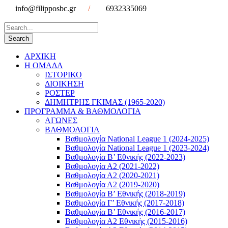
info@filipposbc.gr
/
6932335069
ΑΡΧΙΚΗ
Η ΟΜΑΔΑ
ΙΣΤΟΡΙΚΟ
ΔΙΟΙΚΗΣΗ
ΡΟΣΤΕΡ
ΔΗΜΗΤΡΗΣ ΓΚΙΜΑΣ (1965-2020)
ΠΡΟΓΡΑΜΜΑ & ΒΑΘΜΟΛΟΓΙΑ
ΑΓΩΝΕΣ
ΒΑΘΜΟΛΟΓΙΑ
Βαθμολογία National League 1 (2024-2025)
Βαθμολογία National League 1 (2023-2024)
Βαθμολογία Β’ Εθνικής (2022-2023)
Βαθμολογία Α2 (2021-2022)
Βαθμολογία Α2 (2020-2021)
Βαθμολογία Α2 (2019-2020)
Βαθμολογία B’ Εθνικής (2018-2019)
Βαθμολογία Γ’ Εθνικής (2017-2018)
Βαθμολογία Β’ Εθνικής (2016-2017)
Βαθμολογία Α2 Εθνικής (2015-2016)