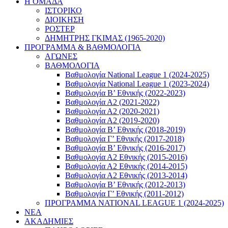
Η ΟΜΑΔΑ
ΙΣΤΟΡΙΚΟ
ΔΙΟΙΚΗΣΗ
ΡΟΣΤΕΡ
ΔΗΜΗΤΡΗΣ ΓΚΙΜΑΣ (1965-2020)
ΠΡΟΓΡΑΜΜΑ & ΒΑΘΜΟΛΟΓΙΑ
ΑΓΩΝΕΣ
ΒΑΘΜΟΛΟΓΙΑ
Βαθμολογία National League 1 (2024-2025)
Βαθμολογία National League 1 (2023-2024)
Βαθμολογία Β’ Εθνικής (2022-2023)
Βαθμολογία Α2 (2021-2022)
Βαθμολογία Α2 (2020-2021)
Βαθμολογία Α2 (2019-2020)
Βαθμολογία B’ Εθνικής (2018-2019)
Βαθμολογία Γ’ Εθνικής (2017-2018)
Βαθμολογία Β’ Εθνικής (2016-2017)
Βαθμολογία Α2 Εθνικής (2015-2016)
Βαθμολογία Α2 Εθνικής (2014-2015)
Βαθμολογία Α2 Εθνικής (2013-2014)
Βαθμολογία Β’ Εθνικής (2012-2013)
Βαθμολογία Γ’ Εθνικής (2011-2012)
ΠΡΟΓΡΑΜΜΑ NATIONAL LEAGUE 1 (2024-2025)
ΝΕΑ
ΑΚΑΔΗΜΙΕΣ