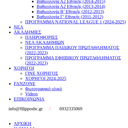
Βαθμολογία Α2 Εθνικής (2014-2015)
Βαθμολογία Α2 Εθνικής (2013-2014)
Βαθμολογία Β’ Εθνικής (2012-2013)
Βαθμολογία Γ’ Εθνικής (2011-2012)
ΠΡΟΓΡΑΜΜΑ NATIONAL LEAGUE 1 (2024-2025)
ΝΕΑ
ΑΚΑΔΗΜΙΕΣ
ΠΛΗΡΟΦΟΡΙΕΣ
ΝΕΑ ΑΚΑΔΗΜΙΩΝ
ΠΡΟΓΡΑΜΜΑ ΠΑΙΔΙΚΟΥ ΠΡΩΤΑΘΛΗΜΑΤΟΣ
(2022-2023)
ΠΡΟΓΡΑΜΜΑ ΕΦΗΒΙΚΟΥ ΠΡΩΤΑΘΛΗΜΑΤΟΣ
(2022-2023)
ΧΟΡΗΓΟΙ
ΓΙΝΕ ΧΟΡΗΓΟΣ
ΧΟΡΗΓΟΙ 2024-2025
FANZONE
Φωτογραφικό υλικό
Videos
ΕΠΙΚΟΙΝΩΝΙΑ
info@filipposbc.gr
/
6932335069
ΑΡΧΙΚΗ