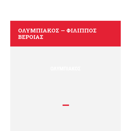
ΟΛΥΜΠΙΑΚΌΣ — ΦΊΛΙΠΠΟΣ
ΒΈΡΟΙΑΣ
ΟΛΥΜΠΙΑΚΌΣ
—