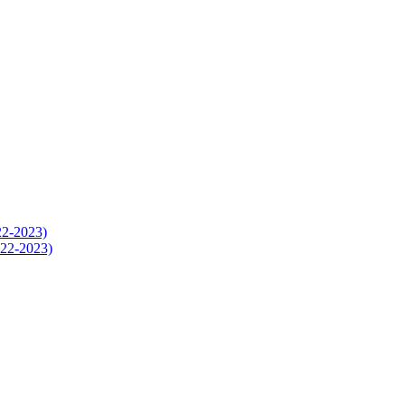
-2023)
2-2023)