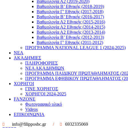
Βαθμολογία Α2 (2019-2020)
Βαθμολογία B’ Εθνικής (2018-2019)
Βαθμολογία Γ’ Εθνικής (2017-2018)
Βαθμολογία Β’ Εθνικής (2016-2017)
Βαθμολογία Α2 Εθνικής (2015-2016)
Βαθμολογία Α2 Εθνικής (2014-2015)
Βαθμολογία Α2 Εθνικής (2013-2014)
Βαθμολογία Β’ Εθνικής (2012-2013)
Βαθμολογία Γ’ Εθνικής (2011-2012)
ΠΡΟΓΡΑΜΜΑ NATIONAL LEAGUE 1 (2024-2025)
ΝΕΑ
ΑΚΑΔΗΜΙΕΣ
ΠΛΗΡΟΦΟΡΙΕΣ
ΝΕΑ ΑΚΑΔΗΜΙΩΝ
ΠΡΟΓΡΑΜΜΑ ΠΑΙΔΙΚΟΥ ΠΡΩΤΑΘΛΗΜΑΤΟΣ (2022
ΠΡΟΓΡΑΜΜΑ ΕΦΗΒΙΚΟΥ ΠΡΩΤΑΘΛΗΜΑΤΟΣ (202
ΧΟΡΗΓΟΙ
ΓΙΝΕ ΧΟΡΗΓΟΣ
ΧΟΡΗΓΟΙ 2024-2025
FANZONE
Φωτογραφικό υλικό
Videos
ΕΠΙΚΟΙΝΩΝΙΑ
info@filipposbc.gr
/
6932335069