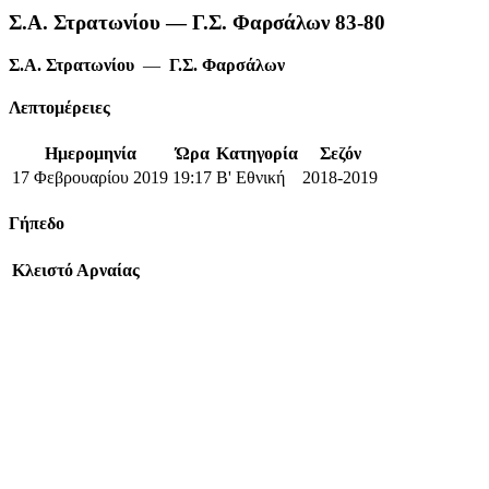
Σ.Α. Στρατωνίου — Γ.Σ. Φαρσάλων 83-80
Σ.Α. Στρατωνίου
—
Γ.Σ. Φαρσάλων
Λεπτομέρειες
Ημερομηνία
Ώρα
Κατηγορία
Σεζόν
17 Φεβρουαρίου 2019
19:17
Β' Εθνική
2018-2019
Γήπεδο
Κλειστό Αρναίας