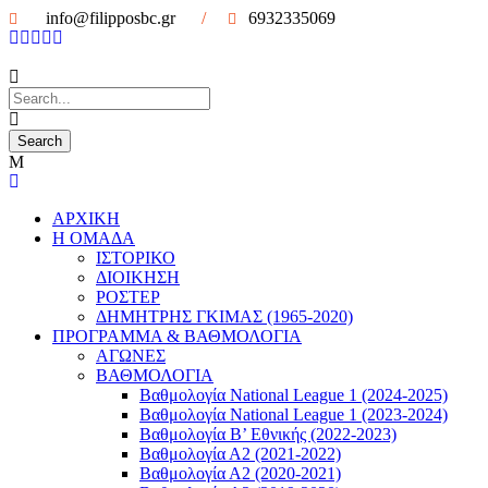
info@filipposbc.gr
/
6932335069
ΑΡΧΙΚΗ
Η ΟΜΑΔΑ
ΙΣΤΟΡΙΚΟ
ΔΙΟΙΚΗΣΗ
ΡΟΣΤΕΡ
ΔΗΜΗΤΡΗΣ ΓΚΙΜΑΣ (1965-2020)
ΠΡΟΓΡΑΜΜΑ & ΒΑΘΜΟΛΟΓΙΑ
ΑΓΩΝΕΣ
ΒΑΘΜΟΛΟΓΙΑ
Βαθμολογία National League 1 (2024-2025)
Βαθμολογία National League 1 (2023-2024)
Βαθμολογία Β’ Εθνικής (2022-2023)
Βαθμολογία Α2 (2021-2022)
Βαθμολογία Α2 (2020-2021)