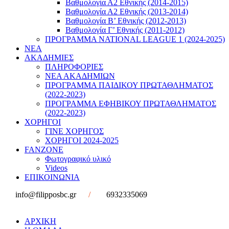
Βαθμολογία Α2 Εθνικής (2014-2015)
Βαθμολογία Α2 Εθνικής (2013-2014)
Βαθμολογία Β’ Εθνικής (2012-2013)
Βαθμολογία Γ’ Εθνικής (2011-2012)
ΠΡΟΓΡΑΜΜΑ NATIONAL LEAGUE 1 (2024-2025)
ΝΕΑ
ΑΚΑΔΗΜΙΕΣ
ΠΛΗΡΟΦΟΡΙΕΣ
ΝΕΑ ΑΚΑΔΗΜΙΩΝ
ΠΡΟΓΡΑΜΜΑ ΠΑΙΔΙΚΟΥ ΠΡΩΤΑΘΛΗΜΑΤΟΣ
(2022-2023)
ΠΡΟΓΡΑΜΜΑ ΕΦΗΒΙΚΟΥ ΠΡΩΤΑΘΛΗΜΑΤΟΣ
(2022-2023)
ΧΟΡΗΓΟΙ
ΓΙΝΕ ΧΟΡΗΓΟΣ
ΧΟΡΗΓΟΙ 2024-2025
FANZONE
Φωτογραφικό υλικό
Videos
ΕΠΙΚΟΙΝΩΝΙΑ
info@filipposbc.gr
/
6932335069
ΑΡΧΙΚΗ