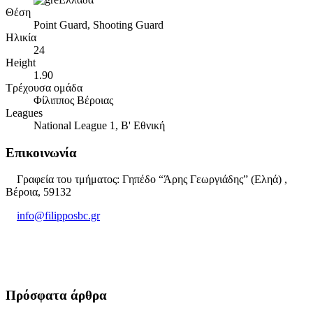
Θέση
Point Guard, Shooting Guard
Ηλικία
24
Height
1.90
Τρέχουσα ομάδα
Φίλιππος Βέροιας
Leagues
National League 1, Β' Εθνική
Επικοινωνία
Γραφεία του τμήματος: Γηπέδο “Άρης Γεωργιάδης” (Εληά) ,
Βέροια, 59132
info@filipposbc.gr
6932335069
Πρόσφατα άρθρα