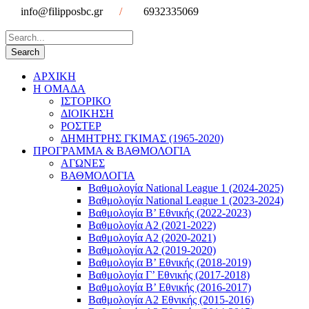
info@filipposbc.gr
/
6932335069
ΑΡΧΙΚΗ
Η ΟΜΑΔΑ
ΙΣΤΟΡΙΚΟ
ΔΙΟΙΚΗΣΗ
ΡΟΣΤΕΡ
ΔΗΜΗΤΡΗΣ ΓΚΙΜΑΣ (1965-2020)
ΠΡΟΓΡΑΜΜΑ & ΒΑΘΜΟΛΟΓΙΑ
ΑΓΩΝΕΣ
ΒΑΘΜΟΛΟΓΙΑ
Βαθμολογία National League 1 (2024-2025)
Βαθμολογία National League 1 (2023-2024)
Βαθμολογία Β’ Εθνικής (2022-2023)
Βαθμολογία Α2 (2021-2022)
Βαθμολογία Α2 (2020-2021)
Βαθμολογία Α2 (2019-2020)
Βαθμολογία B’ Εθνικής (2018-2019)
Βαθμολογία Γ’ Εθνικής (2017-2018)
Βαθμολογία Β’ Εθνικής (2016-2017)
Βαθμολογία Α2 Εθνικής (2015-2016)