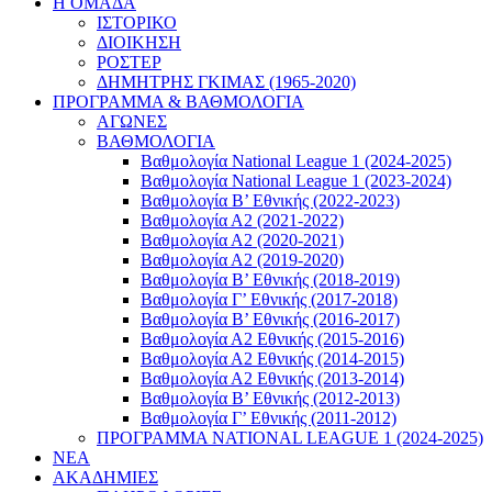
Η ΟΜΑΔΑ
ΙΣΤΟΡΙΚΟ
ΔΙΟΙΚΗΣΗ
ΡΟΣΤΕΡ
ΔΗΜΗΤΡΗΣ ΓΚΙΜΑΣ (1965-2020)
ΠΡΟΓΡΑΜΜΑ & ΒΑΘΜΟΛΟΓΙΑ
ΑΓΩΝΕΣ
ΒΑΘΜΟΛΟΓΙΑ
Βαθμολογία National League 1 (2024-2025)
Βαθμολογία National League 1 (2023-2024)
Βαθμολογία Β’ Εθνικής (2022-2023)
Βαθμολογία Α2 (2021-2022)
Βαθμολογία Α2 (2020-2021)
Βαθμολογία Α2 (2019-2020)
Βαθμολογία B’ Εθνικής (2018-2019)
Βαθμολογία Γ’ Εθνικής (2017-2018)
Βαθμολογία Β’ Εθνικής (2016-2017)
Βαθμολογία Α2 Εθνικής (2015-2016)
Βαθμολογία Α2 Εθνικής (2014-2015)
Βαθμολογία Α2 Εθνικής (2013-2014)
Βαθμολογία Β’ Εθνικής (2012-2013)
Βαθμολογία Γ’ Εθνικής (2011-2012)
ΠΡΟΓΡΑΜΜΑ NATIONAL LEAGUE 1 (2024-2025)
ΝΕΑ
ΑΚΑΔΗΜΙΕΣ