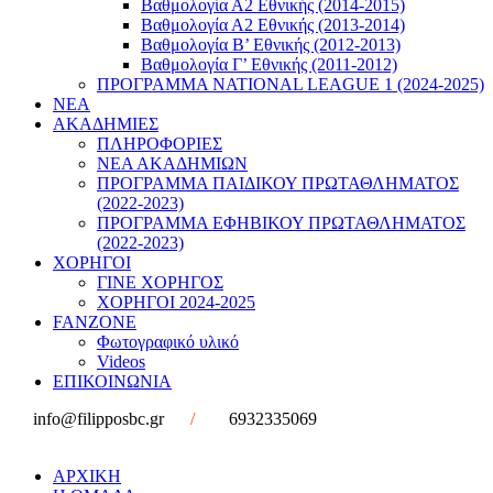
Βαθμολογία Α2 Εθνικής (2014-2015)
Βαθμολογία Α2 Εθνικής (2013-2014)
Βαθμολογία Β’ Εθνικής (2012-2013)
Βαθμολογία Γ’ Εθνικής (2011-2012)
ΠΡΟΓΡΑΜΜΑ NATIONAL LEAGUE 1 (2024-2025)
ΝΕΑ
ΑΚΑΔΗΜΙΕΣ
ΠΛΗΡΟΦΟΡΙΕΣ
ΝΕΑ ΑΚΑΔΗΜΙΩΝ
ΠΡΟΓΡΑΜΜΑ ΠΑΙΔΙΚΟΥ ΠΡΩΤΑΘΛΗΜΑΤΟΣ
(2022-2023)
ΠΡΟΓΡΑΜΜΑ ΕΦΗΒΙΚΟΥ ΠΡΩΤΑΘΛΗΜΑΤΟΣ
(2022-2023)
ΧΟΡΗΓΟΙ
ΓΙΝΕ ΧΟΡΗΓΟΣ
ΧΟΡΗΓΟΙ 2024-2025
FANZONE
Φωτογραφικό υλικό
Videos
ΕΠΙΚΟΙΝΩΝΙΑ
info@filipposbc.gr
/
6932335069
ΑΡΧΙΚΗ