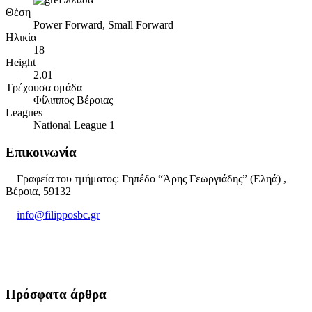
Θέση
Power Forward, Small Forward
Ηλικία
18
Height
2.01
Τρέχουσα ομάδα
Φίλιππος Βέροιας
Leagues
National League 1
Επικοινωνία
Γραφεία του τμήματος: Γηπέδο “Άρης Γεωργιάδης” (Εληά) ,
Βέροια, 59132
info@filipposbc.gr
6932335069
Πρόσφατα άρθρα