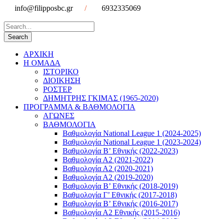
info@filipposbc.gr
/
6932335069
ΑΡΧΙΚΗ
Η ΟΜΑΔΑ
ΙΣΤΟΡΙΚΟ
ΔΙΟΙΚΗΣΗ
ΡΟΣΤΕΡ
ΔΗΜΗΤΡΗΣ ΓΚΙΜΑΣ (1965-2020)
ΠΡΟΓΡΑΜΜΑ & ΒΑΘΜΟΛΟΓΙΑ
ΑΓΩΝΕΣ
ΒΑΘΜΟΛΟΓΙΑ
Βαθμολογία National League 1 (2024-2025)
Βαθμολογία National League 1 (2023-2024)
Βαθμολογία Β’ Εθνικής (2022-2023)
Βαθμολογία Α2 (2021-2022)
Βαθμολογία Α2 (2020-2021)
Βαθμολογία Α2 (2019-2020)
Βαθμολογία B’ Εθνικής (2018-2019)
Βαθμολογία Γ’ Εθνικής (2017-2018)
Βαθμολογία Β’ Εθνικής (2016-2017)
Βαθμολογία Α2 Εθνικής (2015-2016)