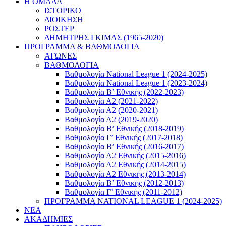
Η ΟΜΑΔΑ
ΙΣΤΟΡΙΚΟ
ΔΙΟΙΚΗΣΗ
ΡΟΣΤΕΡ
ΔΗΜΗΤΡΗΣ ΓΚΙΜΑΣ (1965-2020)
ΠΡΟΓΡΑΜΜΑ & ΒΑΘΜΟΛΟΓΙΑ
ΑΓΩΝΕΣ
ΒΑΘΜΟΛΟΓΙΑ
Βαθμολογία National League 1 (2024-2025)
Βαθμολογία National League 1 (2023-2024)
Βαθμολογία Β’ Εθνικής (2022-2023)
Βαθμολογία Α2 (2021-2022)
Βαθμολογία Α2 (2020-2021)
Βαθμολογία Α2 (2019-2020)
Βαθμολογία B’ Εθνικής (2018-2019)
Βαθμολογία Γ’ Εθνικής (2017-2018)
Βαθμολογία Β’ Εθνικής (2016-2017)
Βαθμολογία Α2 Εθνικής (2015-2016)
Βαθμολογία Α2 Εθνικής (2014-2015)
Βαθμολογία Α2 Εθνικής (2013-2014)
Βαθμολογία Β’ Εθνικής (2012-2013)
Βαθμολογία Γ’ Εθνικής (2011-2012)
ΠΡΟΓΡΑΜΜΑ NATIONAL LEAGUE 1 (2024-2025)
ΝΕΑ
ΑΚΑΔΗΜΙΕΣ