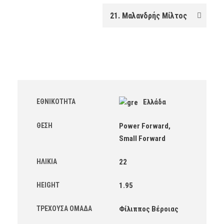
ΕΘΝΙΚΌΤΗΤΑ
Ελλάδα
ΘΈΣΗ
Power Forward,
Small Forward
ΗΛΙΚΊΑ
22
HEIGHT
1.95
ΤΡΈΧΟΥΣΑ ΟΜΆΔΑ
Φίλιππος Βέροιας