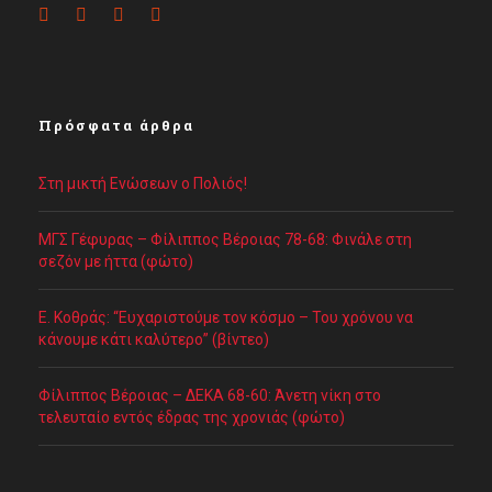
Πρόσφατα άρθρα
Στη μικτή Ενώσεων ο Πολιός!
ΜΓΣ Γέφυρας – Φίλιππος Βέροιας 78-68: Φινάλε στη
σεζόν με ήττα (φώτο)
Ε. Κοθράς: “Ευχαριστούμε τον κόσμο – Του χρόνου να
κάνουμε κάτι καλύτερο” (βίντεο)
Φίλιππος Βέροιας – ΔΕΚΑ 68-60: Άνετη νίκη στο
τελευταίο εντός έδρας της χρονιάς (φώτο)