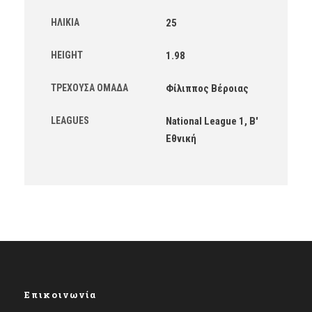
ΗΛΙΚΊΑ
25
HEIGHT
1.98
ΤΡΈΧΟΥΣΑ ΟΜΆΔΑ
Φίλιππος Βέροιας
LEAGUES
National League 1, Β'
Εθνική
Επικοινωνία