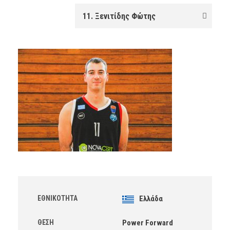
ΕΘΝΙΚΌΤΗΤΑ
Ελλάδα
ΘΈΣΗ
Power Forward