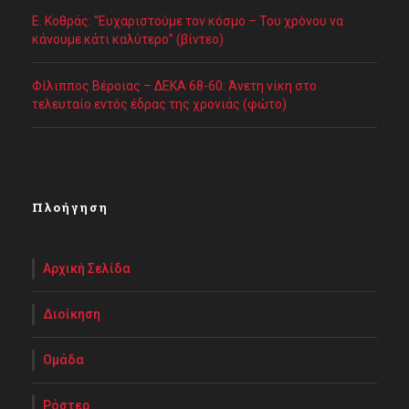
Ε. Κοθράς: “Ευχαριστούμε τον κόσμο – Του χρόνου να
κάνουμε κάτι καλύτερο” (βίντεο)
Φίλιππος Βέροιας – ΔΕΚΑ 68-60: Άνετη νίκη στο
τελευταίο εντός έδρας της χρονιάς (φώτο)
Πλοήγηση
Αρχική Σελίδα
Διοίκηση
Ομάδα
Ρόστερ