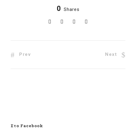
0
Shares
Prev
Next
Στο Facebook