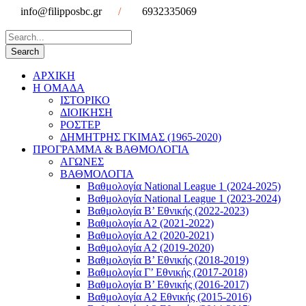
info@filipposbc.gr
/
6932335069
ΑΡΧΙΚΗ
Η ΟΜΑΔΑ
ΙΣΤΟΡΙΚΟ
ΔΙΟΙΚΗΣΗ
ΡΟΣΤΕΡ
ΔΗΜΗΤΡΗΣ ΓΚΙΜΑΣ (1965-2020)
ΠΡΟΓΡΑΜΜΑ & ΒΑΘΜΟΛΟΓΙΑ
ΑΓΩΝΕΣ
ΒΑΘΜΟΛΟΓΙΑ
Βαθμολογία National League 1 (2024-2025)
Βαθμολογία National League 1 (2023-2024)
Βαθμολογία Β’ Εθνικής (2022-2023)
Βαθμολογία Α2 (2021-2022)
Βαθμολογία Α2 (2020-2021)
Βαθμολογία Α2 (2019-2020)
Βαθμολογία B’ Εθνικής (2018-2019)
Βαθμολογία Γ’ Εθνικής (2017-2018)
Βαθμολογία Β’ Εθνικής (2016-2017)
Βαθμολογία Α2 Εθνικής (2015-2016)