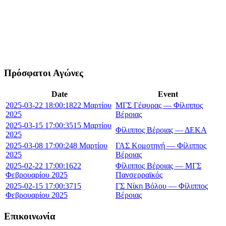
Πρόσφατοι Αγώνες
Date
Event
2025-03-22 18:00:18
22 Μαρτίου
ΜΓΣ Γέφυρας — Φίλιππος
2025
Βέροιας
2025-03-15 17:00:35
15 Μαρτίου
Φίλιππος Βέροιας — ΔΕΚΑ
2025
2025-03-08 17:00:24
8 Μαρτίου
ΓΑΣ Κομοτηνή — Φίλιππος
2025
Βέροιας
2025-02-22 17:00:16
22
Φίλιππος Βέροιας — ΜΓΣ
Φεβρουαρίου 2025
Πανσερραϊκός
2025-02-15 17:00:37
15
ΓΣ Νίκη Βόλου — Φίλιππος
Φεβρουαρίου 2025
Βέροιας
Επικοινωνία