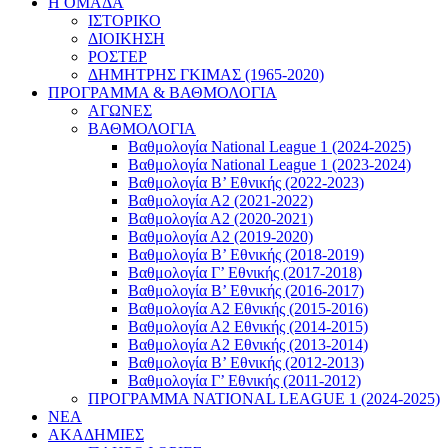
Η ΟΜΑΔΑ
ΙΣΤΟΡΙΚΟ
ΔΙΟΙΚΗΣΗ
ΡΟΣΤΕΡ
ΔΗΜΗΤΡΗΣ ΓΚΙΜΑΣ (1965-2020)
ΠΡΟΓΡΑΜΜΑ & ΒΑΘΜΟΛΟΓΙΑ
ΑΓΩΝΕΣ
ΒΑΘΜΟΛΟΓΙΑ
Βαθμολογία National League 1 (2024-2025)
Βαθμολογία National League 1 (2023-2024)
Βαθμολογία Β’ Εθνικής (2022-2023)
Βαθμολογία Α2 (2021-2022)
Βαθμολογία Α2 (2020-2021)
Βαθμολογία Α2 (2019-2020)
Βαθμολογία B’ Εθνικής (2018-2019)
Βαθμολογία Γ’ Εθνικής (2017-2018)
Βαθμολογία Β’ Εθνικής (2016-2017)
Βαθμολογία Α2 Εθνικής (2015-2016)
Βαθμολογία Α2 Εθνικής (2014-2015)
Βαθμολογία Α2 Εθνικής (2013-2014)
Βαθμολογία Β’ Εθνικής (2012-2013)
Βαθμολογία Γ’ Εθνικής (2011-2012)
ΠΡΟΓΡΑΜΜΑ NATIONAL LEAGUE 1 (2024-2025)
ΝΕΑ
ΑΚΑΔΗΜΙΕΣ