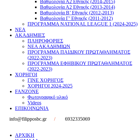
Βαθμολογία Α2 Εθνικής (2014-2015)
Βαθμολογία Α2 Εθνικής (2013-2014)
Βαθμολογία Β’ Εθνικής (2012-2013)
Βαθμολογία Γ’ Εθνικής (2011-2012)
ΠΡΟΓΡΑΜΜΑ NATIONAL LEAGUE 1 (2024-2025)
ΝΕΑ
ΑΚΑΔΗΜΙΕΣ
ΠΛΗΡΟΦΟΡΙΕΣ
ΝΕΑ ΑΚΑΔΗΜΙΩΝ
ΠΡΟΓΡΑΜΜΑ ΠΑΙΔΙΚΟΥ ΠΡΩΤΑΘΛΗΜΑΤΟΣ
(2022-2023)
ΠΡΟΓΡΑΜΜΑ ΕΦΗΒΙΚΟΥ ΠΡΩΤΑΘΛΗΜΑΤΟΣ
(2022-2023)
ΧΟΡΗΓΟΙ
ΓΙΝΕ ΧΟΡΗΓΟΣ
ΧΟΡΗΓΟΙ 2024-2025
FANZONE
Φωτογραφικό υλικό
Videos
ΕΠΙΚΟΙΝΩΝΙΑ
info@filipposbc.gr
/
6932335069
ΑΡΧΙΚΗ