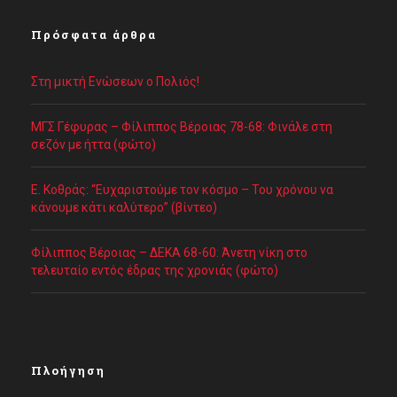
Πρόσφατα άρθρα
Στη μικτή Ενώσεων ο Πολιός!
ΜΓΣ Γέφυρας – Φίλιππος Βέροιας 78-68: Φινάλε στη
σεζόν με ήττα (φώτο)
Ε. Κοθράς: “Ευχαριστούμε τον κόσμο – Του χρόνου να
κάνουμε κάτι καλύτερο” (βίντεο)
Φίλιππος Βέροιας – ΔΕΚΑ 68-60: Άνετη νίκη στο
τελευταίο εντός έδρας της χρονιάς (φώτο)
Πλοήγηση