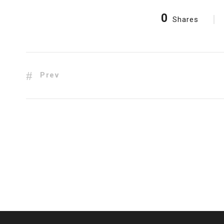
0
Shares
Prev