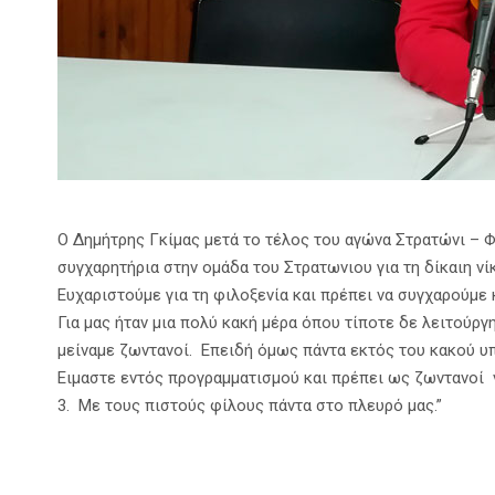
Ο Δημήτρης Γκίμας μετά το τέλος του αγώνα Στρατώνι – Φί
συγχαρητήρια στην ομάδα του Στρατωνιου για τη δίκαιη νί
Ευχαριστούμε για τη φιλοξενία και πρέπει να συγχαρούμε
Για μας ήταν μια πολύ κακή μέρα όπου τίποτε δε λειτούρ
μείναμε ζωντανοί. Επειδή όμως πάντα εκτός του κακού υπ
Ειμαστε εντός προγραμματισμού και πρέπει ως ζωντανοί 
3. Με τους πιστούς φίλους πάντα στο πλευρό μας.”