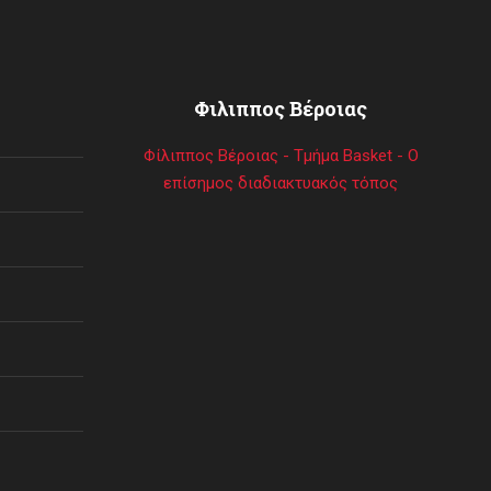
Φιλιππος Βέροιας
Φίλιππος Βέροιας - Τμήμα Basket - Ο
επίσημος διαδιακτυακός τόπος