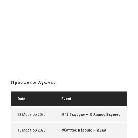
Πρόσφατοι Αγώνες
Date
Event
22 Μαρτίου 2025
ΜΓΣ Γέφυρας — Φίλιππος Βέροιας
15 Μαρτίου 2025
Φίλιππος Βέροιας — ΔΕΚΑ