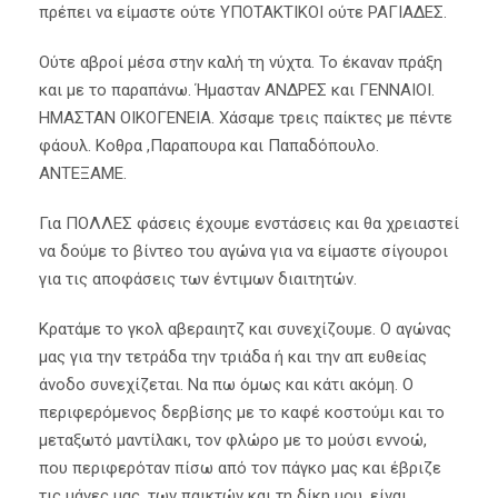
πρέπει να είμαστε ούτε ΥΠΟΤΑΚΤΙΚΟΙ ούτε ΡΑΓΙΑΔΕΣ.
Ούτε αβροί μέσα στην καλή τη νύχτα. Το έκαναν πράξη
και με το παραπάνω. Ήμασταν ΑΝΔΡΕΣ και ΓΕΝΝΑΙΟΙ.
ΗΜΑΣΤΑΝ ΟΙΚΟΓΕΝΕΙΑ. Χάσαμε τρεις παίκτες με πέντε
φάουλ. Κοθρα ,Παραπουρα και Παπαδόπουλο.
ΑΝΤΕΞΑΜΕ.
Για ΠΟΛΛΕΣ φάσεις έχουμε ενστάσεις και θα χρειαστεί
να δούμε το βίντεο του αγώνα για να είμαστε σίγουροι
για τις αποφάσεις των έντιμων διαιτητών.
Κρατάμε το γκολ αβεραιητζ και συνεχίζουμε. Ο αγώνας
μας για την τετράδα την τριάδα ή και την απ ευθείας
άνοδο συνεχίζεται. Να πω όμως και κάτι ακόμη. Ο
περιφερόμενος δερβίσης με το καφέ κοστούμι και το
μεταξωτό μαντίλακι, τον φλώρο με το μούσι εννοώ,
που περιφερόταν πίσω από τον πάγκο μας και έβριζε
τις μάνες μας, των παικτών και τη δίκη μου, είναι