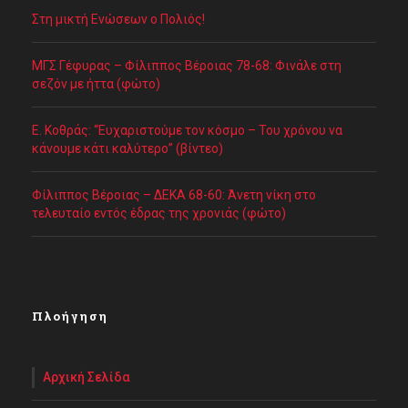
Στη μικτή Ενώσεων ο Πολιός!
ΜΓΣ Γέφυρας – Φίλιππος Βέροιας 78-68: Φινάλε στη
σεζόν με ήττα (φώτο)
Ε. Κοθράς: “Ευχαριστούμε τον κόσμο – Του χρόνου να
κάνουμε κάτι καλύτερο” (βίντεο)
Φίλιππος Βέροιας – ΔΕΚΑ 68-60: Άνετη νίκη στο
τελευταίο εντός έδρας της χρονιάς (φώτο)
Πλοήγηση
Αρχική Σελίδα