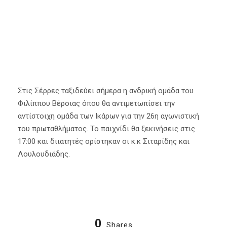
Στις Σέρρες ταξιδεύει σήμερα η ανδρική ομάδα του
Φιλίππου Βέροιας όπου θα αντιμετωπίσει την
αντίστοιχη ομάδα των Ικάρων για την 26η αγωνιστική
του πρωταθλήματος. Το παιχνίδι θα ξεκινήσεις στις
17:00 και διιατητές ορίστηκαν οι κ.κ Σιταρίδης και
Λουλουδιάδης.
0
Shares