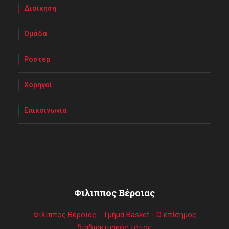
Διοίκηση
Ομάδα
Ρόστερ
Χορηγοί
Επικοινωνία
Φιλιππος Βέροιας
Φίλιππος Βέροιας - Τμήμα Basket - Ο επίσημος
διαδιακτυακός τόπος