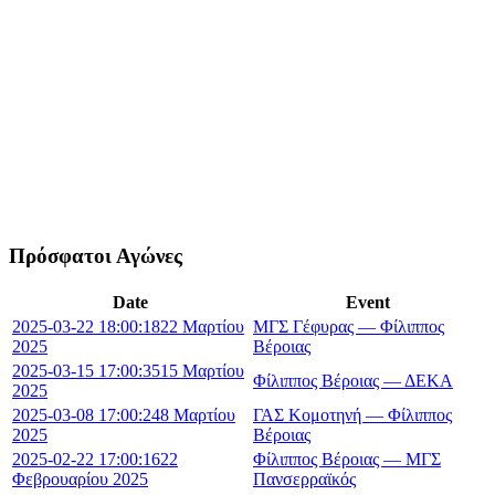
Πρόσφατοι Αγώνες
Date
Event
2025-03-22 18:00:18
22 Μαρτίου
ΜΓΣ Γέφυρας — Φίλιππος
2025
Βέροιας
2025-03-15 17:00:35
15 Μαρτίου
Φίλιππος Βέροιας — ΔΕΚΑ
2025
2025-03-08 17:00:24
8 Μαρτίου
ΓΑΣ Κομοτηνή — Φίλιππος
2025
Βέροιας
2025-02-22 17:00:16
22
Φίλιππος Βέροιας — ΜΓΣ
Φεβρουαρίου 2025
Πανσερραϊκός