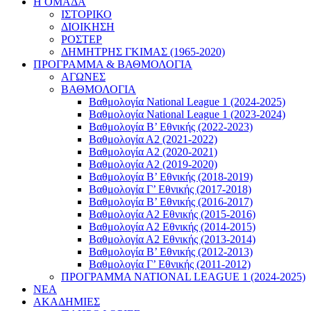
Η ΟΜΑΔΑ
ΙΣΤΟΡΙΚΟ
ΔΙΟΙΚΗΣΗ
ΡΟΣΤΕΡ
ΔΗΜΗΤΡΗΣ ΓΚΙΜΑΣ (1965-2020)
ΠΡΟΓΡΑΜΜΑ & ΒΑΘΜΟΛΟΓΙΑ
ΑΓΩΝΕΣ
ΒΑΘΜΟΛΟΓΙΑ
Βαθμολογία National League 1 (2024-2025)
Βαθμολογία National League 1 (2023-2024)
Βαθμολογία Β’ Εθνικής (2022-2023)
Βαθμολογία Α2 (2021-2022)
Βαθμολογία Α2 (2020-2021)
Βαθμολογία Α2 (2019-2020)
Βαθμολογία B’ Εθνικής (2018-2019)
Βαθμολογία Γ’ Εθνικής (2017-2018)
Βαθμολογία Β’ Εθνικής (2016-2017)
Βαθμολογία Α2 Εθνικής (2015-2016)
Βαθμολογία Α2 Εθνικής (2014-2015)
Βαθμολογία Α2 Εθνικής (2013-2014)
Βαθμολογία Β’ Εθνικής (2012-2013)
Βαθμολογία Γ’ Εθνικής (2011-2012)
ΠΡΟΓΡΑΜΜΑ NATIONAL LEAGUE 1 (2024-2025)
ΝΕΑ
ΑΚΑΔΗΜΙΕΣ