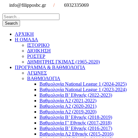
info@filipposbc.gr
/
6932335069
ΑΡΧΙΚΗ
Η ΟΜΑΔΑ
ΙΣΤΟΡΙΚΟ
ΔΙΟΙΚΗΣΗ
ΡΟΣΤΕΡ
ΔΗΜΗΤΡΗΣ ΓΚΙΜΑΣ (1965-2020)
ΠΡΟΓΡΑΜΜΑ & ΒΑΘΜΟΛΟΓΙΑ
ΑΓΩΝΕΣ
ΒΑΘΜΟΛΟΓΙΑ
Βαθμολογία National League 1 (2024-2025)
Βαθμολογία National League 1 (2023-2024)
Βαθμολογία Β’ Εθνικής (2022-2023)
Βαθμολογία Α2 (2021-2022)
Βαθμολογία Α2 (2020-2021)
Βαθμολογία Α2 (2019-2020)
Βαθμολογία B’ Εθνικής (2018-2019)
Βαθμολογία Γ’ Εθνικής (2017-2018)
Βαθμολογία Β’ Εθνικής (2016-2017)
Βαθμολογία Α2 Εθνικής (2015-2016)