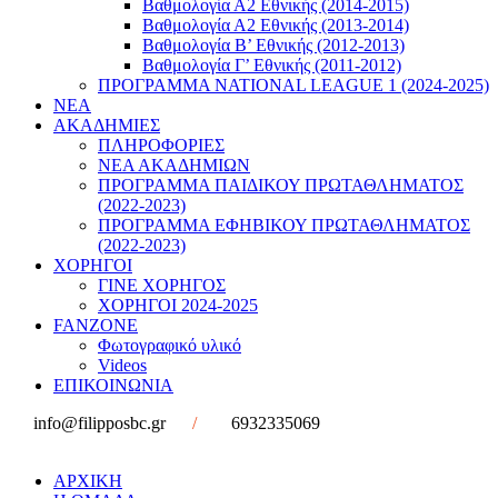
Βαθμολογία Α2 Εθνικής (2014-2015)
Βαθμολογία Α2 Εθνικής (2013-2014)
Βαθμολογία Β’ Εθνικής (2012-2013)
Βαθμολογία Γ’ Εθνικής (2011-2012)
ΠΡΟΓΡΑΜΜΑ NATIONAL LEAGUE 1 (2024-2025)
ΝΕΑ
ΑΚΑΔΗΜΙΕΣ
ΠΛΗΡΟΦΟΡΙΕΣ
ΝΕΑ ΑΚΑΔΗΜΙΩΝ
ΠΡΟΓΡΑΜΜΑ ΠΑΙΔΙΚΟΥ ΠΡΩΤΑΘΛΗΜΑΤΟΣ
(2022-2023)
ΠΡΟΓΡΑΜΜΑ ΕΦΗΒΙΚΟΥ ΠΡΩΤΑΘΛΗΜΑΤΟΣ
(2022-2023)
ΧΟΡΗΓΟΙ
ΓΙΝΕ ΧΟΡΗΓΟΣ
ΧΟΡΗΓΟΙ 2024-2025
FANZONE
Φωτογραφικό υλικό
Videos
ΕΠΙΚΟΙΝΩΝΙΑ
info@filipposbc.gr
/
6932335069
ΑΡΧΙΚΗ