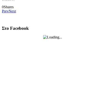
0
Shares
Prev
Next
Στο Facebook