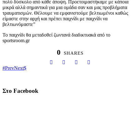
πολύ δύσκολο από κάθε άποψη. Προετοιμαστήκαμε με κάποια
μικρά αλλά σημαντικά για μια ομάδα σαν και μας προβλήματα
τραυματισμών. Θέλουμε να εμφανιστούμε βελτιωμένοι καθώς
είμαστε στην αρχή και πρέπει παιχνίδι με παιχνίδι να
βελτιωνόμαστε”
Το παιχνίδι θα μεταδοθεί ζωντανά διαδικτυακά από το
sportsroom.gr
0
SHARES
Prev
Next
Στο Facebook