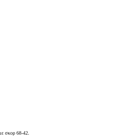
με σκορ 68-42.