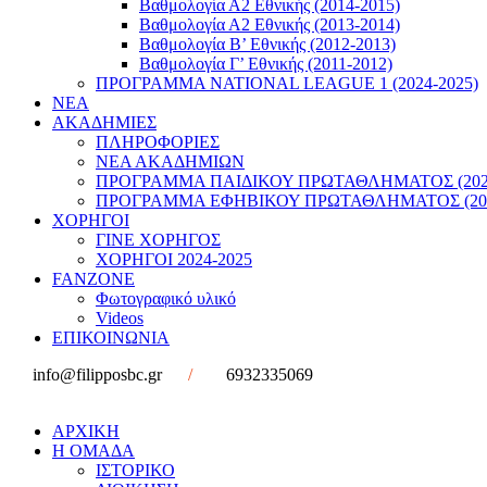
Βαθμολογία Α2 Εθνικής (2014-2015)
Βαθμολογία Α2 Εθνικής (2013-2014)
Βαθμολογία Β’ Εθνικής (2012-2013)
Βαθμολογία Γ’ Εθνικής (2011-2012)
ΠΡΟΓΡΑΜΜΑ NATIONAL LEAGUE 1 (2024-2025)
ΝΕΑ
ΑΚΑΔΗΜΙΕΣ
ΠΛΗΡΟΦΟΡΙΕΣ
ΝΕΑ ΑΚΑΔΗΜΙΩΝ
ΠΡΟΓΡΑΜΜΑ ΠΑΙΔΙΚΟΥ ΠΡΩΤΑΘΛΗΜΑΤΟΣ (2022
ΠΡΟΓΡΑΜΜΑ ΕΦΗΒΙΚΟΥ ΠΡΩΤΑΘΛΗΜΑΤΟΣ (202
ΧΟΡΗΓΟΙ
ΓΙΝΕ ΧΟΡΗΓΟΣ
ΧΟΡΗΓΟΙ 2024-2025
FANZONE
Φωτογραφικό υλικό
Videos
ΕΠΙΚΟΙΝΩΝΙΑ
info@filipposbc.gr
/
6932335069
ΑΡΧΙΚΗ
Η ΟΜΑΔΑ
ΙΣΤΟΡΙΚΟ