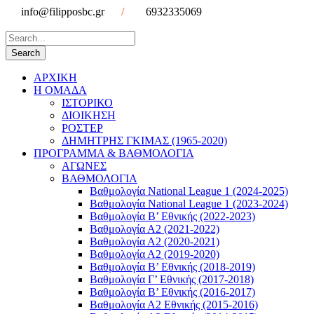
info@filipposbc.gr
/
6932335069
ΑΡΧΙΚΗ
Η ΟΜΑΔΑ
ΙΣΤΟΡΙΚΟ
ΔΙΟΙΚΗΣΗ
ΡΟΣΤΕΡ
ΔΗΜΗΤΡΗΣ ΓΚΙΜΑΣ (1965-2020)
ΠΡΟΓΡΑΜΜΑ & ΒΑΘΜΟΛΟΓΙΑ
ΑΓΩΝΕΣ
ΒΑΘΜΟΛΟΓΙΑ
Βαθμολογία National League 1 (2024-2025)
Βαθμολογία National League 1 (2023-2024)
Βαθμολογία Β’ Εθνικής (2022-2023)
Βαθμολογία Α2 (2021-2022)
Βαθμολογία Α2 (2020-2021)
Βαθμολογία Α2 (2019-2020)
Βαθμολογία B’ Εθνικής (2018-2019)
Βαθμολογία Γ’ Εθνικής (2017-2018)
Βαθμολογία Β’ Εθνικής (2016-2017)
Βαθμολογία Α2 Εθνικής (2015-2016)