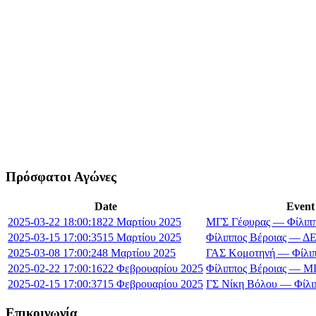
Πρόσφατοι Αγώνες
Date
Event
2025-03-22 18:00:18
22 Μαρτίου 2025
ΜΓΣ Γέφυρας — Φίλιππ
2025-03-15 17:00:35
15 Μαρτίου 2025
Φίλιππος Βέροιας — 
2025-03-08 17:00:24
8 Μαρτίου 2025
ΓΑΣ Κομοτηνή — Φίλιπ
2025-02-22 17:00:16
22 Φεβρουαρίου 2025
Φίλιππος Βέροιας — Μ
2025-02-15 17:00:37
15 Φεβρουαρίου 2025
ΓΣ Νίκη Βόλου — Φίλι
Επικοινωνία