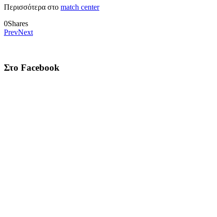
Περισσότερα στο
match center
0
Shares
Prev
Next
Στο Facebook