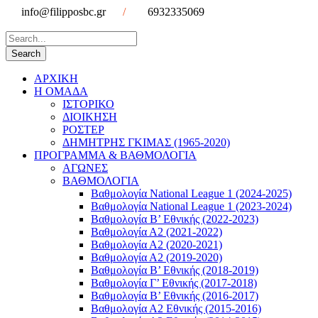
info@filipposbc.gr
/
6932335069
ΑΡΧΙΚΗ
Η ΟΜΑΔΑ
ΙΣΤΟΡΙΚΟ
ΔΙΟΙΚΗΣΗ
ΡΟΣΤΕΡ
ΔΗΜΗΤΡΗΣ ΓΚΙΜΑΣ (1965-2020)
ΠΡΟΓΡΑΜΜΑ & ΒΑΘΜΟΛΟΓΙΑ
ΑΓΩΝΕΣ
ΒΑΘΜΟΛΟΓΙΑ
Βαθμολογία National League 1 (2024-2025)
Βαθμολογία National League 1 (2023-2024)
Βαθμολογία Β’ Εθνικής (2022-2023)
Βαθμολογία Α2 (2021-2022)
Βαθμολογία Α2 (2020-2021)
Βαθμολογία Α2 (2019-2020)
Βαθμολογία B’ Εθνικής (2018-2019)
Βαθμολογία Γ’ Εθνικής (2017-2018)
Βαθμολογία Β’ Εθνικής (2016-2017)
Βαθμολογία Α2 Εθνικής (2015-2016)