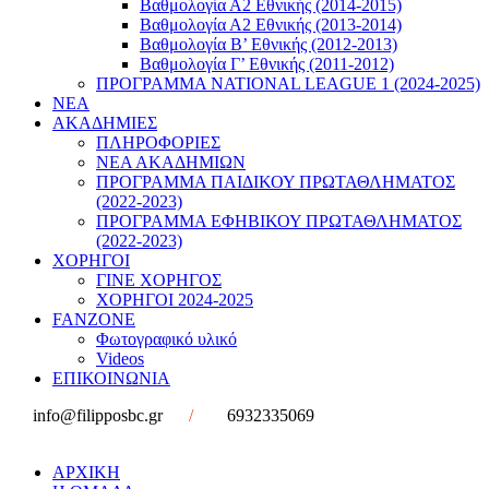
Βαθμολογία Α2 Εθνικής (2014-2015)
Βαθμολογία Α2 Εθνικής (2013-2014)
Βαθμολογία Β’ Εθνικής (2012-2013)
Βαθμολογία Γ’ Εθνικής (2011-2012)
ΠΡΟΓΡΑΜΜΑ NATIONAL LEAGUE 1 (2024-2025)
ΝΕΑ
ΑΚΑΔΗΜΙΕΣ
ΠΛΗΡΟΦΟΡΙΕΣ
ΝΕΑ ΑΚΑΔΗΜΙΩΝ
ΠΡΟΓΡΑΜΜΑ ΠΑΙΔΙΚΟΥ ΠΡΩΤΑΘΛΗΜΑΤΟΣ
(2022-2023)
ΠΡΟΓΡΑΜΜΑ ΕΦΗΒΙΚΟΥ ΠΡΩΤΑΘΛΗΜΑΤΟΣ
(2022-2023)
ΧΟΡΗΓΟΙ
ΓΙΝΕ ΧΟΡΗΓΟΣ
ΧΟΡΗΓΟΙ 2024-2025
FANZONE
Φωτογραφικό υλικό
Videos
ΕΠΙΚΟΙΝΩΝΙΑ
info@filipposbc.gr
/
6932335069
ΑΡΧΙΚΗ