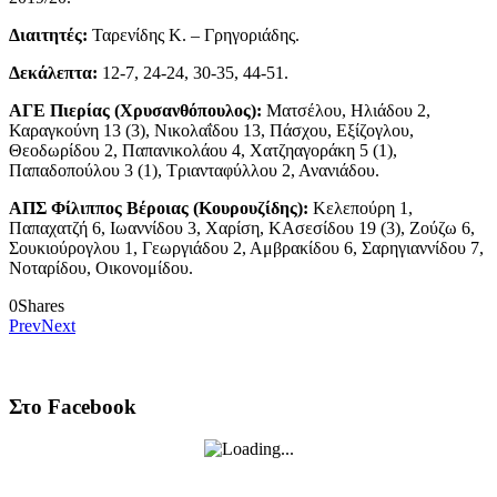
Διαιτητές:
Ταρενίδης Κ. – Γρηγοριάδης.
Δεκάλεπτα:
12-7, 24-24, 30-35, 44-51.
ΑΓΕ Πιερίας (Χρυσανθόπουλος):
Ματσέλου, Ηλιάδου 2,
Καραγκούνη 13 (3), Νικολαΐδου 13, Πάσχου, Εξίζογλου,
Θεοδωρίδου 2, Παπανικολάου 4, Χατζηαγοράκη 5 (1),
Παπαδοπούλου 3 (1), Τριανταφύλλου 2, Ανανιάδου.
ΑΠΣ Φίλιππος Βέροιας (Κουρουζίδης):
Κελεπούρη 1,
Παπαχατζή 6, Ιωαννίδου 3, Χαρίση, ΚΑσεσίδου 19 (3), Ζούζω 6,
Σουκιούρογλου 1, Γεωργιάδου 2, Αμβρακίδου 6, Σαρηγιαννίδου 7,
Νοταρίδου, Οικονομίδου.
0
Shares
Prev
Next
Στο Facebook