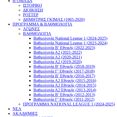
Η ΟΜΑΔΑ
ΙΣΤΟΡΙΚΟ
ΔΙΟΙΚΗΣΗ
ΡΟΣΤΕΡ
ΔΗΜΗΤΡΗΣ ΓΚΙΜΑΣ (1965-2020)
ΠΡΟΓΡΑΜΜΑ & ΒΑΘΜΟΛΟΓΙΑ
ΑΓΩΝΕΣ
ΒΑΘΜΟΛΟΓΙΑ
Βαθμολογία National League 1 (2024-2025)
Βαθμολογία National League 1 (2023-2024)
Βαθμολογία Β’ Εθνικής (2022-2023)
Βαθμολογία Α2 (2021-2022)
Βαθμολογία Α2 (2020-2021)
Βαθμολογία Α2 (2019-2020)
Βαθμολογία B’ Εθνικής (2018-2019)
Βαθμολογία Γ’ Εθνικής (2017-2018)
Βαθμολογία Β’ Εθνικής (2016-2017)
Βαθμολογία Α2 Εθνικής (2015-2016)
Βαθμολογία Α2 Εθνικής (2014-2015)
Βαθμολογία Α2 Εθνικής (2013-2014)
Βαθμολογία Β’ Εθνικής (2012-2013)
Βαθμολογία Γ’ Εθνικής (2011-2012)
ΠΡΟΓΡΑΜΜΑ NATIONAL LEAGUE 1 (2024-2025)
ΝΕΑ
ΑΚΑΔΗΜΙΕΣ