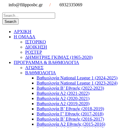
info@filipposbc.gr
/
6932335069
ΑΡΧΙΚΗ
Η ΟΜΑΔΑ
ΙΣΤΟΡΙΚΟ
ΔΙΟΙΚΗΣΗ
ΡΟΣΤΕΡ
ΔΗΜΗΤΡΗΣ ΓΚΙΜΑΣ (1965-2020)
ΠΡΟΓΡΑΜΜΑ & ΒΑΘΜΟΛΟΓΙΑ
ΑΓΩΝΕΣ
ΒΑΘΜΟΛΟΓΙΑ
Βαθμολογία National League 1 (2024-2025)
Βαθμολογία National League 1 (2023-2024)
Βαθμολογία Β’ Εθνικής (2022-2023)
Βαθμολογία Α2 (2021-2022)
Βαθμολογία Α2 (2020-2021)
Βαθμολογία Α2 (2019-2020)
Βαθμολογία B’ Εθνικής (2018-2019)
Βαθμολογία Γ’ Εθνικής (2017-2018)
Βαθμολογία Β’ Εθνικής (2016-2017)
Βαθμολογία Α2 Εθνικής (2015-2016)