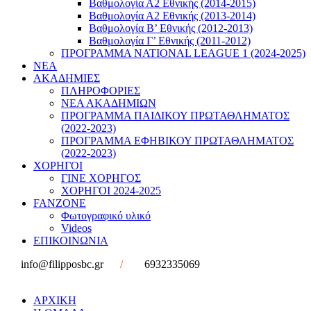
Βαθμολογία Α2 Εθνικής (2014-2015)
Βαθμολογία Α2 Εθνικής (2013-2014)
Βαθμολογία Β’ Εθνικής (2012-2013)
Βαθμολογία Γ’ Εθνικής (2011-2012)
ΠΡΟΓΡΑΜΜΑ NATIONAL LEAGUE 1 (2024-2025)
ΝΕΑ
ΑΚΑΔΗΜΙΕΣ
ΠΛΗΡΟΦΟΡΙΕΣ
ΝΕΑ ΑΚΑΔΗΜΙΩΝ
ΠΡΟΓΡΑΜΜΑ ΠΑΙΔΙΚΟΥ ΠΡΩΤΑΘΛΗΜΑΤΟΣ
(2022-2023)
ΠΡΟΓΡΑΜΜΑ ΕΦΗΒΙΚΟΥ ΠΡΩΤΑΘΛΗΜΑΤΟΣ
(2022-2023)
ΧΟΡΗΓΟΙ
ΓΙΝΕ ΧΟΡΗΓΟΣ
ΧΟΡΗΓΟΙ 2024-2025
FANZONE
Φωτογραφικό υλικό
Videos
ΕΠΙΚΟΙΝΩΝΙΑ
info@filipposbc.gr
/
6932335069
ΑΡΧΙΚΗ