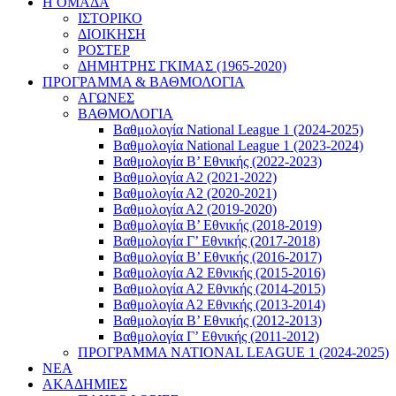
Η ΟΜΑΔΑ
ΙΣΤΟΡΙΚΟ
ΔΙΟΙΚΗΣΗ
ΡΟΣΤΕΡ
ΔΗΜΗΤΡΗΣ ΓΚΙΜΑΣ (1965-2020)
ΠΡΟΓΡΑΜΜΑ & ΒΑΘΜΟΛΟΓΙΑ
ΑΓΩΝΕΣ
ΒΑΘΜΟΛΟΓΙΑ
Βαθμολογία National League 1 (2024-2025)
Βαθμολογία National League 1 (2023-2024)
Βαθμολογία Β’ Εθνικής (2022-2023)
Βαθμολογία Α2 (2021-2022)
Βαθμολογία Α2 (2020-2021)
Βαθμολογία Α2 (2019-2020)
Βαθμολογία B’ Εθνικής (2018-2019)
Βαθμολογία Γ’ Εθνικής (2017-2018)
Βαθμολογία Β’ Εθνικής (2016-2017)
Βαθμολογία Α2 Εθνικής (2015-2016)
Βαθμολογία Α2 Εθνικής (2014-2015)
Βαθμολογία Α2 Εθνικής (2013-2014)
Βαθμολογία Β’ Εθνικής (2012-2013)
Βαθμολογία Γ’ Εθνικής (2011-2012)
ΠΡΟΓΡΑΜΜΑ NATIONAL LEAGUE 1 (2024-2025)
ΝΕΑ
ΑΚΑΔΗΜΙΕΣ