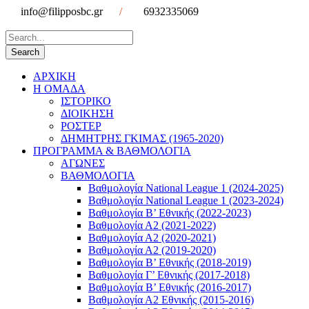
info@filipposbc.gr
/
6932335069
ΑΡΧΙΚΗ
Η ΟΜΑΔΑ
ΙΣΤΟΡΙΚΟ
ΔΙΟΙΚΗΣΗ
ΡΟΣΤΕΡ
ΔΗΜΗΤΡΗΣ ΓΚΙΜΑΣ (1965-2020)
ΠΡΟΓΡΑΜΜΑ & ΒΑΘΜΟΛΟΓΙΑ
ΑΓΩΝΕΣ
ΒΑΘΜΟΛΟΓΙΑ
Βαθμολογία National League 1 (2024-2025)
Βαθμολογία National League 1 (2023-2024)
Βαθμολογία Β’ Εθνικής (2022-2023)
Βαθμολογία Α2 (2021-2022)
Βαθμολογία Α2 (2020-2021)
Βαθμολογία Α2 (2019-2020)
Βαθμολογία B’ Εθνικής (2018-2019)
Βαθμολογία Γ’ Εθνικής (2017-2018)
Βαθμολογία Β’ Εθνικής (2016-2017)
Βαθμολογία Α2 Εθνικής (2015-2016)