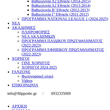
Βαθμολογία Α2 Εθνικής (2014-2015)
Βαθμολογία Α2 Εθνικής (2013-2014)
Βαθμολογία Β’ Εθνικής (2012-2013)
Βαθμολογία Γ’ Εθνικής (2011-2012)
ΠΡΟΓΡΑΜΜΑ NATIONAL LEAGUE 1 (2024-2025)
ΝΕΑ
ΑΚΑΔΗΜΙΕΣ
ΠΛΗΡΟΦΟΡΙΕΣ
ΝΕΑ ΑΚΑΔΗΜΙΩΝ
ΠΡΟΓΡΑΜΜΑ ΠΑΙΔΙΚΟΥ ΠΡΩΤΑΘΛΗΜΑΤΟΣ
(2022-2023)
ΠΡΟΓΡΑΜΜΑ ΕΦΗΒΙΚΟΥ ΠΡΩΤΑΘΛΗΜΑΤΟΣ
(2022-2023)
ΧΟΡΗΓΟΙ
ΓΙΝΕ ΧΟΡΗΓΟΣ
ΧΟΡΗΓΟΙ 2024-2025
FANZONE
Φωτογραφικό υλικό
Videos
ΕΠΙΚΟΙΝΩΝΙΑ
info@filipposbc.gr
/
6932335069
ΑΡΧΙΚΗ