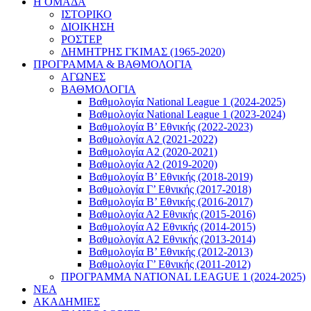
Η ΟΜΑΔΑ
ΙΣΤΟΡΙΚΟ
ΔΙΟΙΚΗΣΗ
ΡΟΣΤΕΡ
ΔΗΜΗΤΡΗΣ ΓΚΙΜΑΣ (1965-2020)
ΠΡΟΓΡΑΜΜΑ & ΒΑΘΜΟΛΟΓΙΑ
ΑΓΩΝΕΣ
ΒΑΘΜΟΛΟΓΙΑ
Βαθμολογία National League 1 (2024-2025)
Βαθμολογία National League 1 (2023-2024)
Βαθμολογία Β’ Εθνικής (2022-2023)
Βαθμολογία Α2 (2021-2022)
Βαθμολογία Α2 (2020-2021)
Βαθμολογία Α2 (2019-2020)
Βαθμολογία B’ Εθνικής (2018-2019)
Βαθμολογία Γ’ Εθνικής (2017-2018)
Βαθμολογία Β’ Εθνικής (2016-2017)
Βαθμολογία Α2 Εθνικής (2015-2016)
Βαθμολογία Α2 Εθνικής (2014-2015)
Βαθμολογία Α2 Εθνικής (2013-2014)
Βαθμολογία Β’ Εθνικής (2012-2013)
Βαθμολογία Γ’ Εθνικής (2011-2012)
ΠΡΟΓΡΑΜΜΑ NATIONAL LEAGUE 1 (2024-2025)
ΝΕΑ
ΑΚΑΔΗΜΙΕΣ