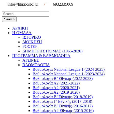
info@filipposbc.gr
/
6932335069
ΑΡΧΙΚΗ
Η ΟΜΑΔΑ
ΙΣΤΟΡΙΚΟ
ΔΙΟΙΚΗΣΗ
ΡΟΣΤΕΡ
ΔΗΜΗΤΡΗΣ ΓΚΙΜΑΣ (1965-2020)
ΠΡΟΓΡΑΜΜΑ & ΒΑΘΜΟΛΟΓΙΑ
ΑΓΩΝΕΣ
ΒΑΘΜΟΛΟΓΙΑ
Βαθμολογία National League 1 (2024-2025)
Βαθμολογία National League 1 (2023-2024)
Βαθμολογία Β’ Εθνικής (2022-2023)
Βαθμολογία Α2 (2021-2022)
Βαθμολογία Α2 (2020-2021)
Βαθμολογία Α2 (2019-2020)
Βαθμολογία B’ Εθνικής (2018-2019)
Βαθμολογία Γ’ Εθνικής (2017-2018)
Βαθμολογία Β’ Εθνικής (2016-2017)
Βαθμολογία Α2 Εθνικής (2015-2016)