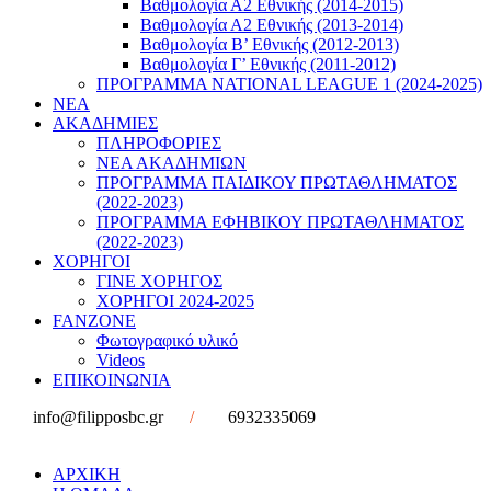
Βαθμολογία Α2 Εθνικής (2014-2015)
Βαθμολογία Α2 Εθνικής (2013-2014)
Βαθμολογία Β’ Εθνικής (2012-2013)
Βαθμολογία Γ’ Εθνικής (2011-2012)
ΠΡΟΓΡΑΜΜΑ NATIONAL LEAGUE 1 (2024-2025)
ΝΕΑ
ΑΚΑΔΗΜΙΕΣ
ΠΛΗΡΟΦΟΡΙΕΣ
ΝΕΑ ΑΚΑΔΗΜΙΩΝ
ΠΡΟΓΡΑΜΜΑ ΠΑΙΔΙΚΟΥ ΠΡΩΤΑΘΛΗΜΑΤΟΣ
(2022-2023)
ΠΡΟΓΡΑΜΜΑ ΕΦΗΒΙΚΟΥ ΠΡΩΤΑΘΛΗΜΑΤΟΣ
(2022-2023)
ΧΟΡΗΓΟΙ
ΓΙΝΕ ΧΟΡΗΓΟΣ
ΧΟΡΗΓΟΙ 2024-2025
FANZONE
Φωτογραφικό υλικό
Videos
ΕΠΙΚΟΙΝΩΝΙΑ
info@filipposbc.gr
/
6932335069
ΑΡΧΙΚΗ