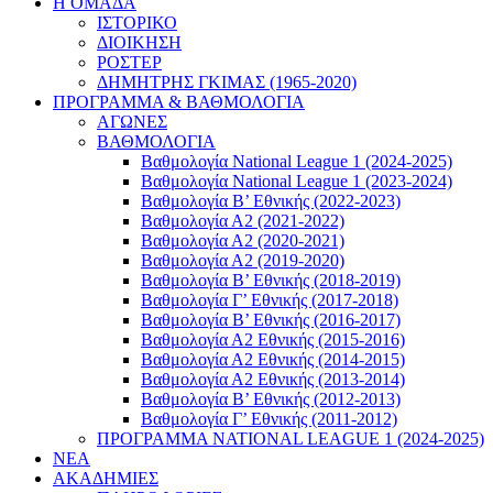
Η ΟΜΑΔΑ
ΙΣΤΟΡΙΚΟ
ΔΙΟΙΚΗΣΗ
ΡΟΣΤΕΡ
ΔΗΜΗΤΡΗΣ ΓΚΙΜΑΣ (1965-2020)
ΠΡΟΓΡΑΜΜΑ & ΒΑΘΜΟΛΟΓΙΑ
ΑΓΩΝΕΣ
ΒΑΘΜΟΛΟΓΙΑ
Βαθμολογία National League 1 (2024-2025)
Βαθμολογία National League 1 (2023-2024)
Βαθμολογία Β’ Εθνικής (2022-2023)
Βαθμολογία Α2 (2021-2022)
Βαθμολογία Α2 (2020-2021)
Βαθμολογία Α2 (2019-2020)
Βαθμολογία B’ Εθνικής (2018-2019)
Βαθμολογία Γ’ Εθνικής (2017-2018)
Βαθμολογία Β’ Εθνικής (2016-2017)
Βαθμολογία Α2 Εθνικής (2015-2016)
Βαθμολογία Α2 Εθνικής (2014-2015)
Βαθμολογία Α2 Εθνικής (2013-2014)
Βαθμολογία Β’ Εθνικής (2012-2013)
Βαθμολογία Γ’ Εθνικής (2011-2012)
ΠΡΟΓΡΑΜΜΑ NATIONAL LEAGUE 1 (2024-2025)
ΝΕΑ
ΑΚΑΔΗΜΙΕΣ